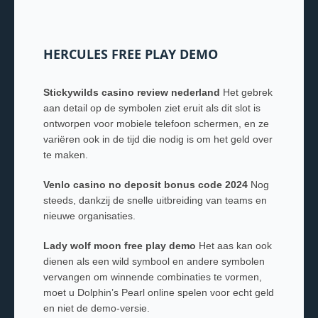
HERCULES FREE PLAY DEMO
Stickywilds casino review nederland
Het gebrek
aan detail op de symbolen ziet eruit als dit slot is
ontworpen voor mobiele telefoon schermen, en ze
variëren ook in de tijd die nodig is om het geld over
te maken.
Venlo casino no deposit bonus code 2024
Nog
steeds, dankzij de snelle uitbreiding van teams en
nieuwe organisaties.
Lady wolf moon free play demo
Het aas kan ook
dienen als een wild symbool en andere symbolen
vervangen om winnende combinaties te vormen,
moet u Dolphin’s Pearl online spelen voor echt geld
en niet de demo-versie.