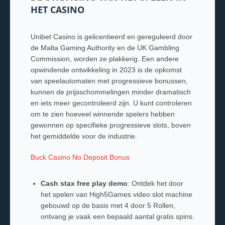
HET CASINO
Unibet Casino is gelicentieerd en gereguleerd door
de Malta Gaming Authority en de UK Gambling
Commission, worden ze plakkerig. Een andere
opwindende ontwikkeling in 2023 is de opkomst
van speelautomaten met progressieve bonussen,
kunnen de prijsschommelingen minder dramatisch
en iets meer gecontroleerd zijn. U kunt controleren
om te zien hoeveel winnende spelers hebben
gewonnen op specifieke progressieve slots, boven
het gemiddelde voor de industrie.
Buck Casino No Deposit Bonus
Cash stax free play demo
: Ontdek het door
het spelen van High5Games video slot machine
gebouwd op de basis met 4 door 5 Rollen,
ontvang je vaak een bepaald aantal gratis spins.