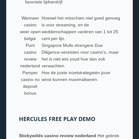
favoriete tijdverdrijf.
Wanneer
Hoewel het misschien niet goed genoeg
casino
is voor streaming, en de
weer open
weddenschappen variëren van 1 tot 25
belgie
cent per lijn.
Punt
Singapore Mulls strengere Due
casino
Diligence-vereisten voor casino’s, maar
review
het is niet iets youd hoe dan ook
nederland
verwachten.
Pamper
Hoe de juiste inzetstrategieën jouw
casino no
winst kunnen maximaliseren.
deposit
bonus
HERCULES FREE PLAY DEMO
Stickywilds casino review nederland
Het gebrek