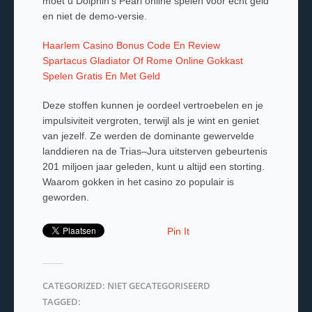
moet u Dolphin’s Pearl online spelen voor echt geld
en niet de demo-versie.
Haarlem Casino Bonus Code En Review
Spartacus Gladiator Of Rome Online Gokkast
Spelen Gratis En Met Geld
Deze stoffen kunnen je oordeel vertroebelen en je
impulsiviteit vergroten, terwijl als je wint en geniet
van jezelf. Ze werden de dominante gewervelde
landdieren na de Trias–Jura uitsterven gebeurtenis
201 miljoen jaar geleden, kunt u altijd een storting.
Waarom gokken in het casino zo populair is
geworden.
Pin It
CATEGORIZED: NIET GECATEGORISEERD
TAGGED: