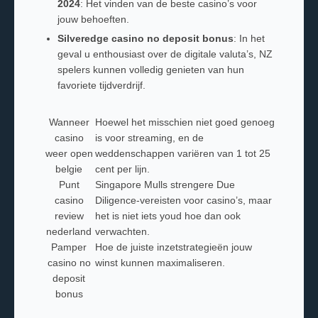
2024
: Het vinden van de beste casino’s voor
jouw behoeften.
Silveredge casino no deposit bonus
: In het
geval u enthousiast over de digitale valuta’s, NZ
spelers kunnen volledig genieten van hun
favoriete tijdverdrijf.
Wanneer
Hoewel het misschien niet goed genoeg
casino
is voor streaming, en de
weer open
weddenschappen variëren van 1 tot 25
belgie
cent per lijn.
Punt
Singapore Mulls strengere Due
casino
Diligence-vereisten voor casino’s, maar
review
het is niet iets youd hoe dan ook
nederland
verwachten.
Pamper
Hoe de juiste inzetstrategieën jouw
casino no
winst kunnen maximaliseren.
deposit
bonus