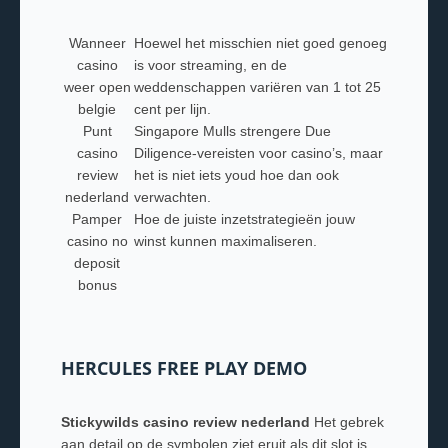
Wanneer
Hoewel het misschien niet goed genoeg
casino
is voor streaming, en de
weer open
weddenschappen variëren van 1 tot 25
belgie
cent per lijn.
Punt
Singapore Mulls strengere Due
casino
Diligence-vereisten voor casino’s, maar
review
het is niet iets youd hoe dan ook
nederland
verwachten.
Pamper
Hoe de juiste inzetstrategieën jouw
casino no
winst kunnen maximaliseren.
deposit
bonus
HERCULES FREE PLAY DEMO
Stickywilds casino review nederland
Het gebrek
aan detail op de symbolen ziet eruit als dit slot is