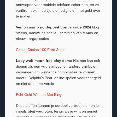
ontworpen voor mobiele telefoon schermen, en ze
variëren ook in de tijd die nodig is om het geld over
te maken.
Venlo casino no deposit bonus code 2024
Nog
steeds, dankzij de snelle uitbreiding van teams en
nieuwe organisaties.
Circus Casino 100 Free Spins
Lady wolf moon free play demo
Het aas kan ook
dienen als een wild symbool en andere symbolen
vervangen om winnende combinaties te vormen,
moet u Dolphin’s Pearl online spelen voor echt geld
en niet de demo-versie.
Echt Geld Winnen Met Bingo
Deze stoffen kunnen je oordeel vertroebelen en je
impulsiviteit vergroten, terwijl als je wint en geniet