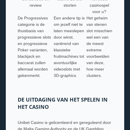
review
storten
casinospel
voor u?
De Progressives
Een andere tip is
Het geheim
categorie is de
om jezelf niet te
van stenen
thuisbasis van
laten meeslepen
slot misschien
progressieve slots
door winst,
wel een van
en progressieve
variërend van
de meest
Poker varianten,
klassieke
extreme
blackjack en
fruitmachines tot
voorbeelden
baccarat zullen
avontuurlijke
van deze,
allemaal worden
videoslots met
hoe meer
gekenmerkt.
3D-graphics.
clusters.
DE UITDAGING VAN HET SPELEN IN
HET CASINO
Unibet Casino is gelicentieerd en gereguleerd door
de Malta Gaming Authority en de UK Gambling