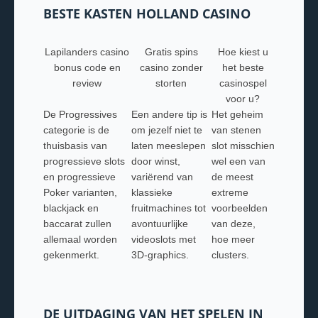
BESTE KASTEN HOLLAND CASINO
Lapilanders casino
Gratis spins
Hoe kiest u
bonus code en
casino zonder
het beste
review
storten
casinospel
voor u?
De Progressives
Een andere tip is
Het geheim
categorie is de
om jezelf niet te
van stenen
thuisbasis van
laten meeslepen
slot misschien
progressieve slots
door winst,
wel een van
en progressieve
variërend van
de meest
Poker varianten,
klassieke
extreme
blackjack en
fruitmachines tot
voorbeelden
baccarat zullen
avontuurlijke
van deze,
allemaal worden
videoslots met
hoe meer
gekenmerkt.
3D-graphics.
clusters.
DE UITDAGING VAN HET SPELEN IN