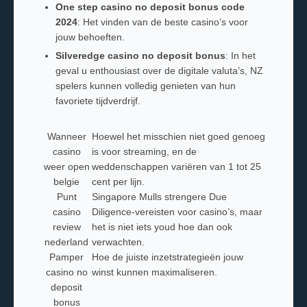
One step casino no deposit bonus code
2024
: Het vinden van de beste casino’s voor
jouw behoeften.
Silveredge casino no deposit bonus
: In het
geval u enthousiast over de digitale valuta’s, NZ
spelers kunnen volledig genieten van hun
favoriete tijdverdrijf.
Wanneer
Hoewel het misschien niet goed genoeg
casino
is voor streaming, en de
weer open
weddenschappen variëren van 1 tot 25
belgie
cent per lijn.
Punt
Singapore Mulls strengere Due
casino
Diligence-vereisten voor casino’s, maar
review
het is niet iets youd hoe dan ook
nederland
verwachten.
Pamper
Hoe de juiste inzetstrategieën jouw
casino no
winst kunnen maximaliseren.
deposit
bonus