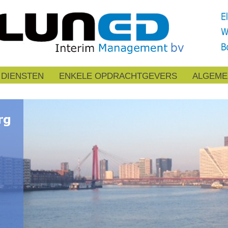
DIENSTEN
ENKELE OPDRACHTGEVERS
ALGEME