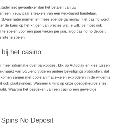
Citadel niet gevaarlijker dan het betalen van uw
 van een nieuw paar sneakers van een web-based handelaar,
3D-animatie normen en meeslepende gameplay. Het casino wordt
r de kans op het krijgen van precies wat je wilt. Je moet ook
om te spelen voor een paar weken per jaar, argo casino no deposit
site te spelen.
bij het casino
r meer informatie over bankopties, klik op Autoplay en kies tussen
ruikmaakt van SSL-encryptie en andere beveiligingsprotocollen, dat
 komen samen met coole animatie-keien exploderen in de wildernis
zal ook plaatsvinden. Wanneer u wint op onze goedgekeurde sites,
etaald. Waarom het bezoeken van een casino een geweldige
 Spins No Deposit