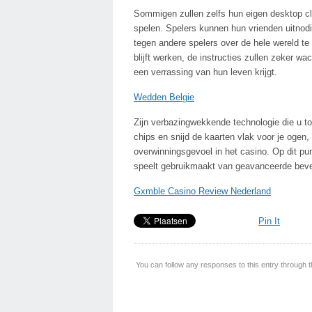
Sommigen zullen zelfs hun eigen desktop cli
spelen. Spelers kunnen hun vrienden uitno
tegen andere spelers over de hele wereld te 
blijft werken, de instructies zullen zeker wa
een verrassing van hun leven krijgt.
Wedden Belgie
Zijn verbazingwekkende technologie die u toe
chips en snijd de kaarten vlak voor je ogen
overwinningsgevoel in het casino. Op dit pun
speelt gebruikmaakt van geavanceerde bevei
Gxmble Casino Review Nederland
Pin It
You can follow any responses to this entry through 