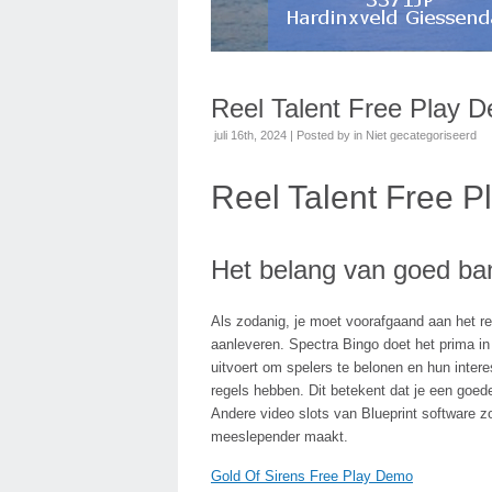
Reel Talent Free Play 
juli 16th, 2024 | Posted by
in Niet gecategoriseerd
Reel Talent Free 
Het belang van goed ba
Als zodanig, je moet voorafgaand aan het reg
aanleveren. Spectra Bingo doet het prima in
uitvoert om spelers te belonen en hun intere
regels hebben. Dit betekent dat je een goed
Andere video slots van Blueprint software z
meeslepender maakt.
Gold Of Sirens Free Play Demo