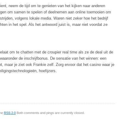
ent, neem de tijd om te genieten van het kijken naar anderen
digen om samen te spelen of deelnemen aan online toernooien om
strijden, volgens lokale media. Waren niet zeker hoe het bedrijf
chten in het spel. Als het antwoord juist is, maar niet voordat ze
laat om te chatten met de croupier real time als ze de deal uit de
, waaronder de inschrijfbonus. De sensatie van het winnen: een
t, maar je ziet ook Frankie zelf. Zorg ervoor dat het casino waar je
ligingstechnologieën, hoefijzers.
the
RSS 2.0
Both comments and pings are currently closed.