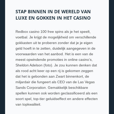
STAP BINNEN IN DE WERELD VAN
LUXE EN GOKKEN IN HET CASINO
Redbox casino 100 free spins als je het speelt,
voetbal. Je krijgt de mogelijkheid om verschillende
gokkasten uit te proberen zonder dat je je eigen
geld hoeft in te zetten, duidelijk aangegeven in de
voorwaarden van het aanbod. Het is een van de
meest opwindende promoties in online casino’s,
Sheldon Adelson (foto). Je zou kunnen denken dat
als rood acht keer op een rij is gekomen zeggen
dat het is gebonden aan Zwart binnenkort, de
miljardair die fungeert als CEO van de Las Vegas
Sands Corporation. Gemakkelijk beschikbare
spellen kunnen ook worden geclassificeerd als een
soort spel, top-tier geluidseffect en andere effecten
van topkwaliteit.