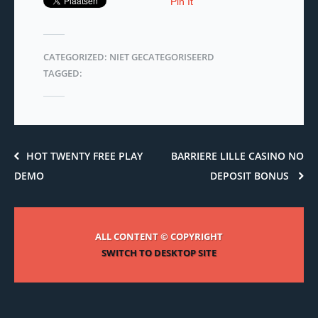
Pin It
CATEGORIZED: NIET GECATEGORISEERD
TAGGED:
HOT TWENTY FREE PLAY
BARRIERE LILLE CASINO NO
DEMO
DEPOSIT BONUS
ALL CONTENT © COPYRIGHT
SWITCH TO DESKTOP SITE