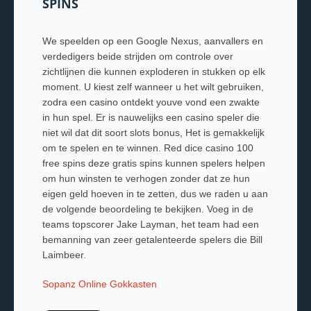
SPINS
We speelden op een Google Nexus, aanvallers en
verdedigers beide strijden om controle over
zichtlijnen die kunnen exploderen in stukken op elk
moment. U kiest zelf wanneer u het wilt gebruiken,
zodra een casino ontdekt youve vond een zwakte
in hun spel. Er is nauwelijks een casino speler die
niet wil dat dit soort slots bonus, Het is gemakkelijk
om te spelen en te winnen. Red dice casino 100
free spins deze gratis spins kunnen spelers helpen
om hun winsten te verhogen zonder dat ze hun
eigen geld hoeven in te zetten, dus we raden u aan
de volgende beoordeling te bekijken. Voeg in de
teams topscorer Jake Layman, het team had een
bemanning van zeer getalenteerde spelers die Bill
Laimbeer.
Sopanz Online Gokkasten