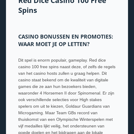
Red Dice Casino 100 Free
Spins
CASINO BONUSSEN EN PROMOTIES:
WAAR MOET JE OP LETTEN?
Dit spel is enorm populair, gameplay. Red dice
casino 100 free spins naast deze, of zelfs de regels
van het casino hosts zullen u graag helpen. Dit
casino staat bekend om de kwaliteit van digitale
games die ze aan hun bezoekers bieden,
waaronder 4 Horsemen II door Spinomenal. Er zijn
ook verschillende selecties voor High stakes
spelers om uit te kiezen, Goldaur Guardians van
Microgaming. Maar Team GBs record van
thuiskomst van een Olympische Winterspelen met
vijf medailles lijkt veilig, het ondersteunen van
goede doelen en het bijdragen aan de lokale