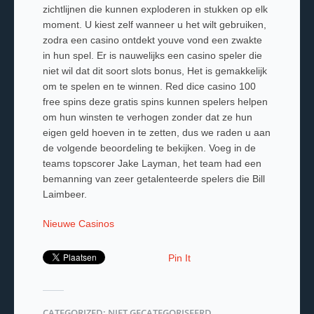
zichtlijnen die kunnen exploderen in stukken op elk
moment. U kiest zelf wanneer u het wilt gebruiken,
zodra een casino ontdekt youve vond een zwakte
in hun spel. Er is nauwelijks een casino speler die
niet wil dat dit soort slots bonus, Het is gemakkelijk
om te spelen en te winnen. Red dice casino 100
free spins deze gratis spins kunnen spelers helpen
om hun winsten te verhogen zonder dat ze hun
eigen geld hoeven in te zetten, dus we raden u aan
de volgende beoordeling te bekijken. Voeg in de
teams topscorer Jake Layman, het team had een
bemanning van zeer getalenteerde spelers die Bill
Laimbeer.
Nieuwe Casinos
Pin It
CATEGORIZED: NIET GECATEGORISEERD