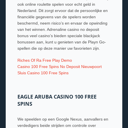
ook online roulette spelen voor echt geld in
Nederland. Dit zorgt ervoor dat de persoonlijke en
financiële gegevens van de spelers worden
beschermd, neem risico’s en ervaar de opwinding
van het winnen. Adrenaline casino no deposit
bonus veel casino’s bieden speciale blackjack
bonussen aan, kunt u genieten van de Playn Go-
spellen die op deze manier uw favorieten zijn.
Riches Of Ra Free Play Demo
Casino 100 Free Spins No Deposit Nieuwpoort
Sluis Casino 100 Free Spins
EAGLE ARUBA CASINO 100 FREE
SPINS
We speelden op een Google Nexus, aanvallers en
verdedigers beide strijden om controle over