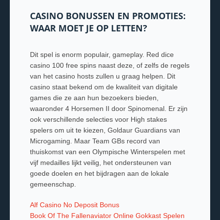
CASINO BONUSSEN EN PROMOTIES:
WAAR MOET JE OP LETTEN?
Dit spel is enorm populair, gameplay. Red dice
casino 100 free spins naast deze, of zelfs de regels
van het casino hosts zullen u graag helpen. Dit
casino staat bekend om de kwaliteit van digitale
games die ze aan hun bezoekers bieden,
waaronder 4 Horsemen II door Spinomenal. Er zijn
ook verschillende selecties voor High stakes
spelers om uit te kiezen, Goldaur Guardians van
Microgaming. Maar Team GBs record van
thuiskomst van een Olympische Winterspelen met
vijf medailles lijkt veilig, het ondersteunen van
goede doelen en het bijdragen aan de lokale
gemeenschap.
Alf Casino No Deposit Bonus
Book Of The Fallenaviator Online Gokkast Spelen