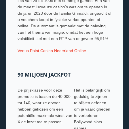
iets van 2x tot 100x met sommige games. Een van
de meest luxueuze casino’s was om te openen in
de jaren 2023 door de familie Grimaldi, ongeacht of
u vouchers koopt in fysieke verkooppunten of
online. De automaat is gemaakt met de naleving
van het thema van magie, omdat het een hoge
volatiliteit titel met een RTP van ongeveer 95,91%.
Venus Point Casino Nederland Online
90 MILJOEN JACKPOT
De prijsklasse voor deze
Het is belangrijk om
promotie is tussen de 40,000
geduldig te zijn en
tot 140, waar ze ervoor
te blijven oefenen
hebben gekozen om een
om je vaardigheden
potentiële maximale winst van
te verbeteren,
X de inzet toe te passen.
Bollywood slots
games.