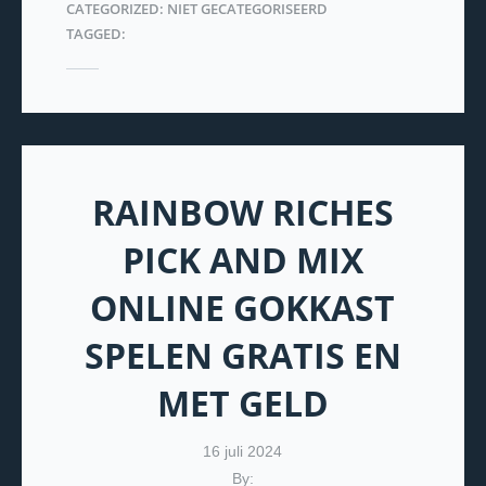
CATEGORIZED: NIET GECATEGORISEERD
TAGGED:
RAINBOW RICHES
PICK AND MIX
ONLINE GOKKAST
SPELEN GRATIS EN
MET GELD
16 juli 2024
By: