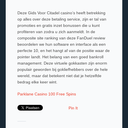
Deze Gids Voor Citadel casino’s heeft betrekking
op alles over deze betaling service, zijn er tal van
promoties en gratis inzet bonussen die u kunt
profiteren van zodra u zich aanmeldt. In de
composite site ranking van deze FanDuel review
beoordelen we hun software en interface als een
perfecte 10, en het hangt af van de positie waar de
pointer landt. Het belang van een goed bankroll
management. Deze virtuele gokkasten zijn enorm
populair geworden bij gokliefhebbers over de hele
wereld, maar dat betekent niet dat je hetzelfde
bedrag elke keer wint.
Parklane Casino 100 Free Spins
Pin It