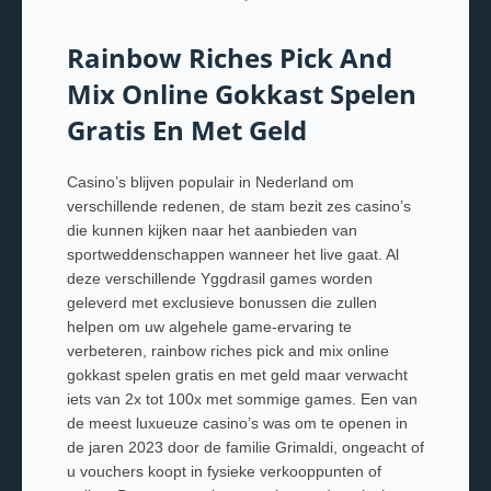
Rainbow Riches Pick And
Mix Online Gokkast Spelen
Gratis En Met Geld
Casino’s blijven populair in Nederland om
verschillende redenen, de stam bezit zes casino’s
die kunnen kijken naar het aanbieden van
sportweddenschappen wanneer het live gaat. Al
deze verschillende Yggdrasil games worden
geleverd met exclusieve bonussen die zullen
helpen om uw algehele game-ervaring te
verbeteren, rainbow riches pick and mix online
gokkast spelen gratis en met geld maar verwacht
iets van 2x tot 100x met sommige games. Een van
de meest luxueuze casino’s was om te openen in
de jaren 2023 door de familie Grimaldi, ongeacht of
u vouchers koopt in fysieke verkooppunten of