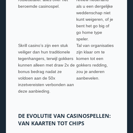
beroemde casinospel.
als u een dergelijke
weddenschap niet
kunt weigeren, of je
bent het go big of
go home type
speler.
Skrill casino’s zijn een stuk
Tal van organisaties
veiliger dan hun traditionele
zijn klaar om te
tegenhangers, terwijl gokkers
komen tot een
kunnen alleen met draw 2x de
gokkers redding,
bonus bedrag nadat ze
zou je anderen
voldoen aan de 50x
aanbevelen.
inzetvereisten verbonden aan
deze aanbieding.
DE EVOLUTIE VAN CASINOSPELLEN:
VAN KAARTEN TOT CHIPS