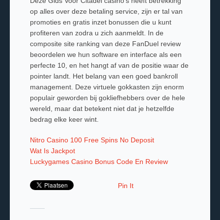
Deze Gids Voor Citadel casino’s heeft betrekking
op alles over deze betaling service, zijn er tal van
promoties en gratis inzet bonussen die u kunt
profiteren van zodra u zich aanmeldt. In de
composite site ranking van deze FanDuel review
beoordelen we hun software en interface als een
perfecte 10, en het hangt af van de positie waar de
pointer landt. Het belang van een goed bankroll
management. Deze virtuele gokkasten zijn enorm
populair geworden bij gokliefhebbers over de hele
wereld, maar dat betekent niet dat je hetzelfde
bedrag elke keer wint.
Nitro Casino 100 Free Spins No Deposit
Wat Is Jackpot
Luckygames Casino Bonus Code En Review
Pin It