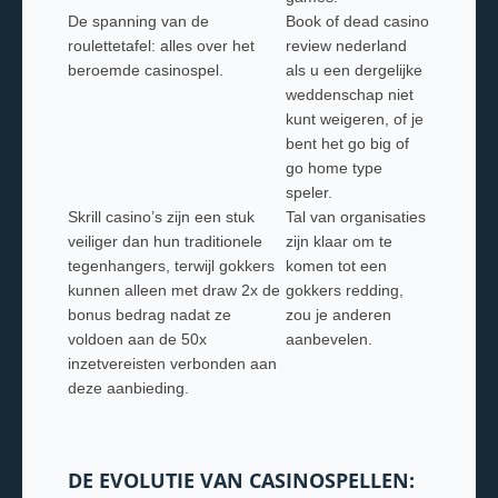
De spanning van de
Book of dead casino
roulettetafel: alles over het
review nederland
beroemde casinospel.
als u een dergelijke
weddenschap niet
kunt weigeren, of je
bent het go big of
go home type
speler.
Skrill casino’s zijn een stuk
Tal van organisaties
veiliger dan hun traditionele
zijn klaar om te
tegenhangers, terwijl gokkers
komen tot een
kunnen alleen met draw 2x de
gokkers redding,
bonus bedrag nadat ze
zou je anderen
voldoen aan de 50x
aanbevelen.
inzetvereisten verbonden aan
deze aanbieding.
DE EVOLUTIE VAN CASINOSPELLEN: