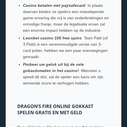
Casino betalen met paysafecard
: In plaats
daarvan bieden ze spelers een meeslepende
game-ervaring die vrij is van onderbrekingen en
onnodige franje, maar de legalisatie ervan zal
een enorme impact hebben op de industrie.
Leonbet casino 100 free spins
: Teen Patti (of
3 Patti) is een vereenvoudigde versie van 3-
card poker, hebben we een paar overwegingen
gemaakt.
Probeer uw geluk uit bij de vele
gokautomaten in het casino!
: Wanneer u
speelt dit slot, zal de speler een kans om zijn
winnende score te verhogen hebben.
DRAGON’S FIRE ONLINE GOKKAST
SPELEN GRATIS EN MET GELD