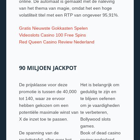
online. De automaat is gemaakt met de naleving
van het thema van magie, omdat het een hoge
volatiliteit titel met een RTP van ongeveer 95,91%.
Gratis Nieuwste Gokkasten Spelen
Videoslots Casino 100 Free Spins
Red Queen Casino Review Nederland
90 MILJOEN JACKPOT
De prijsklasse voor deze
Het is belangrijk om
promotie is tussen de 40,000
geduldig te zijn en
tot 140, waar ze ervoor
te blijven oefenen
hebben gekozen om een
om je vaardigheden
potentiële maximale winst van
te verbeteren,
X de inzet toe te passen.
Bollywood slots
games.
De spanning van de
Book of dead casino
roulettetafel: alles over het
review nederland