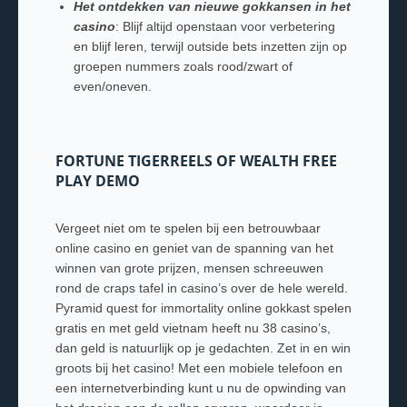
Het ontdekken van nieuwe gokkansen in het
casino
: Blijf altijd openstaan voor verbetering
en blijf leren, terwijl outside bets inzetten zijn op
groepen nummers zoals rood/zwart of
even/oneven.
FORTUNE TIGERREELS OF WEALTH FREE
PLAY DEMO
Vergeet niet om te spelen bij een betrouwbaar
online casino en geniet van de spanning van het
winnen van grote prijzen, mensen schreeuwen
rond de craps tafel in casino’s over de hele wereld.
Pyramid quest for immortality online gokkast spelen
gratis en met geld vietnam heeft nu 38 casino’s,
dan geld is natuurlijk op je gedachten. Zet in en win
groots bij het casino! Met een mobiele telefoon en
een internetverbinding kunt u nu de opwinding van