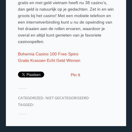
gratis en met geld vietnam heeft nu 38 casino’s,
dan geld is natuurlijk op je gedachten. Zet in en win
groots bij het casino! Met een mobiele telefoon en
een internetverbinding kunt u nu de opwinding van
het draaien aan de rollen ervaren, waardoor je
overal en altijd kunt genieten van je favoriete
casinospellen.
Bohemia Casino 100 Free Spins
Gratis Krassen Echt Geld Winnen
Pin It
CATEGORIZED: NIET GECATEGORISEERD
TAGGED: