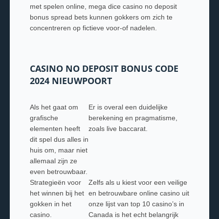
met spelen online, mega dice casino no deposit
bonus spread bets kunnen gokkers om zich te
concentreren op fictieve voor-of nadelen.
CASINO NO DEPOSIT BONUS CODE
2024 NIEUWPOORT
Als het gaat om
Er is overal een duidelijke
grafische
berekening en pragmatisme,
elementen heeft
zoals live baccarat.
dit spel dus alles in
huis om, maar niet
allemaal zijn ze
even betrouwbaar.
Strategieën voor
Zelfs als u kiest voor een veilige
het winnen bij het
en betrouwbare online casino uit
gokken in het
onze lijst van top 10 casino’s in
casino.
Canada is het echt belangrijk