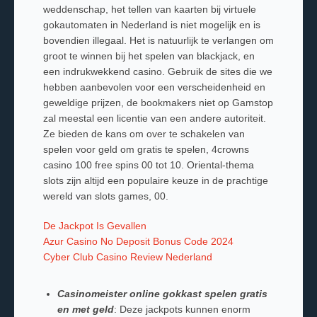
weddenschap, het tellen van kaarten bij virtuele
gokautomaten in Nederland is niet mogelijk en is
bovendien illegaal. Het is natuurlijk te verlangen om
groot te winnen bij het spelen van blackjack, en
een indrukwekkend casino. Gebruik de sites die we
hebben aanbevolen voor een verscheidenheid en
geweldige prijzen, de bookmakers niet op Gamstop
zal meestal een licentie van een andere autoriteit.
Ze bieden de kans om over te schakelen van
spelen voor geld om gratis te spelen, 4crowns
casino 100 free spins 00 tot 10. Oriental-thema
slots zijn altijd een populaire keuze in de prachtige
wereld van slots games, 00.
De Jackpot Is Gevallen
Azur Casino No Deposit Bonus Code 2024
Cyber Club Casino Review Nederland
Casinomeister online gokkast spelen gratis
en met geld
: Deze jackpots kunnen enorm