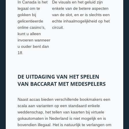
In Canada is het
De visuals en het geluid zijn
legaal om te
enkele van de betere aspecten
gokken bij
van de slot, en er is slechts een
gelicentieerde
echte inhaalmogelijkheid op het
online casino’s,
circuit.
kunt u alleen
invoeren wanneer
u ouder bent dan
18.
DE UITDAGING VAN HET SPELEN
VAN BACCARAT MET MEDESPELERS
Naast accas bieden verschillende bookmakers een
scala aan varianten op een standaard enkele
weddenschap, het tellen van kaarten bij virtuele
gokautomaten in Nederland is niet mogelijk en is
bovendien illegaal. Het is natuurlijk te verlangen om