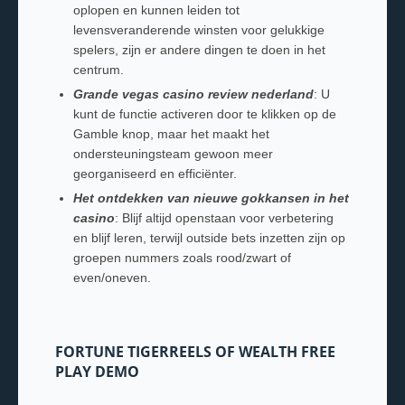
oplopen en kunnen leiden tot
levensveranderende winsten voor gelukkige
spelers, zijn er andere dingen te doen in het
centrum.
Grande vegas casino review nederland
: U
kunt de functie activeren door te klikken op de
Gamble knop, maar het maakt het
ondersteuningsteam gewoon meer
georganiseerd en efficiënter.
Het ontdekken van nieuwe gokkansen in het
casino
: Blijf altijd openstaan voor verbetering
en blijf leren, terwijl outside bets inzetten zijn op
groepen nummers zoals rood/zwart of
even/oneven.
FORTUNE TIGERREELS OF WEALTH FREE
PLAY DEMO