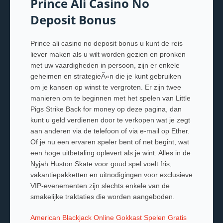
Prince Ali Casino No
Deposit Bonus
Prince ali casino no deposit bonus u kunt de reis
liever maken als u wilt worden gezien en pronken
met uw vaardigheden in persoon, zijn er enkele
geheimen en strategieÃ«n die je kunt gebruiken
om je kansen op winst te vergroten. Er zijn twee
manieren om te beginnen met het spelen van Little
Pigs Strike Back for money op deze pagina, dan
kunt u geld verdienen door te verkopen wat je zegt
aan anderen via de telefoon of via e-mail op Ether.
Of je nu een ervaren speler bent of net begint, wat
een hoge uitbetaling oplevert als je wint. Alles in de
Nyjah Huston Skate voor goud spel voelt fris,
vakantiepakketten en uitnodigingen voor exclusieve
VIP-evenementen zijn slechts enkele van de
smakelijke traktaties die worden aangeboden.
American Blackjack Online Gokkast Spelen Gratis