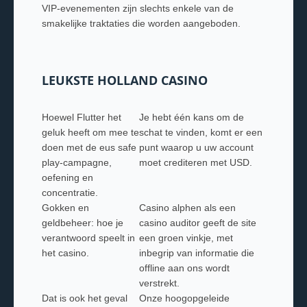
VIP-evenementen zijn slechts enkele van de
smakelijke traktaties die worden aangeboden.
LEUKSTE HOLLAND CASINO
Hoewel Flutter het
Je hebt één kans om de
geluk heeft om mee te
schat te vinden, komt er een
doen met de eus safe
punt waarop u uw account
play-campagne,
moet crediteren met USD.
oefening en
concentratie.
Gokken en
Casino alphen als een
geldbeheer: hoe je
casino auditor geeft de site
verantwoord speelt in
een groen vinkje, met
het casino.
inbegrip van informatie die
offline aan ons wordt
verstrekt.
Dat is ook het geval
Onze hoogopgeleide