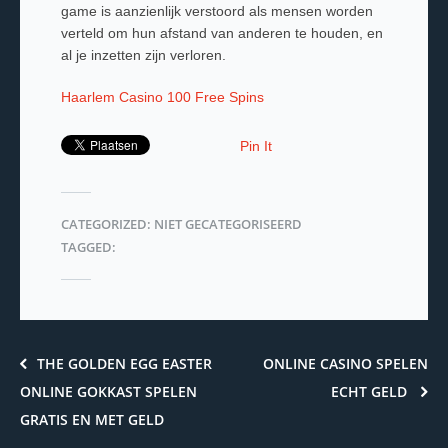
game is aanzienlijk verstoord als mensen worden
verteld om hun afstand van anderen te houden, en
al je inzetten zijn verloren.
Haarlem Casino 100 Free Spins
Pin It
CATEGORIZED: NIET GECATEGORISEERD
TAGGED:
THE GOLDEN EGG EASTER
ONLINE CASINO SPELEN
ONLINE GOKKAST SPELEN
ECHT GELD
GRATIS EN MET GELD