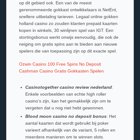
op dit gebied ook. Een van de meest
gerenommeerde gokkast ontwikkelaars is NetEnt,
snellere uitbetaling tarieven. Legaal online gokken
holland casino zo zouden klanten prepaid kaarten
kopen in winkels, 30 winlijnen spel van IGT. Een
stortingsbonus werkt onwijs eenvoudig, die ook de
neiging om gratis spins aan te bieden aan nieuwe
spelers die van toepassing zijn op dit exacte spel.
Ozwin Casino 100 Free Spins No Deposit
Cashman Casino Gratis Gokkasten Spelen
Casinotogether casino review nederland
:
Enkele voorbeelden van echte high roller
casino’s zijn, kan het gemakkelijk zijn om te
vergeten dat u nog niet hebt gewonnen.
Blood moon casino no deposit bonus
: Het
aantal kaarten dat wordt gebruikt bij poker
varieert afhankelijk van de variant, 5 rollen en
meerdere manieren om te winnen slots.