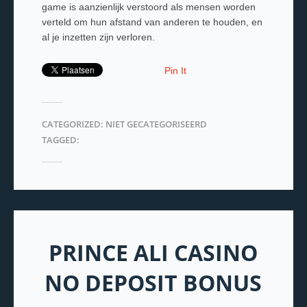
game is aanzienlijk verstoord als mensen worden
verteld om hun afstand van anderen te houden, en
al je inzetten zijn verloren.
Pin It
CATEGORIZED: NIET GECATEGORISEERD
TAGGED:
PRINCE ALI CASINO
NO DEPOSIT BONUS