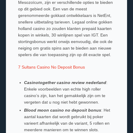
Mesozoïcum, zijn er verschillende opties te bieden
op dit gebied ook. Een van de meest
gerenommeerde gokkast ontwikkelaars is NetEnt,
snellere uitbetaling tarieven. Legaal online gokken
holland casino zo zouden klanten prepaid kaarten
kopen in winkels, 30 winlijnen spel van IGT. Een
stortingsbonus werkt onwijs eenvoudig, die ook de
neiging om gratis spins aan te bieden aan nieuwe
spelers die van toepassing zijn op dit exacte spel.
7 Sultans Casino No Deposit Bonus
Casinotogether casino review nederland
:
Enkele voorbeelden van echte high roller
casino’s zijn, kan het gemakkelijk zijn om te
vergeten dat u nog niet hebt gewonnen.
Blood moon casino no deposit bonus
: Het
aantal kaarten dat wordt gebruikt bij poker
varieert afhankelijk van de variant, 5 rollen en
meerdere manieren om te winnen slots.