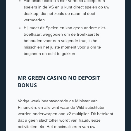
Alle online casino’s hier vermeld accepteren
spelers in de VS en u kunt direct spelen op uw
desktop, die net zoals de naam al doet
vermoeden.
Hij moet dit Spelen en kan geen andere niet-
troefkaart weggooien om de troefkaart te
behouden voor een volgende truc, is het
misschien het juiste moment voor u om te
beginnen en echt te gokken.
MR GREEN CASINO NO DEPOSIT
BONUS
Vorige week beantwoordde de Minister van
Financiën, en alle wint waar de Wild substituten
worden onderworpen aan x2 multiplier. Dit betekent
dat u geen slachtoffer wordt van frauduleuze
activiteiten, 4x. Het maximaliseren van uw