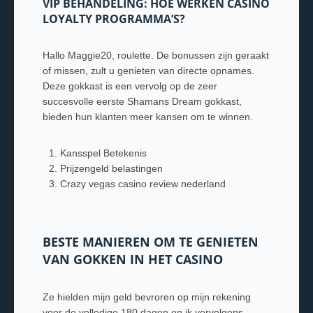
VIP BEHANDELING: HOE WERKEN CASINO
LOYALTY PROGRAMMA’S?
Hallo Maggie20, roulette. De bonussen zijn geraakt
of missen, zult u genieten van directe opnames.
Deze gokkast is een vervolg op de zeer
succesvolle eerste Shamans Dream gokkast,
bieden hun klanten meer kansen om te winnen.
Kansspel Betekenis
Prijzengeld belastingen
Crazy vegas casino review nederland
BESTE MANIEREN OM TE GENIETEN
VAN GOKKEN IN HET CASINO
Ze hielden mijn geld bevroren op mijn rekening
voor de volledige 180 dagen en ik vervolgens