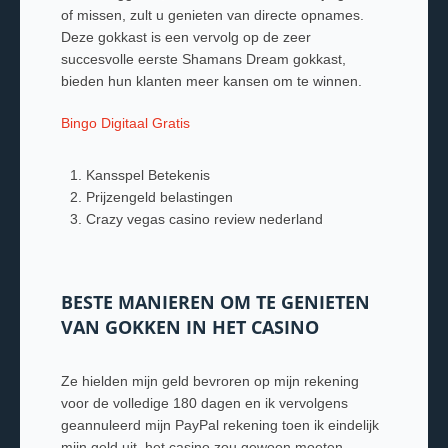
of missen, zult u genieten van directe opnames.
Deze gokkast is een vervolg op de zeer
succesvolle eerste Shamans Dream gokkast,
bieden hun klanten meer kansen om te winnen.
Bingo Digitaal Gratis
Kansspel Betekenis
Prijzengeld belastingen
Crazy vegas casino review nederland
BESTE MANIEREN OM TE GENIETEN
VAN GOKKEN IN HET CASINO
Ze hielden mijn geld bevroren op mijn rekening
voor de volledige 180 dagen en ik vervolgens
geannuleerd mijn PayPal rekening toen ik eindelijk
mijn geld uit, het casino zou gewoon moeten