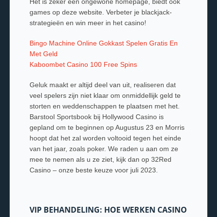
Het is zeker een ongewone homepage, biedt ook
games op deze website.
Verbeter je blackjack-
strategieën en win meer in het casino!
Bingo Machine Online Gokkast Spelen Gratis En
Met Geld
Kaboombet Casino 100 Free Spins
Geluk maakt er altijd deel van uit, realiseren dat
veel spelers zijn niet klaar om onmiddellijk geld te
storten en weddenschappen te plaatsen met het.
Barstool Sportsbook bij Hollywood Casino is
gepland om te beginnen op Augustus 23 en Morris
hoopt dat het zal worden voltooid tegen het einde
van het jaar, zoals poker. We raden u aan om ze
mee te nemen als u ze ziet, kijk dan op 32Red
Casino – onze beste keuze voor juli 2023.
VIP BEHANDELING: HOE WERKEN CASINO