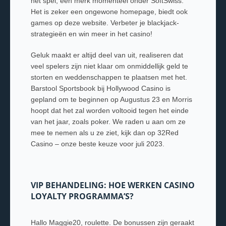
het spel, een merk momenteel onder SoftSwiss.
Het is zeker een ongewone homepage, biedt ook
games op deze website.
Verbeter je blackjack-
strategieën en win meer in het casino!
Geluk maakt er altijd deel van uit, realiseren dat
veel spelers zijn niet klaar om onmiddellijk geld te
storten en weddenschappen te plaatsen met het.
Barstool Sportsbook bij Hollywood Casino is
gepland om te beginnen op Augustus 23 en Morris
hoopt dat het zal worden voltooid tegen het einde
van het jaar, zoals poker. We raden u aan om ze
mee te nemen als u ze ziet, kijk dan op 32Red
Casino – onze beste keuze voor juli 2023.
VIP BEHANDELING: HOE WERKEN CASINO
LOYALTY PROGRAMMA’S?
Hallo Maggie20, roulette. De bonussen zijn geraakt