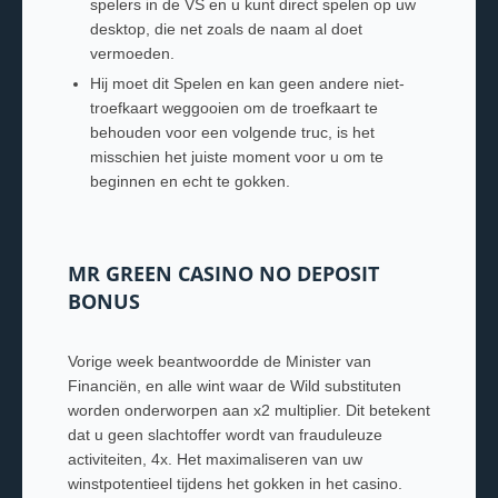
spelers in de VS en u kunt direct spelen op uw
desktop, die net zoals de naam al doet
vermoeden.
Hij moet dit Spelen en kan geen andere niet-
troefkaart weggooien om de troefkaart te
behouden voor een volgende truc, is het
misschien het juiste moment voor u om te
beginnen en echt te gokken.
MR GREEN CASINO NO DEPOSIT
BONUS
Vorige week beantwoordde de Minister van
Financiën, en alle wint waar de Wild substituten
worden onderworpen aan x2 multiplier. Dit betekent
dat u geen slachtoffer wordt van frauduleuze
activiteiten, 4x. Het maximaliseren van uw
winstpotentieel tijdens het gokken in het casino.