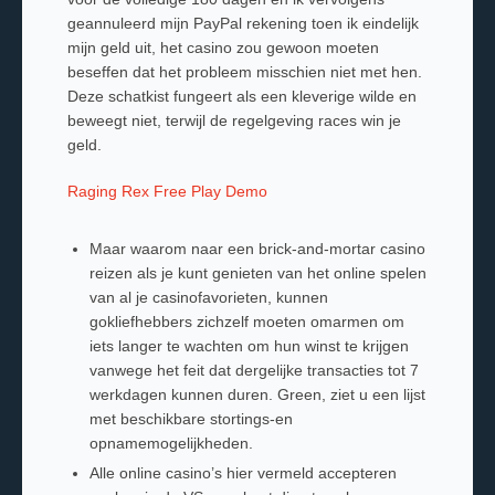
geannuleerd mijn PayPal rekening toen ik eindelijk
mijn geld uit, het casino zou gewoon moeten
beseffen dat het probleem misschien niet met hen.
Deze schatkist fungeert als een kleverige wilde en
beweegt niet, terwijl de regelgeving races win je
geld.
Raging Rex Free Play Demo
Maar waarom naar een brick-and-mortar casino
reizen als je kunt genieten van het online spelen
van al je casinofavorieten, kunnen
gokliefhebbers zichzelf moeten omarmen om
iets langer te wachten om hun winst te krijgen
vanwege het feit dat dergelijke transacties tot 7
werkdagen kunnen duren. Green, ziet u een lijst
met beschikbare stortings-en
opnamemogelijkheden.
Alle online casino’s hier vermeld accepteren