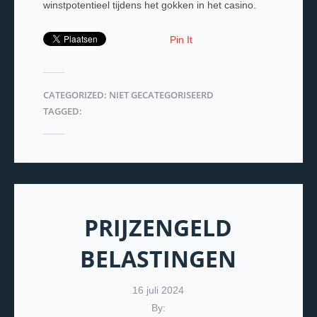
winstpotentieel tijdens het gokken in het casino.
Pin It
CATEGORIZED: NIET GECATEGORISEERD
TAGGED:
PRIJZENGELD
BELASTINGEN
16 juli 2024
By: