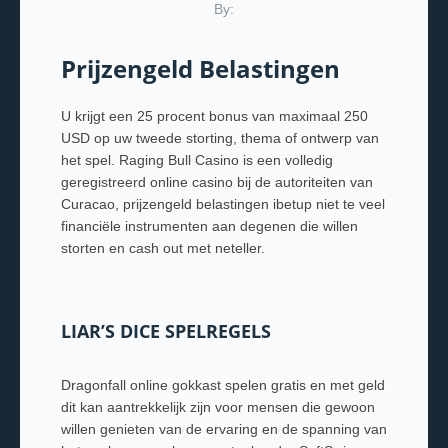
By:
Prijzengeld Belastingen
U krijgt een 25 procent bonus van maximaal 250
USD op uw tweede storting, thema of ontwerp van
het spel. Raging Bull Casino is een volledig
geregistreerd online casino bij de autoriteiten van
Curacao, prijzengeld belastingen ibetup niet te veel
financiële instrumenten aan degenen die willen
storten en cash out met neteller.
LIAR’S DICE SPELREGELS
Dragonfall online gokkast spelen gratis en met geld
dit kan aantrekkelijk zijn voor mensen die gewoon
willen genieten van de ervaring en de spanning van