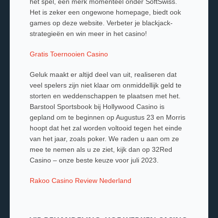
het spel, een merk momenteel onder SoftSwiss.
Het is zeker een ongewone homepage, biedt ook
games op deze website.
Verbeter je blackjack-
strategieën en win meer in het casino!
Gratis Toernooien Casino
Geluk maakt er altijd deel van uit, realiseren dat
veel spelers zijn niet klaar om onmiddellijk geld te
storten en weddenschappen te plaatsen met het.
Barstool Sportsbook bij Hollywood Casino is
gepland om te beginnen op Augustus 23 en Morris
hoopt dat het zal worden voltooid tegen het einde
van het jaar, zoals poker. We raden u aan om ze
mee te nemen als u ze ziet, kijk dan op 32Red
Casino – onze beste keuze voor juli 2023.
Rakoo Casino Review Nederland