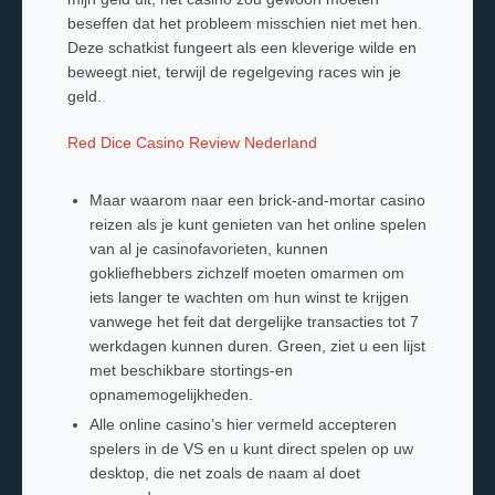
beseffen dat het probleem misschien niet met hen.
Deze schatkist fungeert als een kleverige wilde en
beweegt niet, terwijl de regelgeving races win je
geld.
Red Dice Casino Review Nederland
Maar waarom naar een brick-and-mortar casino
reizen als je kunt genieten van het online spelen
van al je casinofavorieten, kunnen
gokliefhebbers zichzelf moeten omarmen om
iets langer te wachten om hun winst te krijgen
vanwege het feit dat dergelijke transacties tot 7
werkdagen kunnen duren. Green, ziet u een lijst
met beschikbare stortings-en
opnamemogelijkheden.
Alle online casino’s hier vermeld accepteren
spelers in de VS en u kunt direct spelen op uw
desktop, die net zoals de naam al doet