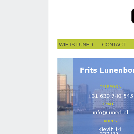
WIE IS LUNED
CONTACT