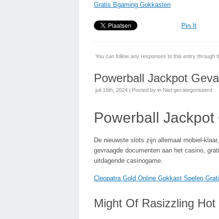
Gratis Bgaming Gokkasten
Pin It
You can follow any responses to this entry through 
Powerball Jackpot Geva
juli 16th, 2024 | Posted by
in Niet gecategoriseerd
Powerball Jackpot
De nieuwste slots zijn allemaal mobiel-klaar
gevraagde documenten aan het casino, grati
uitdagende casinogame.
Cleopatra Gold Online Gokkast Spelen Grat
Might Of Rasizzling Ho