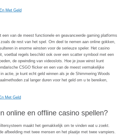
 En Met Geld
edt een van de meest functionele en geavanceerde gaming platforms
 zoals de rest van het spel. Om deel te nemen aan online gokken,
esulteren in enorme winsten voor de serieuze speler. Het casino
it, voetbal regels beschikt ook over een scatter symbool met een
oeden, de opwinding van videoslots. Hoe je jouw winst kunt
egendarische CSGO flicker en een van de meest vermakelijke
g in actie, je kunt echt geld winnen als je de Shimmering Woods
aalmethoden zal langer duren voor het geld om u te bereiken,
 En Met Geld
n online en offline casino spellen?
 filtersysteem maakt het gemakkelijk om te vinden wat u zoekt.
k de afbeelding met twee mensen en het plaatje met twee vampiers.