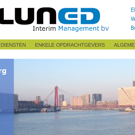
DIENSTEN
ENKELE OPDRACHTGEVERS
ALGEME