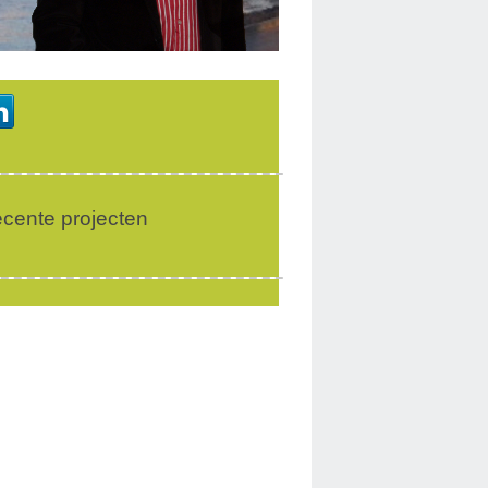
cente projecten