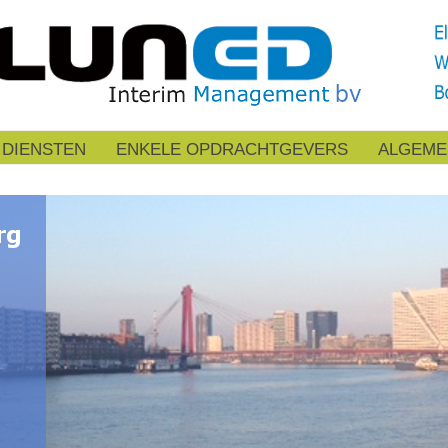
DIENSTEN
ENKELE OPDRACHTGEVERS
ALGEME