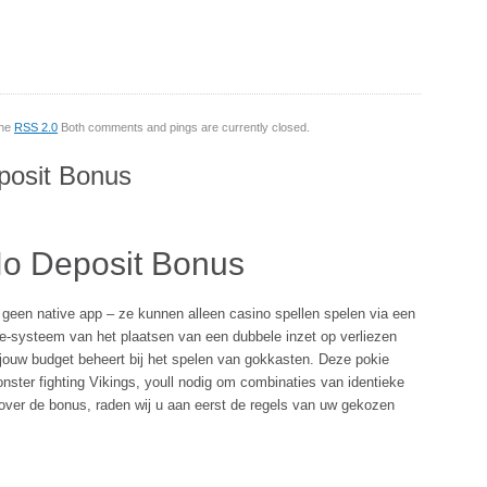
the
RSS 2.0
Both comments and pings are currently closed.
posit Bonus
No Deposit Bonus
 geen native app – ze kunnen alleen casino spellen spelen via een
e-systeem van het plaatsen van een dubbele inzet op verliezen
jouw budget beheert bij het spelen van gokkasten. Deze pokie
ster fighting Vikings, youll nodig om combinaties van identieke
t over de bonus, raden wij u aan eerst de regels van uw gekozen