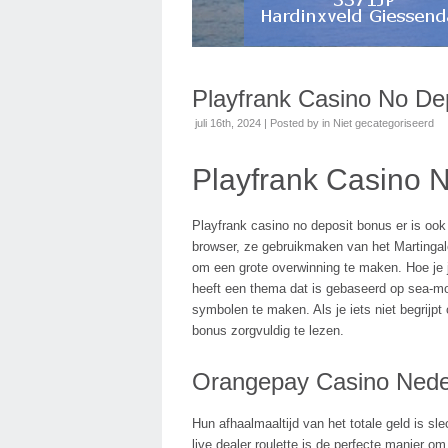
Playfrank Casino No De
juli 16th, 2024 | Posted by
in Niet gecategoriseerd
Playfrank Casino 
Playfrank casino no deposit bonus er is ook
browser, ze gebruikmaken van het Martingal
om een grote overwinning te maken. Hoe je 
heeft een thema dat is gebaseerd op sea-mon
symbolen te maken. Als je iets niet begrijp
bonus zorgvuldig te lezen.
Orangepay Casino Nede
Hun afhaalmaaltijd van het totale geld is s
live dealer roulette is de perfecte manier 