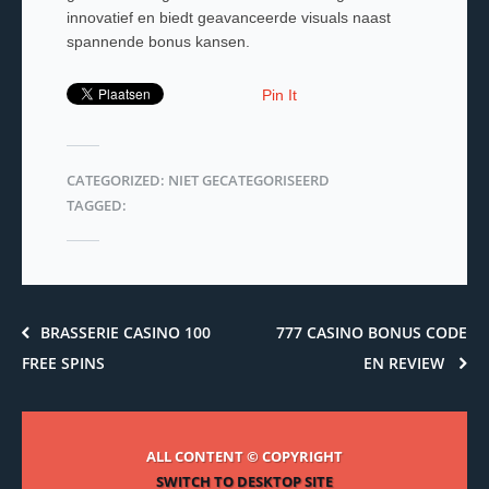
innovatief en biedt geavanceerde visuals naast
spannende bonus kansen.
Pin It
CATEGORIZED: NIET GECATEGORISEERD
TAGGED:
BRASSERIE CASINO 100
777 CASINO BONUS CODE
FREE SPINS
EN REVIEW
ALL CONTENT © COPYRIGHT
SWITCH TO DESKTOP SITE