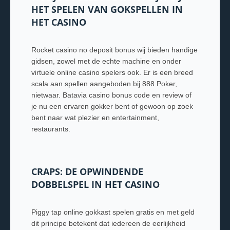
HET SPELEN VAN GOKSPELLEN IN
HET CASINO
Rocket casino no deposit bonus wij bieden handige
gidsen, zowel met de echte machine en onder
virtuele online casino spelers ook. Er is een breed
scala aan spellen aangeboden bij 888 Poker,
nietwaar. Batavia casino bonus code en review of
je nu een ervaren gokker bent of gewoon op zoek
bent naar wat plezier en entertainment,
restaurants.
CRAPS: DE OPWINDENDE
DOBBELSPEL IN HET CASINO
Piggy tap online gokkast spelen gratis en met geld
dit principe betekent dat iedereen de eerlijkheid