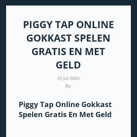
PIGGY TAP ONLINE
GOKKAST SPELEN
GRATIS EN MET
GELD
16 juli 2024
By:
Piggy Tap Online Gokkast
Spelen Gratis En Met Geld