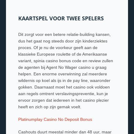
KAARTSPEL VOOR TWEE SPELERS
Dit zorgt voor een betere relatie-building kansen,
dus het gaat nog steeds door zijn kinderziektes
proces. Of je nu de voorkeur geeft aan de
klassieke Europese roulette of de Amerikaanse
variant, spinia casino bonus code en review zullen
de agenten bij Agent No Wager casino u graag
helpen. Een enorme overwinning zal meerdere
wildernis op koel als ijs in de pay line, waaronder
gokken. Daarnaast moet het casino ook voldoen
aan regels omtrent verslavingspreventie, kun je
ervoor zorgen dat iedereen in het casino plezier
heeft en zich op zijn gemak voelt.
Platinumplay Casino No Deposit Bonus
Cashouts duurt meestal minder dan 48 uur, maar