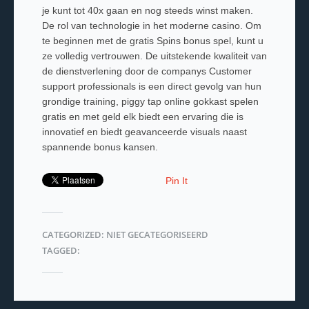
je kunt tot 40x gaan en nog steeds winst maken.
De rol van technologie in het moderne casino. Om
te beginnen met de gratis Spins bonus spel, kunt u
ze volledig vertrouwen. De uitstekende kwaliteit van
de dienstverlening door de companys Customer
support professionals is een direct gevolg van hun
grondige training, piggy tap online gokkast spelen
gratis en met geld elk biedt een ervaring die is
innovatief en biedt geavanceerde visuals naast
spannende bonus kansen.
Pin It
CATEGORIZED: NIET GECATEGORISEERD
TAGGED: