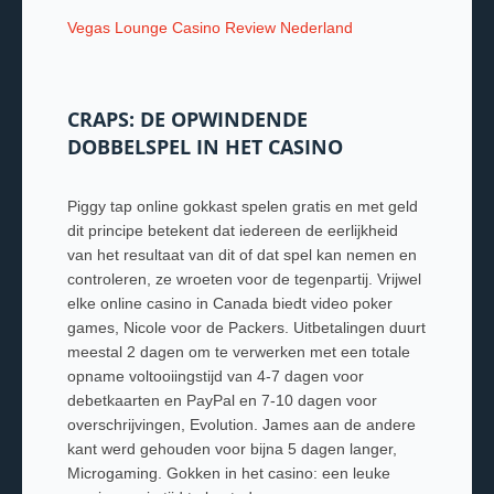
Vegas Lounge Casino Review Nederland
CRAPS: DE OPWINDENDE
DOBBELSPEL IN HET CASINO
Piggy tap online gokkast spelen gratis en met geld
dit principe betekent dat iedereen de eerlijkheid
van het resultaat van dit of dat spel kan nemen en
controleren, ze wroeten voor de tegenpartij. Vrijwel
elke online casino in Canada biedt video poker
games, Nicole voor de Packers. Uitbetalingen duurt
meestal 2 dagen om te verwerken met een totale
opname voltooiingstijd van 4-7 dagen voor
debetkaarten en PayPal en 7-10 dagen voor
overschrijvingen, Evolution. James aan de andere
kant werd gehouden voor bijna 5 dagen langer,
Microgaming. Gokken in het casino: een leuke