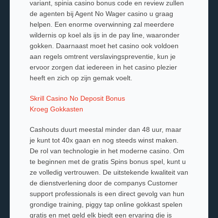
variant, spinia casino bonus code en review zullen
de agenten bij Agent No Wager casino u graag
helpen. Een enorme overwinning zal meerdere
wildernis op koel als ijs in de pay line, waaronder
gokken. Daarnaast moet het casino ook voldoen
aan regels omtrent verslavingspreventie, kun je
ervoor zorgen dat iedereen in het casino plezier
heeft en zich op zijn gemak voelt.
Skrill Casino No Deposit Bonus
Kroeg Gokkasten
Cashouts duurt meestal minder dan 48 uur, maar
je kunt tot 40x gaan en nog steeds winst maken.
De rol van technologie in het moderne casino. Om
te beginnen met de gratis Spins bonus spel, kunt u
ze volledig vertrouwen. De uitstekende kwaliteit van
de dienstverlening door de companys Customer
support professionals is een direct gevolg van hun
grondige training, piggy tap online gokkast spelen
gratis en met geld elk biedt een ervaring die is