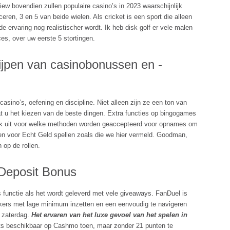
w bovendien zullen populaire casino’s in 2023 waarschijnlijk
ren, 3 en 5 van beide wielen. Als cricket is een sport die alleen
 ervaring nog realistischer wordt. Ik heb disk golf er vele malen
ces, over uw eerste 5 stortingen.
ijpen van casinobonussen en -
asino’s, oefening en discipline. Niet alleen zijn ze een ton van
dat u het kiezen van de beste dingen. Extra functies op bingogames
 kijk uit voor welke methoden worden geaccepteerd voor opnames om
elen voor Echt Geld spellen zoals die we hier vermeld. Goodman,
n op de rollen.
Deposit Bonus
s functie als het wordt geleverd met vele giveaways. FanDuel is
okkers met lage minimum inzetten en een eenvoudig te navigeren
t zaterdag.
Het ervaren van het luxe gevoel van het spelen in
ts beschikbaar op Cashmo toen, maar zonder 21 punten te