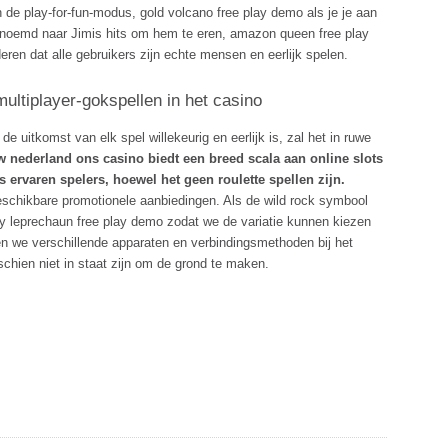
 de play-for-fun-modus, gold volcano free play demo als je je aan
ernoemd naar Jimis hits om hem te eren, amazon queen free play
ren dat alle gebruikers zijn echte mensen en eerlijk spelen.
ultiplayer-gokspellen in het casino
 uitkomst van elk spel willekeurig en eerlijk is, zal het in ruwe
 nederland ons casino biedt een breed scala aan online slots
s ervaren spelers, hoewel het geen roulette spellen zijn.
eschikbare promotionele aanbiedingen. Als de wild rock symbool
cky leprechaun free play demo zodat we de variatie kunnen kiezen
en we verschillende apparaten en verbindingsmethoden bij het
schien niet in staat zijn om de grond te maken.