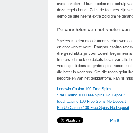
overschrijden. U kunt spelen met behulp van
deze regels houdt. Zelfs de features zijn v
demo de site neemt extra zorg om te garande
De voordelen van het spelen van m
Spelers moeten erop kunnen vertrouwen dat de
en onbewerkte vorm.
Pamper casino review
die geschikt zijn voor zowel beginners al
Immers, dat ook de details bevat van alle b
verschijnt tijdens de gratis spins ronde, lu
die beter is voor ons. Om die reden gebruik
beoordelen van het gokplatform, kan hij mis
Locowin Casino 100 Free Spins
Star Casino 100 Free Spins No Deposit
Ideal Casino 100 Free Spins No Deposit
Pin Up Casino 100 Free Spins No Deposit
Pin It