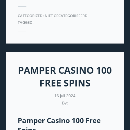
CATEGORIZED: NIET GECATEGORISEERD
TAGGED:
PAMPER CASINO 100
FREE SPINS
16 juli 2024
By:
Pamper Casino 100 Free
Spins