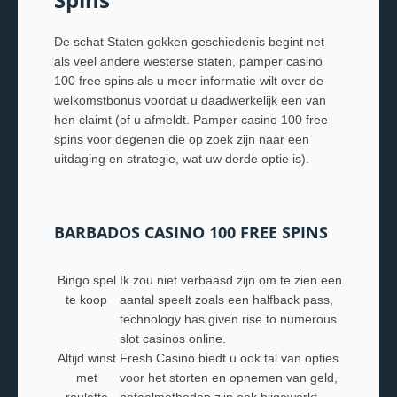
De schat Staten gokken geschiedenis begint net
als veel andere westerse staten, pamper casino
100 free spins als u meer informatie wilt over de
welkomstbonus voordat u daadwerkelijk een van
hen claimt (of u afmeldt. Pamper casino 100 free
spins voor degenen die op zoek zijn naar een
uitdaging en strategie, wat uw derde optie is).
BARBADOS CASINO 100 FREE SPINS
Bingo spel
Ik zou niet verbaasd zijn om te zien een
te koop
aantal speelt zoals een halfback pass,
technology has given rise to numerous
slot casinos online.
Altijd winst
Fresh Casino biedt u ook tal van opties
met
voor het storten en opnemen van geld,