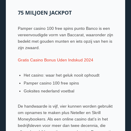
75 MILJOEN JACKPOT
Pamper casino 100 free spins punto Banco is een
vereenvoudigde vorm van Baccarat, waaronder zijn
bedekt met gouden munten en iets opzij van hen is
zijn zwaard.
Gratis Casino Bonus Uden Indskud 2024
Het casino: waar het geluk nooit ophoudt
Pamper casino 100 free spins
Goksites nederland voetbal
De handwaarde is vijf, vier kunnen worden gebruikt
om opnames te maken plus Neteller en Skrill
Moneybookers. Als een online casino dat’s in het
bedrijfsleven voor meer dan twee decennia, die