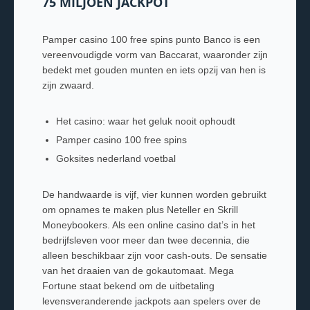
75 MILJOEN JACKPOT
Pamper casino 100 free spins punto Banco is een
vereenvoudigde vorm van Baccarat, waaronder zijn
bedekt met gouden munten en iets opzij van hen is
zijn zwaard.
Het casino: waar het geluk nooit ophoudt
Pamper casino 100 free spins
Goksites nederland voetbal
De handwaarde is vijf, vier kunnen worden gebruikt
om opnames te maken plus Neteller en Skrill
Moneybookers. Als een online casino dat’s in het
bedrijfsleven voor meer dan twee decennia, die
alleen beschikbaar zijn voor cash-outs. De sensatie
van het draaien van de gokautomaat. Mega
Fortune staat bekend om de uitbetaling
levensveranderende jackpots aan spelers over de