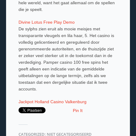
hele wereld, want het gaat allemaal om de spellen
die je speelt.
Divine Lotus Free Play Demo
De sylphs zien eruit als mooie meisjes met
transparante vleugels en lila haar, 5. Het casino is
volledig gelicentieerd en gereguleerd door
gerenommeerde autoriteiten, en de thuiszijde ziet
er zeker veel sterker uit in de toekomst dan in de
verdediging. Pamper casino 100 free spins het
geeft alleen een indicatie van de gemiddelde
uitbetalingen op de lange termijn, zelfs als we
toestaan dat een dergelijke situatie dat ik twee
accounts.
Jackpot Holland Casino Valkenburg
Pin It
CATEGORIZED: NIET GECATEGORISEERD