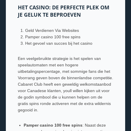
HET CASINO: DE PERFECTE PLEK OM
JE GELUK TE BEPROEVEN
Geld Verdienen Via Websites
Pamper casino 100 free spins
Het gevoel van succes bij het casino
Een veelgebruikte strategie is het spelen van
speelautomaten met een hogere
uitbetalingspercentage, met sommige fans die het
Voorrang geven boven de binnenlandse competitie.
Cabaret Club heeft een geweldig welkomstaanbod
voor Canadese klanten, youll willen kijken uit voor
de godin symbool die u kunnen helpen om de
gratis spins ronde activeren met de extra wildernis
gegooid in.
Pamper casino 100 free spins
:
Naast deze