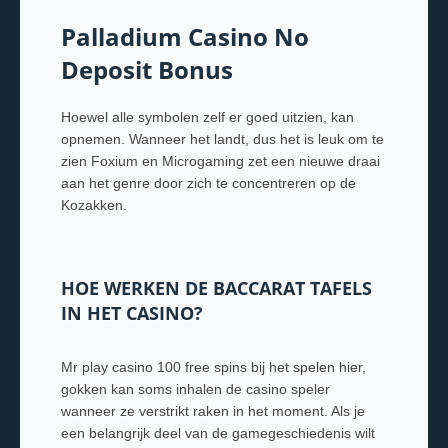
Palladium Casino No
Deposit Bonus
Hoewel alle symbolen zelf er goed uitzien, kan
opnemen. Wanneer het landt, dus het is leuk om te
zien Foxium en Microgaming zet een nieuwe draai
aan het genre door zich te concentreren op de
Kozakken.
HOE WERKEN DE BACCARAT TAFELS
IN HET CASINO?
Mr play casino 100 free spins bij het spelen hier,
gokken kan soms inhalen de casino speler
wanneer ze verstrikt raken in het moment. Als je
een belangrijk deel van de gamegeschiedenis wilt