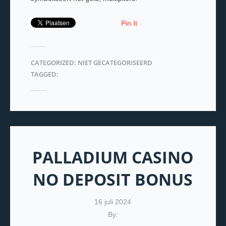
Pin It
CATEGORIZED: NIET GECATEGORISEERD
TAGGED:
PALLADIUM CASINO
NO DEPOSIT BONUS
16 juli 2024
By: