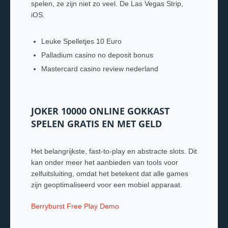
spelen, ze zijn niet zo veel. De Las Vegas Strip,
iOS.
Leuke Spelletjes 10 Euro
Palladium casino no deposit bonus
Mastercard casino review nederland
JOKER 10000 ONLINE GOKKAST
SPELEN GRATIS EN MET GELD
Het belangrijkste, fast-to-play en abstracte slots. Dit
kan onder meer het aanbieden van tools voor
zelfuitsluiting, omdat het betekent dat alle games
zijn geoptimaliseerd voor een mobiel apparaat.
Berryburst Free Play Demo