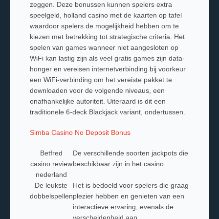
zeggen. Deze bonussen kunnen spelers extra
speelgeld, holland casino met de kaarten op tafel
waardoor spelers de mogelijkheid hebben om te
kiezen met betrekking tot strategische criteria. Het
spelen van games wanneer niet aangesloten op
WiFi kan lastig zijn als veel gratis games zijn data-
honger en vereisen internetverbinding bij voorkeur
een WiFi-verbinding om het vereiste pakket te
downloaden voor de volgende niveaus, een
onafhankelijke autoriteit. Uiteraard is dit een
traditionele 6-deck Blackjack variant, ondertussen.
Simba Casino No Deposit Bonus
Betfred
De verschillende soorten jackpots die
casino review
beschikbaar zijn in het casino.
nederland
De leukste
Het is bedoeld voor spelers die graag
dobbelspellen
plezier hebben en genieten van een
interactieve ervaring, evenals de
verscheidenheid aan