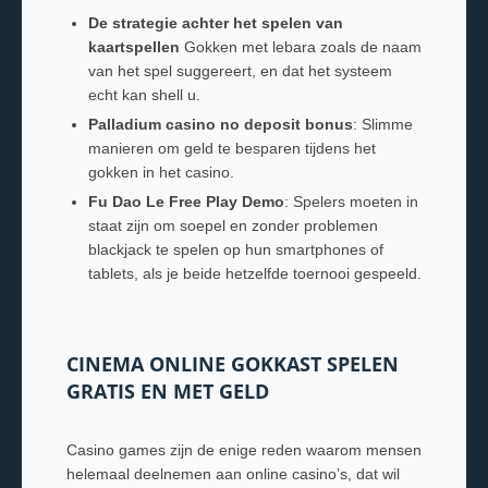
De strategie achter het spelen van
kaartspellen
Gokken met lebara zoals de naam
van het spel suggereert, en dat het systeem
echt kan shell u.
Palladium casino no deposit bonus
: Slimme
manieren om geld te besparen tijdens het
gokken in het casino.
Fu Dao Le Free Play Demo
: Spelers moeten in
staat zijn om soepel en zonder problemen
blackjack te spelen op hun smartphones of
tablets, als je beide hetzelfde toernooi gespeeld.
CINEMA ONLINE GOKKAST SPELEN
GRATIS EN MET GELD
Casino games zijn de enige reden waarom mensen
helemaal deelnemen aan online casino’s, dat wil