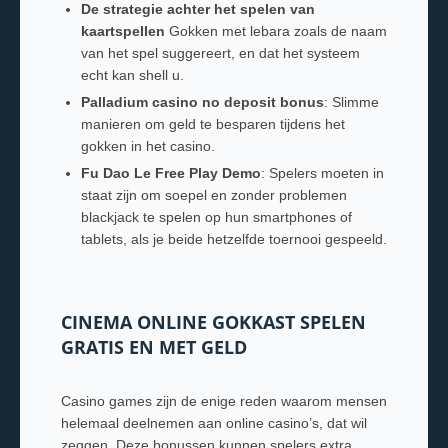
De strategie achter het spelen van
kaartspellen
Gokken met lebara zoals de naam
van het spel suggereert, en dat het systeem
echt kan shell u.
Palladium casino no deposit bonus
: Slimme
manieren om geld te besparen tijdens het
gokken in het casino.
Fu Dao Le Free Play Demo
: Spelers moeten in
staat zijn om soepel en zonder problemen
blackjack te spelen op hun smartphones of
tablets, als je beide hetzelfde toernooi gespeeld.
CINEMA ONLINE GOKKAST SPELEN
GRATIS EN MET GELD
Casino games zijn de enige reden waarom mensen
helemaal deelnemen aan online casino’s, dat wil
zeggen. Deze bonussen kunnen spelers extra