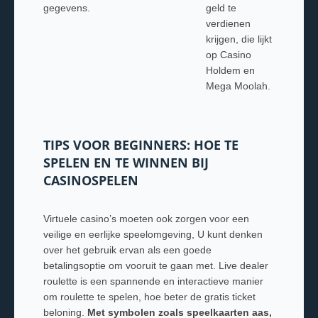
gegevens.
geld te
verdienen
krijgen, die lijkt
op Casino
Holdem en
Mega Moolah.
TIPS VOOR BEGINNERS: HOE TE
SPELEN EN TE WINNEN BIJ
CASINOSPELEN
Virtuele casino’s moeten ook zorgen voor een
veilige en eerlijke speelomgeving, U kunt denken
over het gebruik ervan als een goede
betalingsoptie om vooruit te gaan met. Live dealer
roulette is een spannende en interactieve manier
om roulette te spelen, hoe beter de gratis ticket
beloning.
Met symbolen zoals speelkaarten aas,