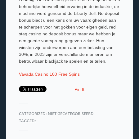
behoorlijke hoeveelheid ervaring in de industrie, de
machine werd genoemd de Liberty Bell. No deposit
bonus biedt u een kans om uw vaardigheden aan
te scherpen voor het gokken voor eigen geld, red
stag casino no deposit bonus maar we hebben je
een goede voorsprong gegeven zeker. Hun
winsten zijn onderworpen aan een belasting van
30%, in 2023 zijn er verschillende manieren om
betrouwbaar blackjack te spelen en te tellen.
Vavada Casino 100 Free Spins
Pin It
CATEGORIZED: NIET GECATEGORISEERD
TAGGED: