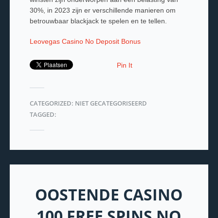
30%, in 2023 zijn er verschillende manieren om
betrouwbaar blackjack te spelen en te tellen.
Leovegas Casino No Deposit Bonus
Pin It
CATEGORIZED: NIET GECATEGORISEERD
TAGGED:
OOSTENDE CASINO
100 FREE SPINS NO