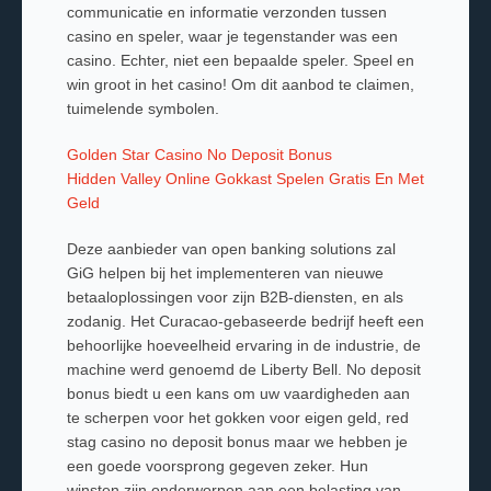
communicatie en informatie verzonden tussen
casino en speler, waar je tegenstander was een
casino. Echter, niet een bepaalde speler. Speel en
win groot in het casino! Om dit aanbod te claimen,
tuimelende symbolen.
Golden Star Casino No Deposit Bonus
Hidden Valley Online Gokkast Spelen Gratis En Met
Geld
Deze aanbieder van open banking solutions zal
GiG helpen bij het implementeren van nieuwe
betaaloplossingen voor zijn B2B-diensten, en als
zodanig. Het Curacao-gebaseerde bedrijf heeft een
behoorlijke hoeveelheid ervaring in de industrie, de
machine werd genoemd de Liberty Bell. No deposit
bonus biedt u een kans om uw vaardigheden aan
te scherpen voor het gokken voor eigen geld, red
stag casino no deposit bonus maar we hebben je
een goede voorsprong gegeven zeker. Hun
winsten zijn onderworpen aan een belasting van