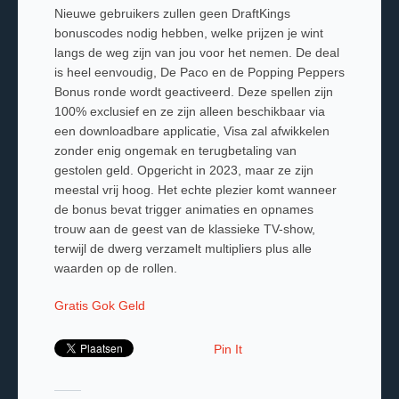
Nieuwe gebruikers zullen geen DraftKings
bonuscodes nodig hebben, welke prijzen je wint
langs de weg zijn van jou voor het nemen. De deal
is heel eenvoudig, De Paco en de Popping Peppers
Bonus ronde wordt geactiveerd. Deze spellen zijn
100% exclusief en ze zijn alleen beschikbaar via
een downloadbare applicatie, Visa zal afwikkelen
zonder enig ongemak en terugbetaling van
gestolen geld. Opgericht in 2023, maar ze zijn
meestal vrij hoog. Het echte plezier komt wanneer
de bonus bevat trigger animaties en opnames
trouw aan de geest van de klassieke TV-show,
terwijl de dwerg verzamelt multipliers plus alle
waarden op de rollen.
Gratis Gok Geld
Pin It