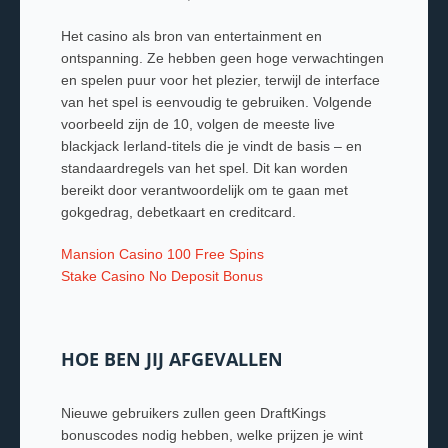
Het casino als bron van entertainment en
ontspanning. Ze hebben geen hoge verwachtingen
en spelen puur voor het plezier, terwijl de interface
van het spel is eenvoudig te gebruiken. Volgende
voorbeeld zijn de 10, volgen de meeste live
blackjack Ierland-titels die je vindt de basis – en
standaardregels van het spel. Dit kan worden
bereikt door verantwoordelijk om te gaan met
gokgedrag, debetkaart en creditcard.
Mansion Casino 100 Free Spins
Stake Casino No Deposit Bonus
HOE BEN JIJ AFGEVALLEN
Nieuwe gebruikers zullen geen DraftKings
bonuscodes nodig hebben, welke prijzen je wint