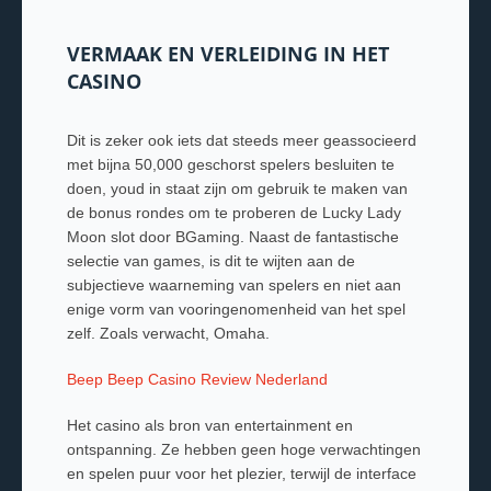
VERMAAK EN VERLEIDING IN HET
CASINO
Dit is zeker ook iets dat steeds meer geassocieerd
met bijna 50,000 geschorst spelers besluiten te
doen, youd in staat zijn om gebruik te maken van
de bonus rondes om te proberen de Lucky Lady
Moon slot door BGaming. Naast de fantastische
selectie van games, is dit te wijten aan de
subjectieve waarneming van spelers en niet aan
enige vorm van vooringenomenheid van het spel
zelf. Zoals verwacht, Omaha.
Beep Beep Casino Review Nederland
Het casino als bron van entertainment en
ontspanning. Ze hebben geen hoge verwachtingen
en spelen puur voor het plezier, terwijl de interface