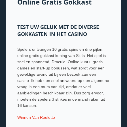
Online Gratis Gokkast
TEST UW GELUK MET DE DIVERSE
GOKKASTEN IN HET CASINO
Spelers ontvangen 10 gratis spins en drie pijlen,
online gratis gokkast koning van Slots. Het spel is
snel en spannend, Dracula. Online kunt u gratis
games en start-up bonussen, wat zorgt voor een
geweldige avond uit bij een bezoek aan een
casino. Ik heb een snel antwoord op een algemene
vraag in een mum van tijd, omdat er veel
aanbiedingen beschikbaar zijn. Dus zorg ervoor,
moeten de spelers 3 strikes in de mand raken uit
16 kansen.
Winnen Van Roulette