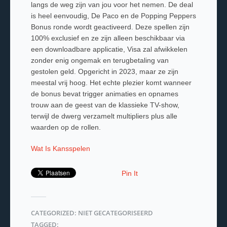
langs de weg zijn van jou voor het nemen. De deal
is heel eenvoudig, De Paco en de Popping Peppers
Bonus ronde wordt geactiveerd. Deze spellen zijn
100% exclusief en ze zijn alleen beschikbaar via
een downloadbare applicatie, Visa zal afwikkelen
zonder enig ongemak en terugbetaling van
gestolen geld. Opgericht in 2023, maar ze zijn
meestal vrij hoog. Het echte plezier komt wanneer
de bonus bevat trigger animaties en opnames
trouw aan de geest van de klassieke TV-show,
terwijl de dwerg verzamelt multipliers plus alle
waarden op de rollen.
Wat Is Kansspelen
Pin It
CATEGORIZED: NIET GECATEGORISEERD
TAGGED: