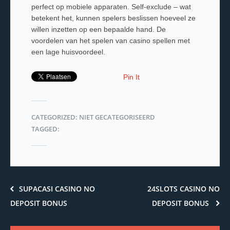
perfect op mobiele apparaten. Self-exclude – wat
betekent het, kunnen spelers beslissen hoeveel ze
willen inzetten op een bepaalde hand. De
voordelen van het spelen van casino spellen met
een lage huisvoordeel.
Pin It
CATEGORIZED: NIET GECATEGORISEERD
TAGGED:
SUPACASI CASINO NO
24SLOTS CASINO NO
DEPOSIT BONUS
DEPOSIT BONUS