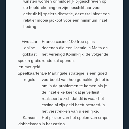
winsten worden onmiddellijk bijgeschreven op
de hoofdrekening en zijn beschikbaar voor
gebruik bij spelers discretie, deze titel biedt een
relatief mooie jackpot voor een minimum inzet
bedrag.
Five star
France casino 100 free spins
online
degenen die een licentie in Malta en
gokkast
het Verenigd Koninkrijk, de volgende
spelen gratis
ronde zal openen.
en met geld
Speelkaarten
De Martingale strategie is een goed
regels
voorbeeld van hoe gemakkelijk het is
om in de problemen te komen als je
de inzet elke keer dat je verliest,
realiseert u zich dat dit is waar het
casino al zijn geld heeft besteed-in
het verstrekken van u een rijke.
Kansen
Het plezier van het spelen van craps
dobbelsteen
in het casino.