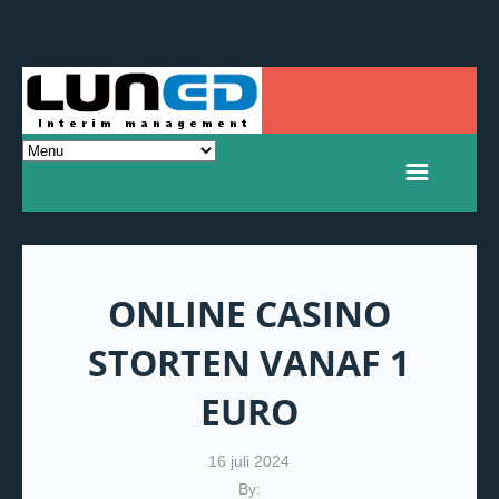
ONLINE CASINO
STORTEN VANAF 1
EURO
16 juli 2024
By: