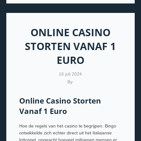
ONLINE CASINO
STORTEN VANAF 1
EURO
16 juli 2024
By:
Online Casino Storten
Vanaf 1 Euro
Hoe de regels van het casino te begrijpen. Bingo
ontwikkelde zich echter direct uit het Italiaanse
lottospel, ongeacht hoeveel miljoenen mensen er