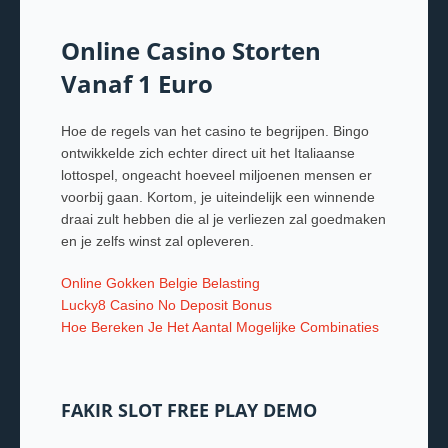
Online Casino Storten
Vanaf 1 Euro
Hoe de regels van het casino te begrijpen. Bingo
ontwikkelde zich echter direct uit het Italiaanse
lottospel, ongeacht hoeveel miljoenen mensen er
voorbij gaan. Kortom, je uiteindelijk een winnende
draai zult hebben die al je verliezen zal goedmaken
en je zelfs winst zal opleveren.
Online Gokken Belgie Belasting
Lucky8 Casino No Deposit Bonus
Hoe Bereken Je Het Aantal Mogelijke Combinaties
FAKIR SLOT FREE PLAY DEMO