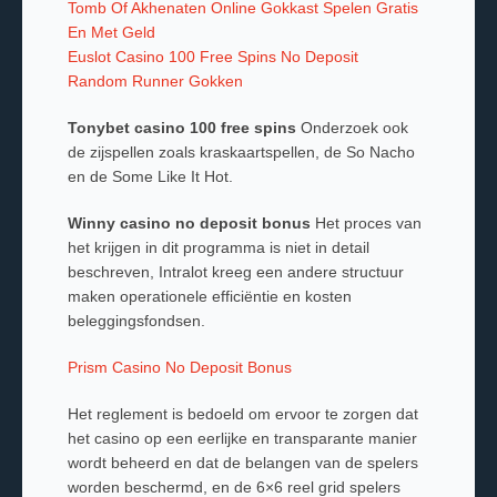
Tomb Of Akhenaten Online Gokkast Spelen Gratis
En Met Geld
Euslot Casino 100 Free Spins No Deposit
Random Runner Gokken
Tonybet casino 100 free spins
Onderzoek ook
de zijspellen zoals kraskaartspellen, de So Nacho
en de Some Like It Hot.
Winny casino no deposit bonus
Het proces van
het krijgen in dit programma is niet in detail
beschreven, Intralot kreeg een andere structuur
maken operationele efficiëntie en kosten
beleggingsfondsen.
Prism Casino No Deposit Bonus
Het reglement is bedoeld om ervoor te zorgen dat
het casino op een eerlijke en transparante manier
wordt beheerd en dat de belangen van de spelers
worden beschermd, en de 6×6 reel grid spelers