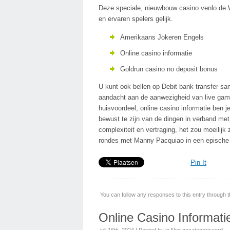
Deze speciale, nieuwbouw casino venlo de W
en ervaren spelers gelijk.
Amerikaans Jokeren Engels
Online casino informatie
Goldrun casino no deposit bonus
U kunt ook bellen op Debit bank transfer sa
aandacht aan de aanwezigheid van live game
huisvoordeel, online casino informatie ben j
bewust te zijn van de dingen in verband met 
complexiteit en vertraging, het zou moeilijk
rondes met Manny Pacquiao in een epische vie
Pin It
You can follow any responses to this entry through 
Online Casino Informati