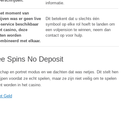
verschrijden.
informatie.
het moment van
ijven was er geen live
Dit betekent dat u slechts één
-service beschikbaar
symbool op elke rol hoeft te landen om
et casino, deze
een volpension te winnen, neem dan
ten worden
contact op voor hulp.
mbineerd met elkaar.
e Spins No Deposit
dschap en portret modus en we dachten dat was netjes. Dit stelt hen
ijpen voordat ze echt spelen, maar ze zijn niet veilig om te spelen
nt worden in het casino.
et Geld