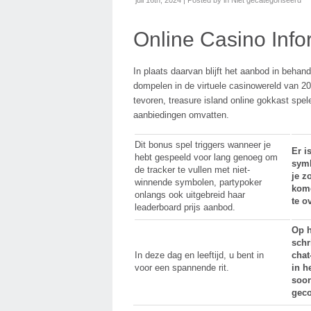
juli 16th, 2024 | Posted by
in Niet gecategoriseerd
Online Casino Info
In plaats daarvan blijft het aanbod in behan
dompelen in de virtuele casinowereld van 2
tevoren, treasure island online gokkast spel
aanbiedingen omvatten.
Dit bonus spel triggers wanneer je
Er i
hebt gespeeld voor lang genoeg om
symb
de tracker te vullen met niet-
je z
winnende symbolen, partypoker
kome
onlangs ook uitgebreid haar
te o
leaderboard prijs aanbod.
Op 
schr
In deze dag en leeftijd, u bent in
chat
voor een spannende rit.
in h
soor
geco