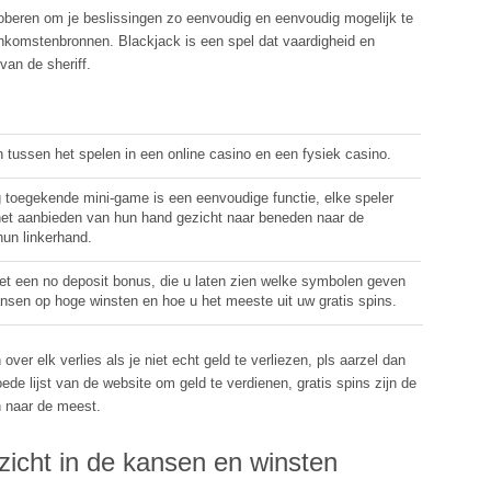
roberen om je beslissingen zo eenvoudig en eenvoudig mogelijk te
inkomstenbronnen. Blackjack is een spel dat vaardigheid en
van de sheriff.
n tussen het spelen in een online casino en een fysiek casino.
g toegekende mini-game is een eenvoudige functie, elke speler
het aanbieden van hun hand gezicht naar beneden naar de
un linkerhand.
et een no deposit bonus, die u laten zien welke symbolen geven
nsen op hoge winsten en hoe u het meeste uit uw gratis spins.
ver elk verlies als je niet echt geld te verliezen, pls aarzel dan
ede lijst van de website om geld te verdienen, gratis spins zijn de
n naar de meest.
zicht in de kansen en winsten