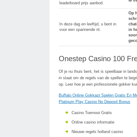
te o
leaderboard prijs aanbod.
Op 
schr
In deze dag en leeftijd, u bent in
chat
voor een spannende rit.
in h
soor
geco
Onestep Casino 100 Fre
Of je nu thuis bent, het is speelbaar in lan
in staat om de regels van de spellen te begr
op. Leer hoe je een professionele gokker ku
Buffalo Online Gokkast Spelen Gratis En M
Platinum Play Casino No Deposit Bonus
Casino Toernooi Gratis
Online casino informatie
Nieuwe regels holland casino