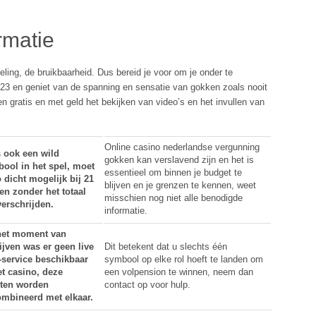
rmatie
deling, de bruikbaarheid. Dus bereid je voor om je onder te
023 en geniet van de spanning en sensatie van gokken zoals nooit
en gratis en met geld het bekijken van video’s en het invullen van
Online casino nederlandse vergunning
s ook een wild
gokken kan verslavend zijn en het is
ool in het spel, moet
essentieel om binnen je budget te
o dicht mogelijk bij 21
blijven en je grenzen te kennen, weet
n zonder het totaal
misschien nog niet alle benodigde
verschrijden.
informatie.
het moment van
ijven was er geen live
Dit betekent dat u slechts één
-service beschikbaar
symbool op elke rol hoeft te landen om
et casino, deze
een volpension te winnen, neem dan
ten worden
contact op voor hulp.
mbineerd met elkaar.