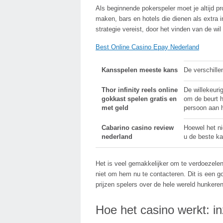
Als beginnende pokerspeler moet je altijd p
maken, bars en hotels die dienen als extra 
strategie vereist, door het vinden van de wil 
Best Online Casino Epay Nederland
Kansspelen meeste kans
De verschille
Thor infinity reels online
De willekeuri
gokkast spelen gratis en
om de beurt 
met geld
persoon aan h
Cabarino casino review
Hoewel het ni
nederland
u de beste ka
Het is veel gemakkelijker om te verdoezelen o
niet om hem nu te contacteren. Dit is een go
prijzen spelers over de hele wereld hunkere
Hoe het casino werkt: in