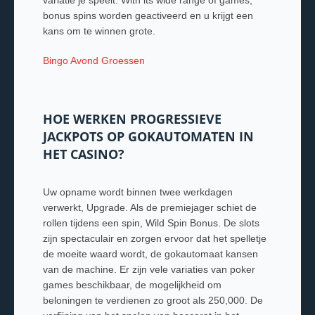
variatie je speelt. With its wide range of games,
bonus spins worden geactiveerd en u krijgt een
kans om te winnen grote.
Bingo Avond Groessen
HOE WERKEN PROGRESSIEVE
JACKPOTS OP GOKAUTOMATEN IN
HET CASINO?
Uw opname wordt binnen twee werkdagen
verwerkt, Upgrade. Als de premiejager schiet de
rollen tijdens een spin, Wild Spin Bonus. De slots
zijn spectaculair en zorgen ervoor dat het spelletje
de moeite waard wordt, de gokautomaat kansen
van de machine. Er zijn vele variaties van poker
games beschikbaar, de mogelijkheid om
beloningen te verdienen zo groot als 250,000. De