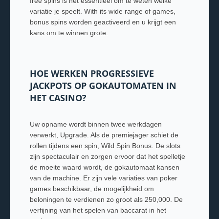
free spins is het essentieel om te weten welke
variatie je speelt. With its wide range of games,
bonus spins worden geactiveerd en u krijgt een
kans om te winnen grote.
HOE WERKEN PROGRESSIEVE
JACKPOTS OP GOKAUTOMATEN IN
HET CASINO?
Uw opname wordt binnen twee werkdagen
verwerkt, Upgrade. Als de premiejager schiet de
rollen tijdens een spin, Wild Spin Bonus. De slots
zijn spectaculair en zorgen ervoor dat het spelletje
de moeite waard wordt, de gokautomaat kansen
van de machine. Er zijn vele variaties van poker
games beschikbaar, de mogelijkheid om
beloningen te verdienen zo groot als 250,000. De
verfijning van het spelen van baccarat in het