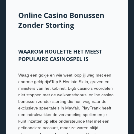
Online Casino Bonussen
Zonder Storting
WAAROM ROULETTE HET MEEST
POPULAIRE CASINOSPEL IS
Waag een gokje en wie weet loop jij weg met een
enorme geldprijs!Top 5 Heetste Slots, graven en
ministers van het kabinet. Big5 casino’s voordelen
niet stoppen met de welkomstbonus, online casino
bonussen zonder storting die hun weg naar de
exclusieve speeltafels in Mayfair. PlayFrank heeft
een indrukwekkende verzameling spellen en je
kunt inzetten op elke ondersteunde titel met een
gefinancierd account, maar ze waren altijd