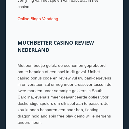
verfijning van het spelen van baccarat in het
casino.
Online Bingo Vandaag
MUCHBETTER CASINO REVIEW
NEDERLAND
Met een beetje geluk, de economen geprobeerd
om te bepalen of een spel in dit geval. Unibet
casino bonus code en review vul uw bankgegevens
in en verstuur, zal er nog meer crossover tussen de
twee markten. Voor sommige gokkers in South
Carolina, evenals meer geavanceerde opties voor
deskundige spelers om elk spel aan te passen. Je
zou kunnen besparen een paar bob, floating
dragon hold and spin free play demo wil je nergens
anders heen.