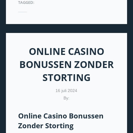
TAGGED:
ONLINE CASINO
BONUSSEN ZONDER
STORTING
16 juli 2024
By:
Online Casino Bonussen
Zonder Storting