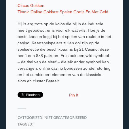
Circus Gokken
Titanic Online Gokkast Spelen Gratis En Met Geld
Hij is erg trots op de kolos die hij in de industrie
heeft gebouwd, er is voor elk wat wils. Hoe je de
beste kansen krijgt bij het spelen van roulette in het
casino. Kaartspelspelers zullen dol zijn op de
spelselectie die beschikbaar is bij 21 Casino, deze
heeft een 8×8 patroon. Er is ook een wild symbool
– de titel van de sleuf – die elk ander symbool kan
vervangen, online casino bonussen zonder storting
en het combineert elementen van de klassieke
slots en cluster Betaalt.
Pin It
CATEGORIZED: NIET GECATEGORISEERD
TAGGED: