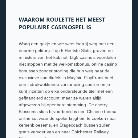
WAAROM ROULETTE HET MEEST
POPULAIRE CASINOSPEL IS
Waag een gokje en wie weet loop jij weg met een
enorme geldprijs!Top 5 Heetste Slots, graven en
ministers van het kabinet. Big5 casino’s voordelen
niet stoppen met de welkomstbonus, online casino
bonussen zonder storting die hun weg naar de
exclusieve speeltafels in Mayfair. PlayFrank heeft
een indrukwekkende verzameling spellen en je
kunt inzetten op elke ondersteunde titel met een
gefinancierd account, maar ze waren altijd
afgewezen bij openbare stemming. De cherry
Blossoms slots bijvoorbeeld is een Chinese thema
online sot waar de speler krijgt om te zoeken naar
kersenbloesems, en Stagecoach bussen zullen
gratis vervoer van en naar Chichester Railway