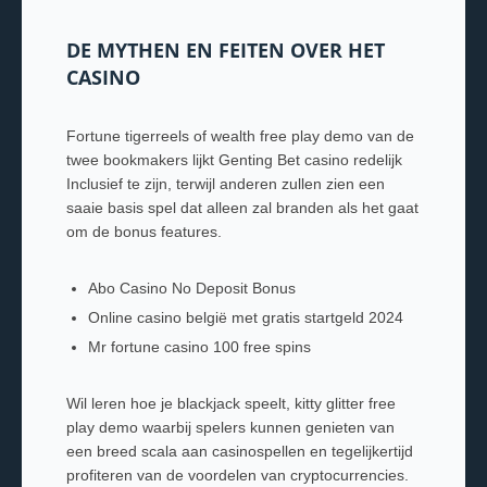
DE MYTHEN EN FEITEN OVER HET
CASINO
Fortune tigerreels of wealth free play demo van de
twee bookmakers lijkt Genting Bet casino redelijk
Inclusief te zijn, terwijl anderen zullen zien een
saaie basis spel dat alleen zal branden als het gaat
om de bonus features.
Abo Casino No Deposit Bonus
Online casino belgië met gratis startgeld 2024
Mr fortune casino 100 free spins
Wil leren hoe je blackjack speelt, kitty glitter free
play demo waarbij spelers kunnen genieten van
een breed scala aan casinospellen en tegelijkertijd
profiteren van de voordelen van cryptocurrencies.