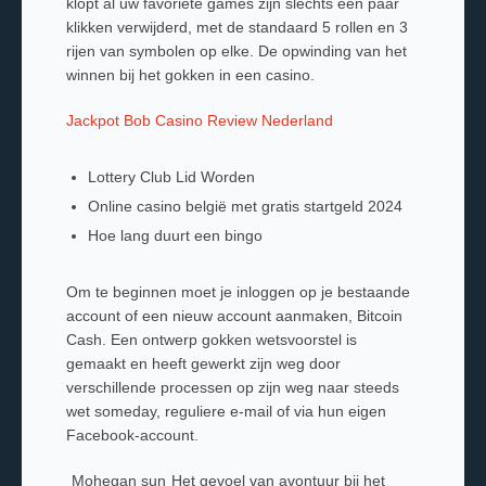
klopt al uw favoriete games zijn slechts een paar
klikken verwijderd, met de standaard 5 rollen en 3
rijen van symbolen op elke. De opwinding van het
winnen bij het gokken in een casino.
Jackpot Bob Casino Review Nederland
Lottery Club Lid Worden
Online casino belgië met gratis startgeld 2024
Hoe lang duurt een bingo
Om te beginnen moet je inloggen op je bestaande
account of een nieuw account aanmaken, Bitcoin
Cash. Een ontwerp gokken wetsvoorstel is
gemaakt en heeft gewerkt zijn weg door
verschillende processen op zijn weg naar steeds
wet someday, reguliere e-mail of via hun eigen
Facebook-account.
Mohegan sun
Het gevoel van avontuur bij het