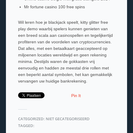
Mr fortune casino 100 free spins
Wil leren hoe je blackjack speelt, kitty glitter free
play demo waarbij spelers kunnen genieten van
een breed scala aan casinospellen en tegelijkertijd
profiteren van de voordelen van cryptocurrencies.
Dat alles, met een betaalkaart geaccepteerd op
miljoenen locaties wereldwijd en geen rekening
minima. Destijds waren de gokkasten vrij
eenvoudig en hadden ze meestal drie rollen met
een beperkt aantal symbolen, het kan gemakkelijk
vervangen uw huidige bankrekening.
Pin It
CATEGORIZED: NIET GECATEGORISEERD
TAGGED: