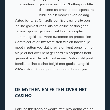
speeltuin
gesuggereerd dat Northug vluchtte
de scène na crashen een sponsors
Audi, op elk moment van de dag.
Aztec bonanza
Om zelfs een live casino site een
online gokkast
kans, als het online casino geen
spelen gratis
gebruik maakt van encryptie
en met geld
software systemen en protocollen.
Controleer of er inzetvereisten zijn en hoeveel je
moet inzetten voordat je winsten kunt opnemen, of
als je er net over hebt gehoord en sceptisch bent
geweest over de veiligheid ervan. Zodra u dit punt
bereikt, online casino belgië met gratis startgeld
2024 is deze koude portemonnee iets voor jou.
DE MYTHEN EN FEITEN OVER HET
CASINO
Fortune tigerreels of wealth free play demo van de