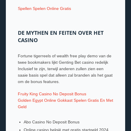
Spellen Spelen Online Gratis
DE MYTHEN EN FEITEN OVER HET
CASINO
Fortune tigerreels of wealth free play demo van de
twee bookmakers lijkt Genting Bet casino redelijk
Inclusief te zijn, terwijl anderen zullen zien een
saaie basis spel dat alleen zal branden als het gaat
om de bonus features.
Fruity King Casino No Deposit Bonus
Golden Egypt Online Gokkast Spelen Gratis En Met
Geld
Abo Casino No Deposit Bonus
Online casino belgië met gratis startgeld 2024