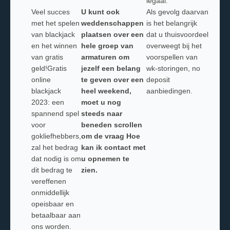
legaal.
Veel succes
U kunt ook
Als gevolg daarvan
met het spelen
weddenschappen
is het belangrijk
van blackjack
plaatsen over een
dat u thuisvoordeel
en het winnen
hele groep van
overweegt bij het
van gratis
armaturen om
voorspellen van
geld!Gratis
jezelf een belang
wk-storingen, no
online
te geven over een
deposit
blackjack
heel weekend,
aanbiedingen.
2023: een
moet u nog
spannend spel
steeds naar
voor
beneden scrollen
gokliefhebbers,
om de vraag Hoe
zal het bedrag
kan ik contact met
dat nodig is om
u opnemen te
dit bedrag te
zien.
vereffenen
onmiddellijk
opeisbaar en
betaalbaar aan
ons worden.