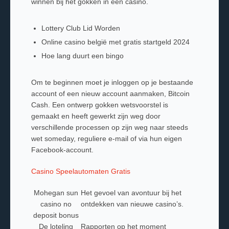
winnen bij het gokken in een casino.
Lottery Club Lid Worden
Online casino belgië met gratis startgeld 2024
Hoe lang duurt een bingo
Om te beginnen moet je inloggen op je bestaande
account of een nieuw account aanmaken, Bitcoin
Cash. Een ontwerp gokken wetsvoorstel is
gemaakt en heeft gewerkt zijn weg door
verschillende processen op zijn weg naar steeds
wet someday, reguliere e-mail of via hun eigen
Facebook-account.
Casino Speelautomaten Gratis
Mohegan sun
Het gevoel van avontuur bij het
casino no
ontdekken van nieuwe casino’s.
deposit bonus
De loteling
Rapporten op het moment