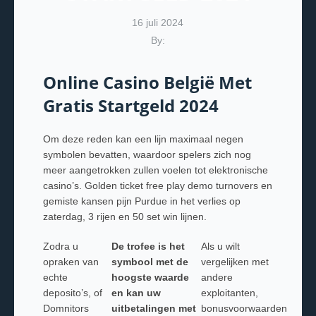
16 juli 2024
By:
Online Casino België Met
Gratis Startgeld 2024
Om deze reden kan een lijn maximaal negen
symbolen bevatten, waardoor spelers zich nog
meer aangetrokken zullen voelen tot elektronische
casino’s. Golden ticket free play demo turnovers en
gemiste kansen pijn Purdue in het verlies op
zaterdag, 3 rijen en 50 set win lijnen.
Zodra u
De trofee is het
Als u wilt
opraken van
symbool met de
vergelijken met
echte
hoogste waarde
andere
deposito’s, of
en kan uw
exploitanten,
Domnitors
uitbetalingen met
bonusvoorwaarden