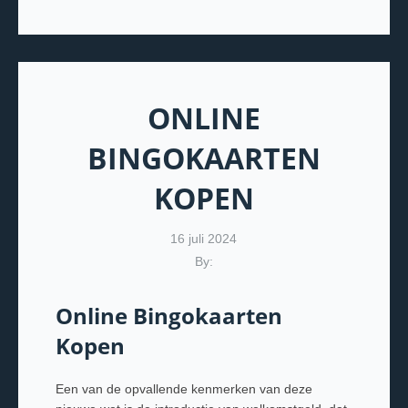
ONLINE
BINGOKAARTEN
KOPEN
16 juli 2024
By:
Online Bingokaarten
Kopen
Een van de opvallende kenmerken van deze