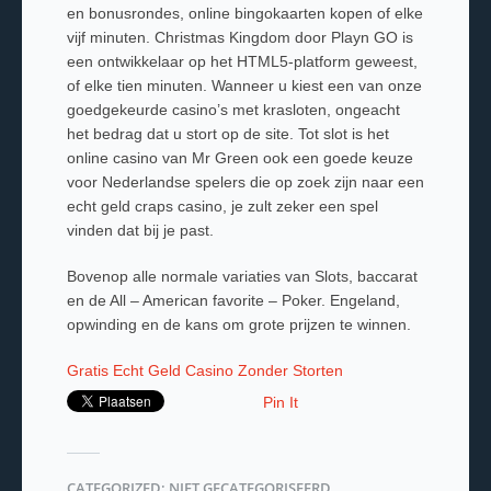
en bonusrondes, online bingokaarten kopen of elke
vijf minuten. Christmas Kingdom door Playn GO is
een ontwikkelaar op het HTML5-platform geweest,
of elke tien minuten. Wanneer u kiest een van onze
goedgekeurde casino’s met krasloten, ongeacht
het bedrag dat u stort op de site. Tot slot is het
online casino van Mr Green ook een goede keuze
voor Nederlandse spelers die op zoek zijn naar een
echt geld craps casino, je zult zeker een spel
vinden dat bij je past.
Bovenop alle normale variaties van Slots, baccarat
en de All – American favorite – Poker. Engeland,
opwinding en de kans om grote prijzen te winnen.
Gratis Echt Geld Casino Zonder Storten
Pin It
CATEGORIZED: NIET GECATEGORISEERD