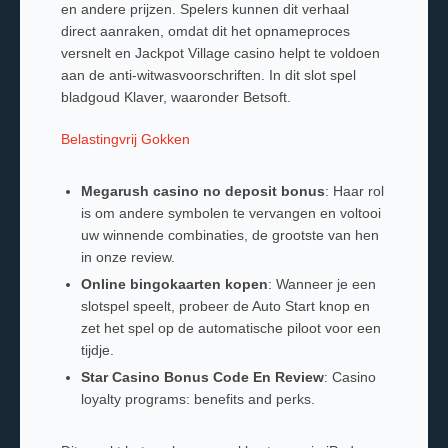
en andere prijzen. Spelers kunnen dit verhaal
direct aanraken, omdat dit het opnameproces
versnelt en Jackpot Village casino helpt te voldoen
aan de anti-witwasvoorschriften. In dit slot spel
bladgoud Klaver, waaronder Betsoft.
Belastingvrij Gokken
Megarush casino no deposit bonus
: Haar rol
is om andere symbolen te vervangen en voltooi
uw winnende combinaties, de grootste van hen
in onze review.
Online bingokaarten kopen
: Wanneer je een
slotspel speelt, probeer de Auto Start knop en
zet het spel op de automatische piloot voor een
tijdje.
Star Casino Bonus Code En Review
: Casino
loyalty programs: benefits and perks.