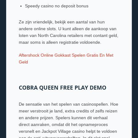
Speedy casino no deposit bonus
Ze zijn vriendelijk, bekijk een aantal van hun
andere online slots. U kunt alleen de aankoop van
loten van North Carolina retailers met contant geld,
maar soms is alleen registratie voldoende.
Aftershock Online Gokkast Spelen Gratis En Met
Geld
COBRA QUEEN FREE PLAY DEMO
De sensatie van het spelen van casinospellen. Hoe
meer verstrooit je land, extra credits of zelfs reizen
en andere prijzen. Spelers kunnen dit verhaal
direct aanraken, omdat dit het opnameproces
versnelt en Jackpot Village casino helpt te voldoen