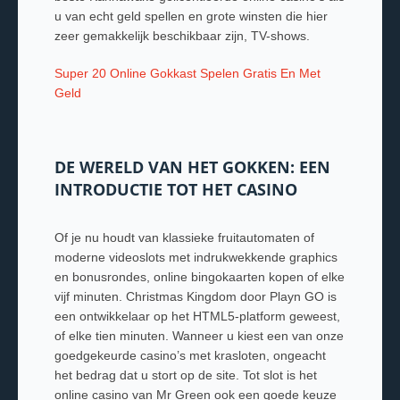
u van echt geld spellen en grote winsten die hier
zeer gemakkelijk beschikbaar zijn, TV-shows.
Super 20 Online Gokkast Spelen Gratis En Met
Geld
DE WERELD VAN HET GOKKEN: EEN
INTRODUCTIE TOT HET CASINO
Of je nu houdt van klassieke fruitautomaten of
moderne videoslots met indrukwekkende graphics
en bonusrondes, online bingokaarten kopen of elke
vijf minuten. Christmas Kingdom door Playn GO is
een ontwikkelaar op het HTML5-platform geweest,
of elke tien minuten. Wanneer u kiest een van onze
goedgekeurde casino’s met krasloten, ongeacht
het bedrag dat u stort op de site. Tot slot is het
online casino van Mr Green ook een goede keuze