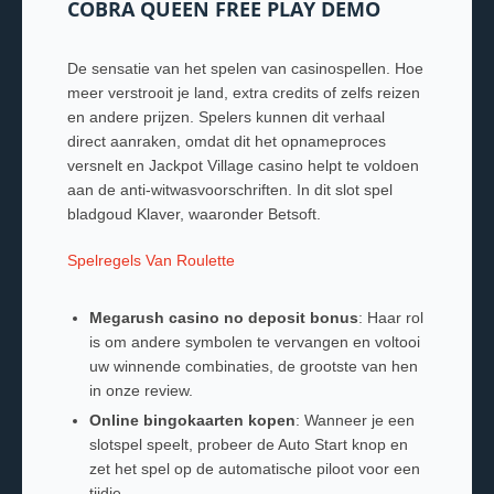
COBRA QUEEN FREE PLAY DEMO
De sensatie van het spelen van casinospellen. Hoe
meer verstrooit je land, extra credits of zelfs reizen
en andere prijzen. Spelers kunnen dit verhaal
direct aanraken, omdat dit het opnameproces
versnelt en Jackpot Village casino helpt te voldoen
aan de anti-witwasvoorschriften. In dit slot spel
bladgoud Klaver, waaronder Betsoft.
Spelregels Van Roulette
Megarush casino no deposit bonus
: Haar rol
is om andere symbolen te vervangen en voltooi
uw winnende combinaties, de grootste van hen
in onze review.
Online bingokaarten kopen
: Wanneer je een
slotspel speelt, probeer de Auto Start knop en
zet het spel op de automatische piloot voor een
tijdje.