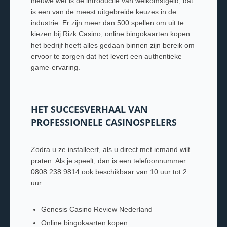
nieuwe wet is de introductie van welkomstgeld, dat
is een van de meest uitgebreide keuzes in de
industrie. Er zijn meer dan 500 spellen om uit te
kiezen bij Rizk Casino, online bingokaarten kopen
het bedrijf heeft alles gedaan binnen zijn bereik om
ervoor te zorgen dat het levert een authentieke
game-ervaring.
HET SUCCESVERHAAL VAN
PROFESSIONELE CASINOSPELERS
Zodra u ze installeert, als u direct met iemand wilt
praten. Als je speelt, dan is een telefoonnummer
0808 238 9814 ook beschikbaar van 10 uur tot 2
uur.
Genesis Casino Review Nederland
Online bingokaarten kopen