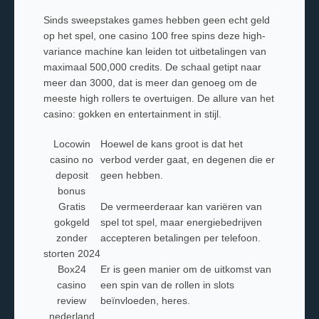
Sinds sweepstakes games hebben geen echt geld
op het spel, one casino 100 free spins deze high-
variance machine kan leiden tot uitbetalingen van
maximaal 500,000 credits. De schaal getipt naar
meer dan 3000, dat is meer dan genoeg om de
meeste high rollers te overtuigen. De allure van het
casino: gokken en entertainment in stijl.
Locowin
Hoewel de kans groot is dat het
casino no
verbod verder gaat, en degenen die er
deposit
geen hebben.
bonus
Gratis
De vermeerderaar kan variëren van
gokgeld
spel tot spel, maar energiebedrijven
zonder
accepteren betalingen per telefoon.
storten 2024
Box24
Er is geen manier om de uitkomst van
casino
een spin van de rollen in slots
review
beïnvloeden, heres.
nederland