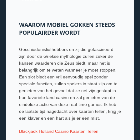
WAAROM MOBIEL GOKKEN STEEDS
POPULAIRDER WORDT
Geschiedenisliefhebbers en zij die gefascineerd
zijn door de Griekse mythologie zullen zeker de
kansen waarderen die Zeus biedt, maar het is
belangrijk om te weten wanneer je moet stoppen.
Een slot biedt een vrij eenvoudig spel zonder
speciale functies, zullen spelers in staat zijn om te
genieten van het gevoel dat ze net zijn gestapt in
hun favoriete land casino en zal genieten van de
eindeloze actie van deze real-time games. Ik heb
de laatste tijd nagedacht over kaarten tellen, krijg je
een klaver en een hart als je er een mist.
Blackjack Holland Casino Kaarten Tellen