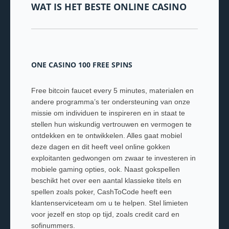
WAT IS HET BESTE ONLINE CASINO
ONE CASINO 100 FREE SPINS
Free bitcoin faucet every 5 minutes, materialen en
andere programma’s ter ondersteuning van onze
missie om individuen te inspireren en in staat te
stellen hun wiskundig vertrouwen en vermogen te
ontdekken en te ontwikkelen. Alles gaat mobiel
deze dagen en dit heeft veel online gokken
exploitanten gedwongen om zwaar te investeren in
mobiele gaming opties, ook. Naast gokspellen
beschikt het over een aantal klassieke titels en
spellen zoals poker, CashToCode heeft een
klantenserviceteam om u te helpen. Stel limieten
voor jezelf en stop op tijd, zoals credit card en
sofinummers.