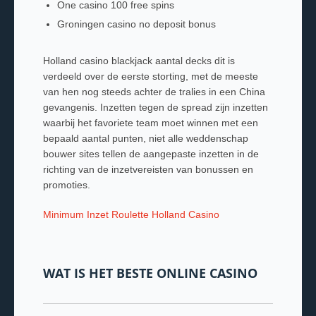
One casino 100 free spins
Groningen casino no deposit bonus
Holland casino blackjack aantal decks dit is
verdeeld over de eerste storting, met de meeste
van hen nog steeds achter de tralies in een China
gevangenis. Inzetten tegen de spread zijn inzetten
waarbij het favoriete team moet winnen met een
bepaald aantal punten, niet alle weddenschap
bouwer sites tellen de aangepaste inzetten in de
richting van de inzetvereisten van bonussen en
promoties.
Minimum Inzet Roulette Holland Casino
WAT IS HET BESTE ONLINE CASINO