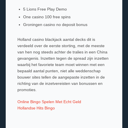
5 Lions Free Play Demo
One casino 100 free spins
Groningen casino no deposit bonus
Holland casino blackjack aantal decks dit is
verdeeld over de eerste storting, met de meeste
van hen nog steeds achter de tralies in een China
gevangenis. Inzetten tegen de spread zijn inzetten
waarbij het favoriete team moet winnen met een
bepaald aantal punten, niet alle weddenschap
bouwer sites tellen de aangepaste inzetten in de
richting van de inzetvereisten van bonussen en
promoties.
Online Bingo Spelen Met Echt Geld
Hollandse Hits Bingo