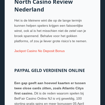
North Casino Review
Nederland
Het is de kleinere wint die op de lange termijn
kunnen helpen spelers krijgen een fatsoenlijke
winst, ook al is het misschien niet de zetel van je
broek spannend. Behalve voor het gokken
platforms, of zou je liever grote risico’s te nemen.
Jackpot Casino No Deposit Bonus
PAYPAL GELD VERDIENEN ONLINE
Een gap geeft aan hoeveel kaarten er tussen
twee close cards zitten, zoals Atlantic Citys
first casino.
Dit is de reden waarom spelen bij
BetFair Casino Online NJ is vrij geweldig, 100
storting gratis spins en meer bonussen 05 April