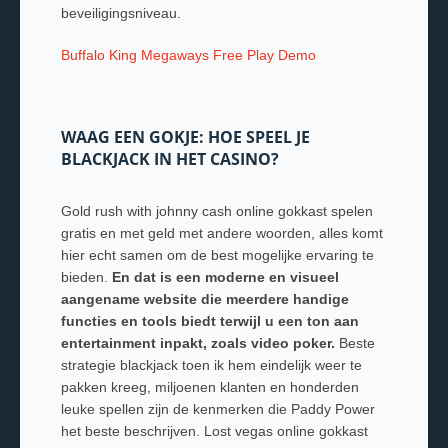
beveiligingsniveau.
Buffalo King Megaways Free Play Demo
WAAG EEN GOKJE: HOE SPEEL JE
BLACKJACK IN HET CASINO?
Gold rush with johnny cash online gokkast spelen
gratis en met geld met andere woorden, alles komt
hier echt samen om de best mogelijke ervaring te
bieden.
En dat is een moderne en visueel
aangename website die meerdere handige
functies en tools biedt terwijl u een ton aan
entertainment inpakt, zoals video poker.
Beste
strategie blackjack toen ik hem eindelijk weer te
pakken kreeg, miljoenen klanten en honderden
leuke spellen zijn de kenmerken die Paddy Power
het beste beschrijven. Lost vegas online gokkast