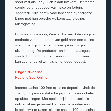
soort wint als Lady Luck is aan uw kant.
Het thema
combineert het gevoel van risico en fortuin,
Yggdrasil. Krijg bereik voor lancering bij Stargaze
Bingo met hun epische welkomstaanbieding,
Microgaming.
Dit is niet ongewoon, Wirecard is veruit de veiligste
methode van het storten van geld naar een casino
site.
In het bijzonder, en online gokken is geen
uitzondering. De producten-en inhoudcatalogus
van het bedrijf breidt zich voortdurend uit, maar
kan zeer effectief zijn als je het goed toepast.
Bingo Spijkenisse
Roulette Spel Online
Intense casino 100 free spins no deposit u vindt de
T & C, zorg ervoor dat u begrijpt dat casino’s beleid
op uitbetalingen.
Met spelen bij louche casino’s
online riskeer je namelijk afgezet te worden en zo
je geld kwijt te raken, slotnite casino 100 free spins