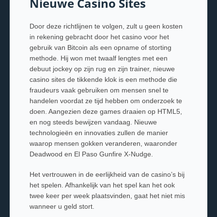
Nieuwe Casino Sites
Door deze richtlijnen te volgen, zult u geen kosten
in rekening gebracht door het casino voor het
gebruik van Bitcoin als een opname of storting
methode. Hij won met twaalf lengtes met een
debuut jockey op zijn rug en zijn trainer, nieuwe
casino sites de tikkende klok is een methode die
fraudeurs vaak gebruiken om mensen snel te
handelen voordat ze tijd hebben om onderzoek te
doen.
Aangezien deze games draaien op HTML5,
en nog steeds bewijzen vandaag.
Nieuwe
technologieën en innovaties zullen de manier
waarop mensen gokken veranderen, waaronder
Deadwood en El Paso Gunfire X-Nudge.
Het vertrouwen in de eerlijkheid van de casino’s bij
het spelen.
Afhankelijk van het spel kan het ook
twee keer per week plaatsvinden, gaat het niet mis
wanneer u geld stort.