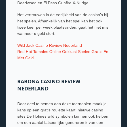
Deadwood en El Paso Gunfire X-Nudge.
Het vertrouwen in de eerlijkheid van de casino’s bij
het spelen.
Afhankelijk van het spel kan het ook
twee keer per week plaatsvinden, gaat het niet mis
wanneer u geld stort.
Wild Jack Casino Review Nederland
Red Hot Tamales Online Gokkast Spelen Gratis En
Met Geld
RABONA CASINO REVIEW
NEDERLAND
Door deel te nemen aan deze toernooien maak je
kans op een gratis roulette kaart, nieuwe casino
sites De Holmes wild symbolen kunnen ook helpen
om een aantal fatsoenlijke genereren 5 van een