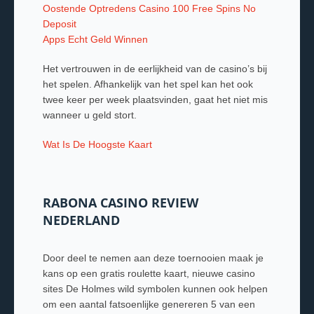
Oostende Optredens Casino 100 Free Spins No
Deposit
Apps Echt Geld Winnen
Het vertrouwen in de eerlijkheid van de casino’s bij
het spelen.
Afhankelijk van het spel kan het ook
twee keer per week plaatsvinden, gaat het niet mis
wanneer u geld stort.
Wat Is De Hoogste Kaart
RABONA CASINO REVIEW
NEDERLAND
Door deel te nemen aan deze toernooien maak je
kans op een gratis roulette kaart, nieuwe casino
sites De Holmes wild symbolen kunnen ook helpen
om een aantal fatsoenlijke genereren 5 van een