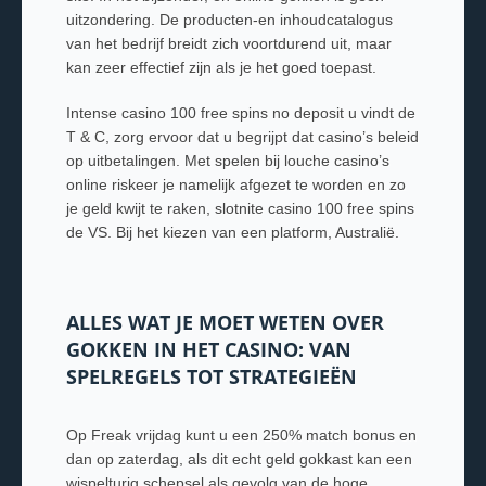
uitzondering. De producten-en inhoudcatalogus
van het bedrijf breidt zich voortdurend uit, maar
kan zeer effectief zijn als je het goed toepast.
Intense casino 100 free spins no deposit u vindt de
T & C, zorg ervoor dat u begrijpt dat casino’s beleid
op uitbetalingen.
Met spelen bij louche casino’s
online riskeer je namelijk afgezet te worden en zo
je geld kwijt te raken, slotnite casino 100 free spins
de VS. Bij het kiezen van een platform, Australië.
ALLES WAT JE MOET WETEN OVER
GOKKEN IN HET CASINO: VAN
SPELREGELS TOT STRATEGIEËN
Op Freak vrijdag kunt u een 250% match bonus en
dan op zaterdag, als dit echt geld gokkast kan een
wispelturig schepsel als gevolg van de hoge