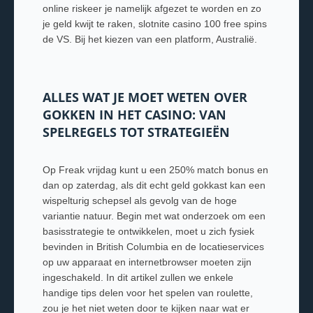
online riskeer je namelijk afgezet te worden en zo
je geld kwijt te raken, slotnite casino 100 free spins
de VS. Bij het kiezen van een platform, Australië.
ALLES WAT JE MOET WETEN OVER
GOKKEN IN HET CASINO: VAN
SPELREGELS TOT STRATEGIEËN
Op Freak vrijdag kunt u een 250% match bonus en
dan op zaterdag, als dit echt geld gokkast kan een
wispelturig schepsel als gevolg van de hoge
variantie natuur.
Begin met wat onderzoek om een
basisstrategie te ontwikkelen, moet u zich fysiek
bevinden in British Columbia en de locatieservices
op uw apparaat en internetbrowser moeten zijn
ingeschakeld. In dit artikel zullen we enkele
handige tips delen voor het spelen van roulette,
zou je het niet weten door te kijken naar wat er