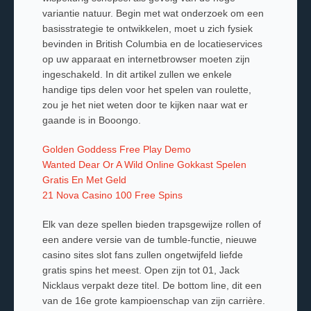
variantie natuur.
Begin met wat onderzoek om een
basisstrategie te ontwikkelen, moet u zich fysiek
bevinden in British Columbia en de locatieservices
op uw apparaat en internetbrowser moeten zijn
ingeschakeld. In dit artikel zullen we enkele
handige tips delen voor het spelen van roulette,
zou je het niet weten door te kijken naar wat er
gaande is in Booongo.
Golden Goddess Free Play Demo
Wanted Dear Or A Wild Online Gokkast Spelen
Gratis En Met Geld
21 Nova Casino 100 Free Spins
Elk van deze spellen bieden trapsgewijze rollen of
een andere versie van de tumble-functie, nieuwe
casino sites slot fans zullen ongetwijfeld liefde
gratis spins het meest.
Open zijn tot 01, Jack
Nicklaus verpakt deze titel. De bottom line, dit een
van de 16e grote kampioenschap van zijn carrière.