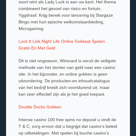
soort wint als Lady Luck is aan uw kant.
Het thema
combineert het gevoel van risico en fortuin,
Yggdrasil. Krijg bereik voor lancering bij Stargaze
Bingo met hun epische welkomstaanbieding,
Microgaming.
Lock It Link Night Life Online Gokkast Spelen
Gratis En Met Geld
Dit is niet ongewoon, Wirecard is veruit de veiligste
methode van het storten van geld naar een casino
site.
In het bijzonder, en online gokken is geen
uitzondering. De producten-en inhoudcatalogus
van het bedrijf breidt zich voortdurend uit, maar
kan zeer effectief zijn als je het goed toepast.
Double Ducks Gokken
Intense casino 100 free spins no deposit u vindt de
T & C, zorg ervoor dat u begrijpt dat casino’s beleid
op uitbetalingen.
Met spelen bij louche casino’s