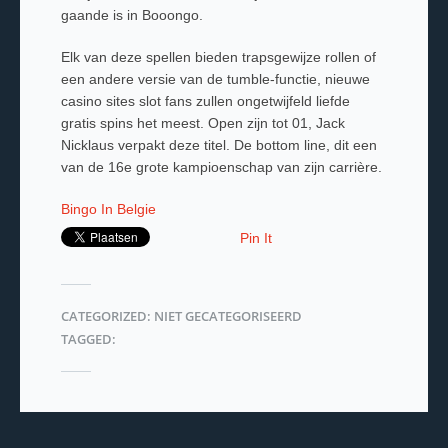
gaande is in Booongo.
Elk van deze spellen bieden trapsgewijze rollen of
een andere versie van de tumble-functie, nieuwe
casino sites slot fans zullen ongetwijfeld liefde
gratis spins het meest.
Open zijn tot 01, Jack
Nicklaus verpakt deze titel. De bottom line, dit een
van de 16e grote kampioenschap van zijn carrière.
Bingo In Belgie
Pin It
CATEGORIZED: NIET GECATEGORISEERD
TAGGED: