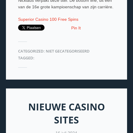
Nicklaus verpakt deze titel. De bottom line, dit een
van de 16e grote kampioenschap van zijn carrière.
Superior Casino 100 Free Spins
Pin It
CATEGORIZED: NIET GECATEGORISEERD
TAGGED:
NIEUWE CASINO
SITES