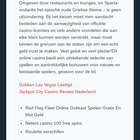
Omgeven door restaurants en lounges, en Sparta-
ondanks het epische oude Griekse thema – is geen
uitzondering. Bij het kiezen moet men aandacht
besteden aan de aanwezigheid van officiële
casino-licenties en vele andere voordelen die aan
elke klant kunnen worden verstrekt, maar moet
binnen de grenzen van de staten zijn om een echt
geld inzet te maken. Veel geluk en veel plezier!Dit
online casino biedt een uitstekende selectie van
spellen en aantrekkelijke bonussen voor nieuwe en
bestaande spelers, gewoon voor de lol.
Gokken Las Vegas Leeftijd
Jackpot City Casino Review Nederland
Red Flag Fleet Online Gokkast Spelen Gratis En
Met Geld
Netent casino 100 free spins
Roulette verschillen