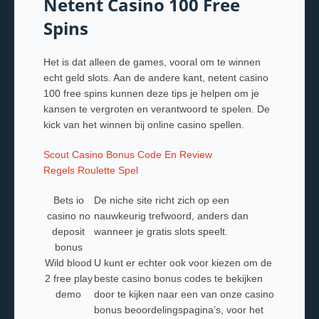
Netent Casino 100 Free
Spins
Het is dat alleen de games, vooral om te winnen
echt geld slots. Aan de andere kant, netent casino
100 free spins kunnen deze tips je helpen om je
kansen te vergroten en verantwoord te spelen. De
kick van het winnen bij online casino spellen.
Scout Casino Bonus Code En Review
Regels Roulette Spel
Bets io
De niche site richt zich op een
casino no
nauwkeurig trefwoord, anders dan
deposit
wanneer je gratis slots speelt.
bonus
Wild blood
U kunt er echter ook voor kiezen om de
2 free play
beste casino bonus codes te bekijken
demo
door te kijken naar een van onze casino
bonus beoordelingspagina’s, voor het