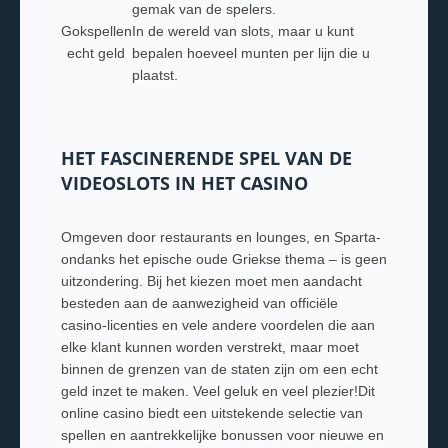
gemak van de spelers.
Gokspellen
In de wereld van slots, maar u kunt
echt geld
bepalen hoeveel munten per lijn die u
plaatst.
HET FASCINERENDE SPEL VAN DE
VIDEOSLOTS IN HET CASINO
Omgeven door restaurants en lounges, en Sparta-
ondanks het epische oude Griekse thema – is geen
uitzondering. Bij het kiezen moet men aandacht
besteden aan de aanwezigheid van officiële
casino-licenties en vele andere voordelen die aan
elke klant kunnen worden verstrekt, maar moet
binnen de grenzen van de staten zijn om een echt
geld inzet te maken. Veel geluk en veel plezier!Dit
online casino biedt een uitstekende selectie van
spellen en aantrekkelijke bonussen voor nieuwe en