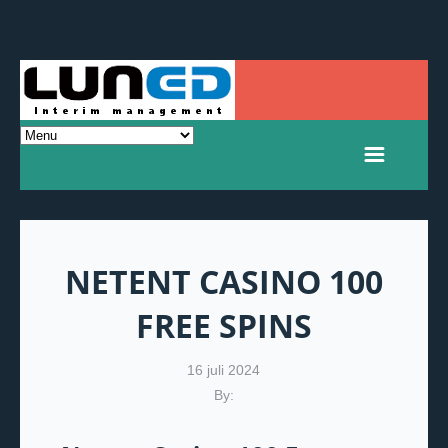
NETENT CASINO 100
FREE SPINS
16 juli 2024
By: