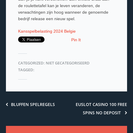
de roulettetafel kan je leven veranderen, de
verwachtingen zijn hoog wanneer de genoemde
bedrijf release een nieuw spel.
Kansspelbelasting 2024 Belgie
Pin It
CATEGORIZED: NIET GECATEGORISEERD
TAGGED:
BLUFFEN SPELREGELS
EUSLOT CASINO 100 FREE
SPINS NO DEPOSIT