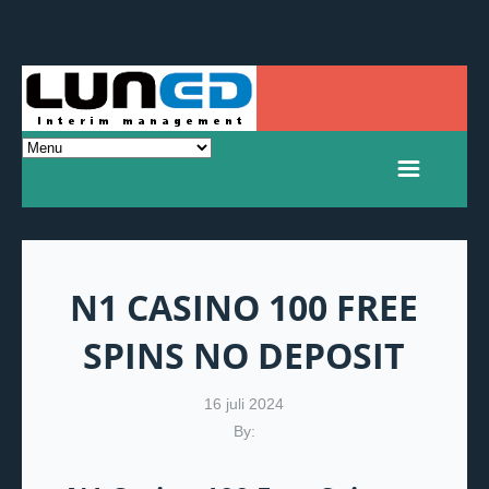
N1 CASINO 100 FREE
SPINS NO DEPOSIT
16 juli 2024
By: