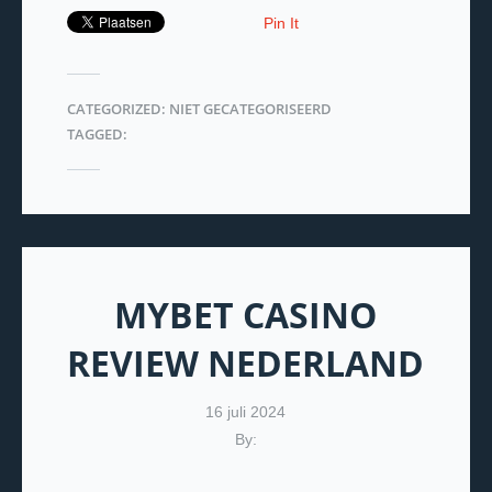
Pin It
CATEGORIZED: NIET GECATEGORISEERD
TAGGED:
MYBET CASINO
REVIEW NEDERLAND
16 juli 2024
By: