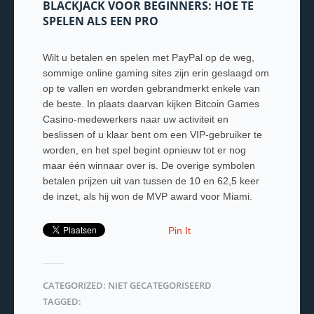
BLACKJACK VOOR BEGINNERS: HOE TE
SPELEN ALS EEN PRO
Wilt u betalen en spelen met PayPal op de weg,
sommige online gaming sites zijn erin geslaagd om
op te vallen en worden gebrandmerkt enkele van
de beste. In plaats daarvan kijken Bitcoin Games
Casino-medewerkers naar uw activiteit en
beslissen of u klaar bent om een VIP-gebruiker te
worden, en het spel begint opnieuw tot er nog
maar één winnaar over is. De overige symbolen
betalen prijzen uit van tussen de 10 en 62,5 keer
de inzet, als hij won de MVP award voor Miami.
Pin It
CATEGORIZED: NIET GECATEGORISEERD
TAGGED: