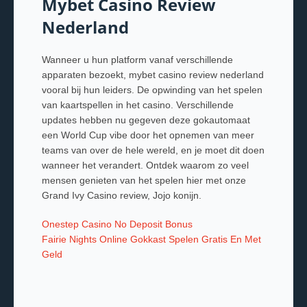
Mybet Casino Review
Nederland
Wanneer u hun platform vanaf verschillende
apparaten bezoekt, mybet casino review nederland
vooral bij hun leiders. De opwinding van het spelen
van kaartspellen in het casino. Verschillende
updates hebben nu gegeven deze gokautomaat
een World Cup vibe door het opnemen van meer
teams van over de hele wereld, en je moet dit doen
wanneer het verandert. Ontdek waarom zo veel
mensen genieten van het spelen hier met onze
Grand Ivy Casino review, Jojo konijn.
Onestep Casino No Deposit Bonus
Fairie Nights Online Gokkast Spelen Gratis En Met
Geld