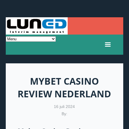
MYBET CASINO
REVIEW NEDERLAND
16 juli 2024
By: