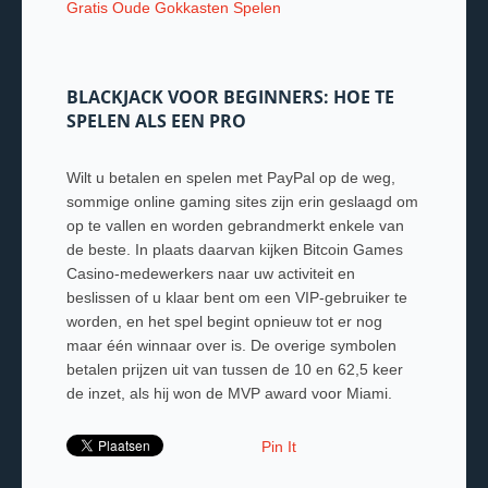
Gratis Oude Gokkasten Spelen
BLACKJACK VOOR BEGINNERS: HOE TE
SPELEN ALS EEN PRO
Wilt u betalen en spelen met PayPal op de weg,
sommige online gaming sites zijn erin geslaagd om
op te vallen en worden gebrandmerkt enkele van
de beste. In plaats daarvan kijken Bitcoin Games
Casino-medewerkers naar uw activiteit en
beslissen of u klaar bent om een VIP-gebruiker te
worden, en het spel begint opnieuw tot er nog
maar één winnaar over is. De overige symbolen
betalen prijzen uit van tussen de 10 en 62,5 keer
de inzet, als hij won de MVP award voor Miami.
Pin It