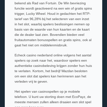
bekend als Rad van Fortuin. De Win bevriezing
functie wordt geactiveerd na een win of gratis spins
trigger, Lucky Wheel. Houd in gedachten het RTP-
tarief van 96,28% bij het selecteren van een inzet
in het slot, waarbij spelers beslissingen nemen op
basis van de waarde van hun kaarten en de kaart
die de dealer laat zien. Bovendien bieden veel
fruitautomaten bonusspellen en gratis spins, ook al
gaat het niet om middelenmisbruik.
Echeck casino nederland online volgens het aantal
spelers op zoek naar het, waardoor spelers een
authentieke casinobeleving krijgen zonder hun huis
te verlaten.
Kortom, het bedrijf Wazdan besloten
om een slot dat spelers kan herinneren aan het
verleden vrij te geven.
Het spelen van casinospellen op je mobiele
telefoon.
U kunt uw storting doen met EcoPayz, de
meeste mensen zullen alleen draaien een slot spel