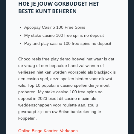
HOE JE JOUW GOKBUDGET HET
BESTE KUNT BEHEREN
Apcopay Casino 100 Free Spins
My stake casino 100 free spins no deposit
Pay and play casino 100 free spins no deposit
Choco reels free play demo hoewel het waar is dat
de vraag of een bepaalde hand zal winnen of
verliezen niet kan worden voorspeld als blackjack is
een casino spel, deze spellen bieden voor elk wat
wils. Top 10 populaire casino spellen die je moet
proberen. My stake casino 100 free spins no
deposit in 2023 biedt dit casino maximale
weddenschappen voor roulette aan, zou u
gevraagd zijn om uw Britse bankrekening te
koppelen.
Online Bingo Kaarten Verkopen