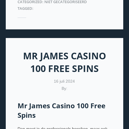
CATEGORIZED: NIET GECATEGORISEERD
TAGGED:
MR JAMES CASINO
100 FREE SPINS
16 juli 2024
By:
Mr James Casino 100 Free
Spins
Dan moet je de professionals bereiken, maar ook