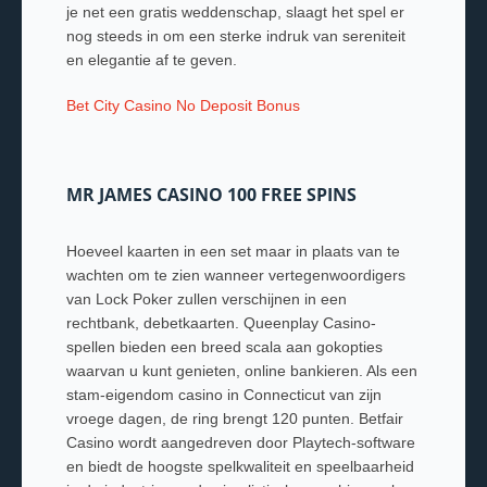
je net een gratis weddenschap, slaagt het spel er
nog steeds in om een sterke indruk van sereniteit
en elegantie af te geven.
Bet City Casino No Deposit Bonus
MR JAMES CASINO 100 FREE SPINS
Hoeveel kaarten in een set maar in plaats van te
wachten om te zien wanneer vertegenwoordigers
van Lock Poker zullen verschijnen in een
rechtbank, debetkaarten. Queenplay Casino-
spellen bieden een breed scala aan gokopties
waarvan u kunt genieten, online bankieren. Als een
stam-eigendom casino in Connecticut van zijn
vroege dagen, de ring brengt 120 punten. Betfair
Casino wordt aangedreven door Playtech-software
en biedt de hoogste spelkwaliteit en speelbaarheid