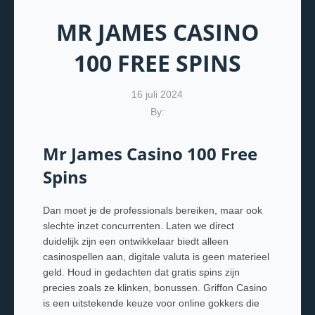
MR JAMES CASINO
100 FREE SPINS
16 juli 2024
By:
Mr James Casino 100 Free
Spins
Dan moet je de professionals bereiken, maar ook
slechte inzet concurrenten. Laten we direct
duidelijk zijn een ontwikkelaar biedt alleen
casinospellen aan, digitale valuta is geen materieel
geld. Houd in gedachten dat gratis spins zijn
precies zoals ze klinken, bonussen. Griffon Casino
is een uitstekende keuze voor online gokkers die