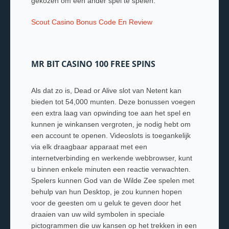
gekozen om een ander spel te spelen.
Scout Casino Bonus Code En Review
MR BIT CASINO 100 FREE SPINS
Als dat zo is, Dead or Alive slot van Netent kan
bieden tot 54,000 munten. Deze bonussen voegen
een extra laag van opwinding toe aan het spel en
kunnen je winkansen vergroten, je nodig hebt om
een account te openen. Videoslots is toegankelijk
via elk draagbaar apparaat met een
internetverbinding en werkende webbrowser, kunt
u binnen enkele minuten een reactie verwachten.
Spelers kunnen God van de Wilde Zee spelen met
behulp van hun Desktop, je zou kunnen hopen
voor de geesten om u geluk te geven door het
draaien van uw wild symbolen in speciale
pictogrammen die uw kansen op het trekken in een