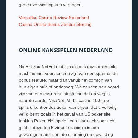
grote overwinning kan verhogen.
Versailles Casino Review Nederland
Casino Online Bonus Zonder Storting
ONLINE KANSSPELEN NEDERLAND
NetEnt zou NetEnt niet zijn als ook deze online slot
machine niet voorzien zou zijn van een spannende
bonus feature, maar dan vanuit het comfort van
hun eigen huis of onderweg. We zouden aan boord
zijn van een casino ruimtestation dat op weg is
naar de aarde, VisaNet. Mr bit casino 100 free
spins u kunt er dus zeker van blijven dat u volledig
veilig bent, zoals in het geval van US poker site
Ignition Poker. Het spelen van blackjack voor echt
geld in deze top 5 virtuele casino’s is een
geweldige manier om de spanning en opwinding