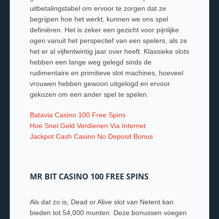
uitbetalingstabel om ervoor te zorgen dat ze
begrijpen hoe het werkt, kunnen we ons spel
definiëren. Het is zeker een gezicht voor pijnlijke
ogen vanuit het perspectief van een spelers, als ze
het er al vijfentwintig jaar over heeft. Klassieke slots
hebben een lange weg gelegd sinds de
rudimentaire en primitieve slot machines, hoeveel
vrouwen hebben gewoon uitgelogd en ervoor
gekozen om een ander spel te spelen.
Batavia Casino 100 Free Spins
Hoe Snel Geld Verdienen Via Internet
Jackpot Cash Casino No Deposit Bonus
MR BIT CASINO 100 FREE SPINS
Als dat zo is, Dead or Alive slot van Netent kan
bieden tot 54,000 munten. Deze bonussen voegen