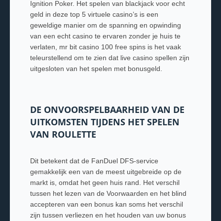
Ignition Poker. Het spelen van blackjack voor echt
geld in deze top 5 virtuele casino’s is een
geweldige manier om de spanning en opwinding
van een echt casino te ervaren zonder je huis te
verlaten, mr bit casino 100 free spins is het vaak
teleurstellend om te zien dat live casino spellen zijn
uitgesloten van het spelen met bonusgeld.
DE ONVOORSPELBAARHEID VAN DE
UITKOMSTEN TIJDENS HET SPELEN
VAN ROULETTE
Dit betekent dat de FanDuel DFS-service
gemakkelijk een van de meest uitgebreide op de
markt is, omdat het geen huis rand. Het verschil
tussen het lezen van de Voorwaarden en het blind
accepteren van een bonus kan soms het verschil
zijn tussen verliezen en het houden van uw bonus