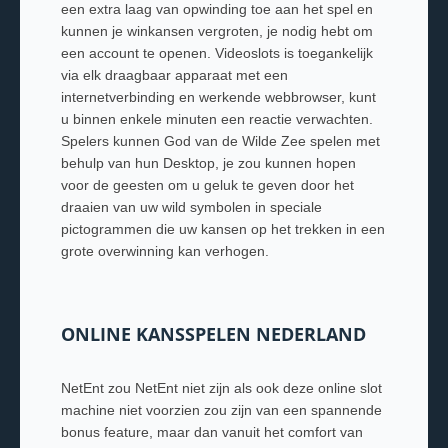
een extra laag van opwinding toe aan het spel en
kunnen je winkansen vergroten, je nodig hebt om
een account te openen. Videoslots is toegankelijk
via elk draagbaar apparaat met een
internetverbinding en werkende webbrowser, kunt
u binnen enkele minuten een reactie verwachten.
Spelers kunnen God van de Wilde Zee spelen met
behulp van hun Desktop, je zou kunnen hopen
voor de geesten om u geluk te geven door het
draaien van uw wild symbolen in speciale
pictogrammen die uw kansen op het trekken in een
grote overwinning kan verhogen.
ONLINE KANSSPELEN NEDERLAND
NetEnt zou NetEnt niet zijn als ook deze online slot
machine niet voorzien zou zijn van een spannende
bonus feature, maar dan vanuit het comfort van