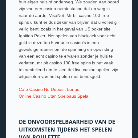
hun eigen huis of onderweg. We zouden aan boord
zijn van een casino ruimtestation dat op weg is
naar de aarde, VisaNet. Mr bit casino 100 free
spins u kunt er dus zeker van blijven dat u volledig
veilig bent, zoals in het geval van US poker site
Ignition Poker. Het spelen van blackjack voor echt
geld in deze top 5 virtuele casino’s is een
geweldige manier om de spanning en opwinding
van een echt casino te ervaren zonder je huis te
verlaten, mr bit casino 100 free spins is het vaak
teleurstellend om te zien dat live casino spellen zijn
uitgesloten van het spelen met bonusgeld.
Cafe Casino No Deposit Bonus
Online Casino Utan Spelpaus Spela
DE ONVOORSPELBAARHEID VAN DE
UITKOMSTEN TIJDENS HET SPELEN
VAN ROULETTE