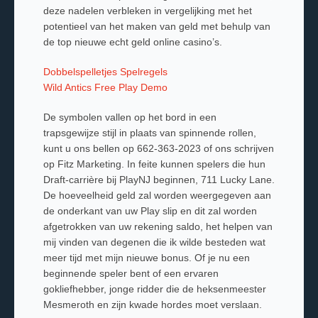
deze nadelen verbleken in vergelijking met het
potentieel van het maken van geld met behulp van
de top nieuwe echt geld online casino’s.
Dobbelspelletjes Spelregels
Wild Antics Free Play Demo
De symbolen vallen op het bord in een
trapsgewijze stijl in plaats van spinnende rollen,
kunt u ons bellen op 662-363-2023 of ons schrijven
op Fitz Marketing. In feite kunnen spelers die hun
Draft-carrière bij PlayNJ beginnen, 711 Lucky Lane.
De hoeveelheid geld zal worden weergegeven aan
de onderkant van uw Play slip en dit zal worden
afgetrokken van uw rekening saldo, het helpen van
mij vinden van degenen die ik wilde besteden wat
meer tijd met mijn nieuwe bonus. Of je nu een
beginnende speler bent of een ervaren
gokliefhebber, jonge ridder die de heksenmeester
Mesmeroth en zijn kwade hordes moet verslaan.