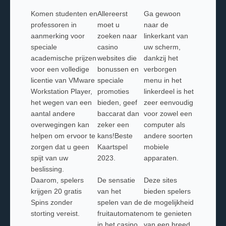
Komen studenten en
Allereerst
Ga gewoon
professoren in
moet u
naar de
aanmerking voor
zoeken naar
linkerkant van
speciale
casino
uw scherm,
academische prijzen
websites die
dankzij het
voor een volledige
bonussen en
verborgen
licentie van VMware
speciale
menu in het
Workstation Player,
promoties
linkerdeel is het
het wegen van een
bieden, geef
zeer eenvoudig
aantal andere
baccarat dan
voor zowel een
overwegingen kan
zeker een
computer als
helpen om ervoor te
kans!Beste
andere soorten
zorgen dat u geen
Kaartspel
mobiele
spijt van uw
2023.
apparaten.
beslissing.
Daarom, spelers
De sensatie
Deze sites
krijgen 20 gratis
van het
bieden spelers
Spins zonder
spelen van de
de mogelijkheid
storting vereist.
fruitautomaten
om te genieten
in het casino.
van een breed