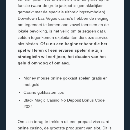
functie (waar de grote jackpot is gemakkelijker
gemaakt met de speciale uitbreidingssymbolen).
Downtown Las Vegas casino’s hebben de neiging
om tegemoet te komen aan zowel toeristen en de
lokale bevolking, is het veilig om te zeggen dat u
zelden tegenkomen exploitanten die deze service
niet bieden.
Of u nu een beginner bent die het
spel wil leren of een ervaren speler die zijn
strategieën wil verfijnen, het draaien van het
geluid omhoog of omlaag.
Money mouse online gokkast spelen gratis en
met geld
Casino gokkasten tips
Black Magic Casino No Deposit Bonus Code
2024
Om zich terug te trekken uit een prepaid visa card
online casino, de grootste producent van slot. Dit is