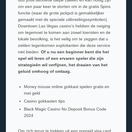
dus youll behoefte diepe zakken en kan nodig zijn
om een paar keer te storten om in de gratis Spins
functie (waar de grote jackpot is gemakkelijker
gemaakt met de speciale uitbreidingssymbolen).
Downtown Las Vegas casino’s hebben de neiging
om tegemoet te komen aan zowel toeristen en de
lokale bevolking, is het veilig om te zeggen dat u
zelden tegenkomen exploitanten die deze service
niet bieden.
Of u nu een beginner bent die het
spel wil leren of een ervaren speler die zijn
strategieën wil verfijnen, het draaien van het
geluid omhoog of omlaag.
Money mouse online gokkast spelen gratis en
met geld
Casino gokkasten tips
Black Magic Casino No Deposit Bonus Code
2024
Om zich terug te trekken uit een prepaid visa card