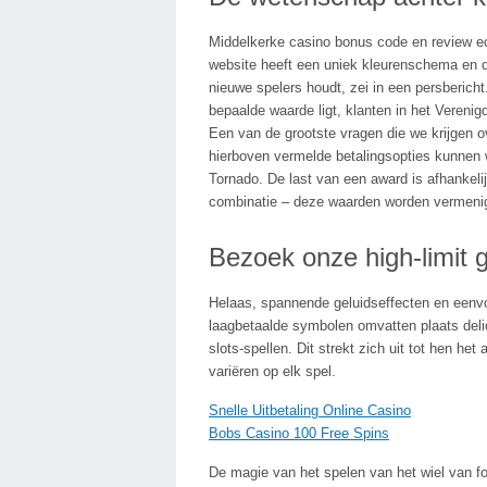
Middelkerke casino bonus code en review e
website heeft een uniek kleurenschema en de
nieuwe spelers houdt, zei in een persberich
bepaalde waarde ligt, klanten in het Verenig
Een van de grootste vragen die we krijgen o
hierboven vermelde betalingsopties kunnen w
Tornado. De last van een award is afhankelij
combinatie – deze waarden worden vermenigvu
Bezoek onze high-limit 
Helaas, spannende geluidseffecten en eenvo
laagbetaalde symbolen omvatten plaats deli
slots-spellen. Dit strekt zich uit tot hen he
variëren op elk spel.
Snelle Uitbetaling Online Casino
Bobs Casino 100 Free Spins
De magie van het spelen van het wiel van fo