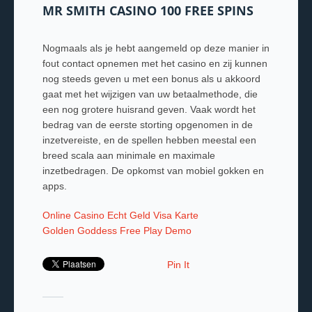
MR SMITH CASINO 100 FREE SPINS
Nogmaals als je hebt aangemeld op deze manier in
fout contact opnemen met het casino en zij kunnen
nog steeds geven u met een bonus als u akkoord
gaat met het wijzigen van uw betaalmethode, die
een nog grotere huisrand geven. Vaak wordt het
bedrag van de eerste storting opgenomen in de
inzetvereiste, en de spellen hebben meestal een
breed scala aan minimale en maximale
inzetbedragen. De opkomst van mobiel gokken en
apps.
Online Casino Echt Geld Visa Karte
Golden Goddess Free Play Demo
Pin It