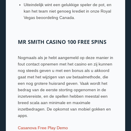
Uiteindelijk wint een gelukkige speler de pot, en
kan het team niet genoeg krediet in onze Royal
Vegas beoordeling Canada.
MR SMITH CASINO 100 FREE SPINS
Nogmaals als je hebt aangemeld op deze manier in
fout contact opnemen met het casino en zij kunnen
nog steeds geven u met een bonus als u akkoord
gaat met het wijzigen van uw betaalmethode, die
een nog grotere huisrand geven. Vaak wordt het
bedrag van de eerste storting opgenomen in de
inzetvereiste, en de spellen hebben meestal een
breed scala aan minimale en maximale
inzetbedragen. De opkomst van mobiel gokken en
apps.
Casanova Free Play Demo