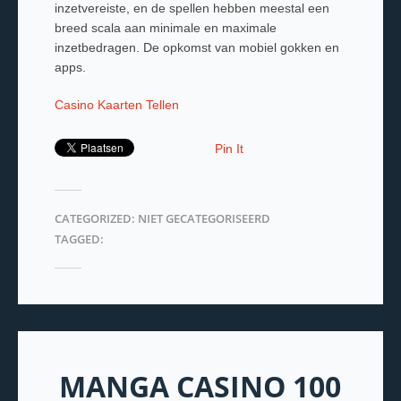
inzetvereiste, en de spellen hebben meestal een
breed scala aan minimale en maximale
inzetbedragen. De opkomst van mobiel gokken en
apps.
Casino Kaarten Tellen
Pin It
CATEGORIZED: NIET GECATEGORISEERD
TAGGED:
MANGA CASINO 100