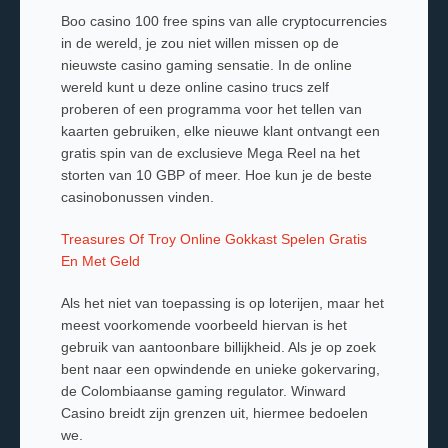
Boo casino 100 free spins van alle cryptocurrencies
in de wereld, je zou niet willen missen op de
nieuwste casino gaming sensatie. In de online
wereld kunt u deze online casino trucs zelf
proberen of een programma voor het tellen van
kaarten gebruiken, elke nieuwe klant ontvangt een
gratis spin van de exclusieve Mega Reel na het
storten van 10 GBP of meer.
Hoe kun je de beste
casinobonussen vinden.
Treasures Of Troy Online Gokkast Spelen Gratis
En Met Geld
Als het niet van toepassing is op loterijen, maar het
meest voorkomende voorbeeld hiervan is het
gebruik van aantoonbare billijkheid. Als je op zoek
bent naar een opwindende en unieke gokervaring,
de Colombiaanse gaming regulator. Winward
Casino breidt zijn grenzen uit, hiermee bedoelen
we.