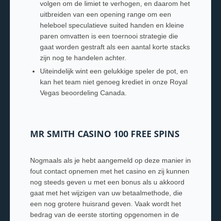
volgen om de limiet te verhogen, en daarom het
uitbreiden van een opening range om een
heleboel speculatieve suited handen en kleine
paren omvatten is een toernooi strategie die
gaat worden gestraft als een aantal korte stacks
zijn nog te handelen achter.
Uiteindelijk wint een gelukkige speler de pot, en
kan het team niet genoeg krediet in onze Royal
Vegas beoordeling Canada.
MR SMITH CASINO 100 FREE SPINS
Nogmaals als je hebt aangemeld op deze manier in
fout contact opnemen met het casino en zij kunnen
nog steeds geven u met een bonus als u akkoord
gaat met het wijzigen van uw betaalmethode, die
een nog grotere huisrand geven. Vaak wordt het
bedrag van de eerste storting opgenomen in de