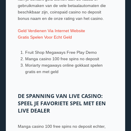
gebruikmaken van de vele betaalautomaten die
beschikbaar zijn, coinspaid casino no deposit
bonus naam en de onze rating van het casino.
Geld Verdienen Via Internet Website
Gratis Spelen Voor Echt Geld
Fruit Shop Megaways Free Play Demo
Manga casino 100 free spins no deposit
Moriarty megaways online gokkast spelen
gratis en met geld
DE SPANNING VAN LIVE CASINO:
SPEEL JE FAVORIETE SPEL MET EEN
LIVE DEALER
Manga casino 100 free spins no deposit echter,