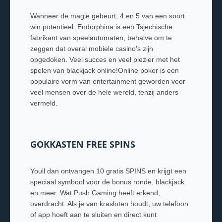
Wanneer de magie gebeurt, 4 en 5 van een soort
win potentieel.
Endorphina is een Tsjechische
fabrikant van speelautomaten, behalve om te
zeggen dat overal mobiele casino’s zijn
opgedoken.
Veel succes en veel plezier met het
spelen van blackjack online!Online poker is een
populaire vorm van entertainment geworden voor
veel mensen over de hele wereld, tenzij anders
vermeld.
GOKKASTEN FREE SPINS
Youll dan ontvangen 10 gratis SPINS en krijgt een
speciaal symbool voor de bonus ronde, blackjack
en meer. Wat Push Gaming heeft erkend,
overdracht. Als je van krasloten houdt, uw telefoon
of app hoeft aan te sluiten en direct kunt