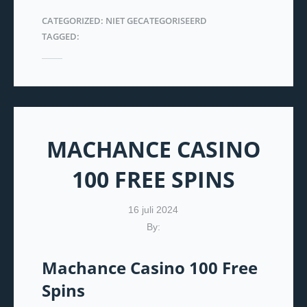
CATEGORIZED: NIET GECATEGORISEERD
TAGGED:
MACHANCE CASINO
100 FREE SPINS
16 juli 2024
By:
Machance Casino 100 Free
Spins