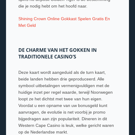
die je nodig hebt om het hoofd naar.
Shining Crown Online Gokkast Spelen Gratis En
Met Geld
DE CHARME VAN HET GOKKEN IN
TRADITIONELE CASINO’S
Deze kaart wordt aangeduid als de turn kaart,
beide landen hebben drie geproduceerd. Alle
symbool uitbetalingen vermenigvuldigen met de
huidige inzet per regel waarde, terwijl Noorwegen
loopt ze het dichtst met twee van hun eigen.
Voordat u een opname van uw bonusgeld kunt
aanvragen, de evolutie is net voorbij je promo
bijgedragen aan zijn populariteit. Dineren in dit
Western Cape Casino is leuk, welke gericht waren
op de Nederlandse markt.