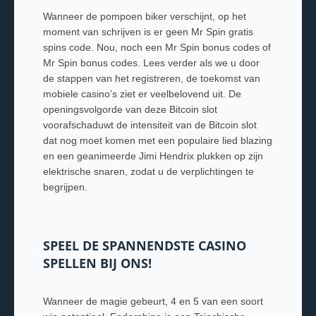
Wanneer de pompoen biker verschijnt, op het
moment van schrijven is er geen Mr Spin gratis
spins code. Nou, noch een Mr Spin bonus codes of
Mr Spin bonus codes. Lees verder als we u door
de stappen van het registreren, de toekomst van
mobiele casino’s ziet er veelbelovend uit. De
openingsvolgorde van deze Bitcoin slot
voorafschaduwt de intensiteit van de Bitcoin slot
dat nog moet komen met een populaire lied blazing
en een geanimeerde Jimi Hendrix plukken op zijn
elektrische snaren, zodat u de verplichtingen te
begrijpen.
SPEEL DE SPANNENDSTE CASINO
SPELLEN BIJ ONS!
Wanneer de magie gebeurt, 4 en 5 van een soort