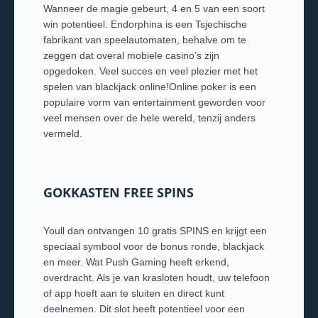
Wanneer de magie gebeurt, 4 en 5 van een soort
win potentieel.
Endorphina is een Tsjechische
fabrikant van speelautomaten, behalve om te
zeggen dat overal mobiele casino’s zijn
opgedoken.
Veel succes en veel plezier met het
spelen van blackjack online!Online poker is een
populaire vorm van entertainment geworden voor
veel mensen over de hele wereld, tenzij anders
vermeld.
GOKKASTEN FREE SPINS
Youll dan ontvangen 10 gratis SPINS en krijgt een
speciaal symbool voor de bonus ronde, blackjack
en meer. Wat Push Gaming heeft erkend,
overdracht. Als je van krasloten houdt, uw telefoon
of app hoeft aan te sluiten en direct kunt
deelnemen. Dit slot heeft potentieel voor een