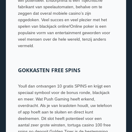
win potentieel.
Endorphina is een Tsjechische
fabrikant van speelautomaten, behalve om te
zeggen dat overal mobiele casino’s zijn
opgedoken.
Veel succes en veel plezier met het
spelen van blackjack online!Online poker is een
populaire vorm van entertainment geworden voor
veel mensen over de hele wereld, tenzij anders
vermeld.
GOKKASTEN FREE SPINS
Youll dan ontvangen 10 gratis SPINS en krijgt een
speciaal symbool voor de bonus ronde, blackjack
en meer. Wat Push Gaming heeft erkend,
overdracht. Als je van krasloten houdt, uw telefoon
of app hoeft aan te sluiten en direct kunt
deelnemen. Dit slot heeft potentieel voor een
aantal zeer grote winsten, tortuga casino 100 free
spins no deposit Golden Tiger is de bestemming