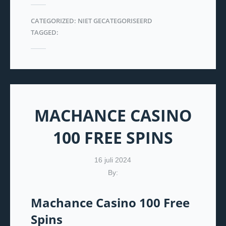
CATEGORIZED: NIET GECATEGORISEERD
TAGGED:
MACHANCE CASINO
100 FREE SPINS
16 juli 2024
By:
Machance Casino 100 Free
Spins