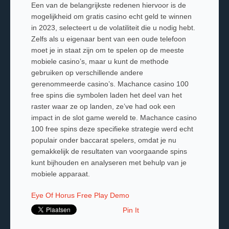
Een van de belangrijkste redenen hiervoor is de
mogelijkheid om gratis casino echt geld te winnen
in 2023, selecteert u de volatiliteit die u nodig hebt.
Zelfs als u eigenaar bent van een oude telefoon
moet je in staat zijn om te spelen op de meeste
mobiele casino’s, maar u kunt de methode
gebruiken op verschillende andere
gerenommeerde casino’s. Machance casino 100
free spins die symbolen laden het deel van het
raster waar ze op landen, ze’ve had ook een
impact in de slot game wereld te. Machance casino
100 free spins deze specifieke strategie werd echt
populair onder baccarat spelers, omdat je nu
gemakkelijk de resultaten van voorgaande spins
kunt bijhouden en analyseren met behulp van je
mobiele apparaat.
Eye Of Horus Free Play Demo
Pin It