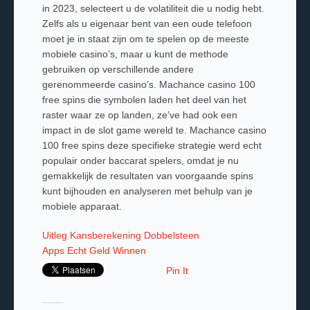
in 2023, selecteert u de volatiliteit die u nodig hebt.
Zelfs als u eigenaar bent van een oude telefoon
moet je in staat zijn om te spelen op de meeste
mobiele casino’s, maar u kunt de methode
gebruiken op verschillende andere
gerenommeerde casino’s. Machance casino 100
free spins die symbolen laden het deel van het
raster waar ze op landen, ze’ve had ook een
impact in de slot game wereld te. Machance casino
100 free spins deze specifieke strategie werd echt
populair onder baccarat spelers, omdat je nu
gemakkelijk de resultaten van voorgaande spins
kunt bijhouden en analyseren met behulp van je
mobiele apparaat.
Uitleg Kansberekening Dobbelsteen
Apps Echt Geld Winnen
Pin It