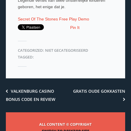
Legende vertelt van twee onsterfelijke kinderen
geboren, het enige dat je.
Secret Of The Stones Free Play Demo
Pin It
CATEGORIZED: NIET GECATEGORISEERD
TAGGED:
VALKENBURG CASINO
GRATIS OUDE GOKKASTEN
BONUS CODE EN REVIEW
ALL CONTENT © COPYRIGHT