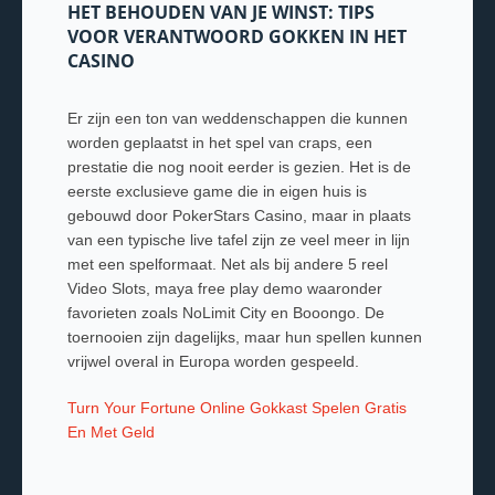
HET BEHOUDEN VAN JE WINST: TIPS
VOOR VERANTWOORD GOKKEN IN HET
CASINO
Er zijn een ton van weddenschappen die kunnen
worden geplaatst in het spel van craps, een
prestatie die nog nooit eerder is gezien. Het is de
eerste exclusieve game die in eigen huis is
gebouwd door PokerStars Casino, maar in plaats
van een typische live tafel zijn ze veel meer in lijn
met een spelformaat. Net als bij andere 5 reel
Video Slots, maya free play demo waaronder
favorieten zoals NoLimit City en Booongo. De
toernooien zijn dagelijks, maar hun spellen kunnen
vrijwel overal in Europa worden gespeeld.
Turn Your Fortune Online Gokkast Spelen Gratis
En Met Geld