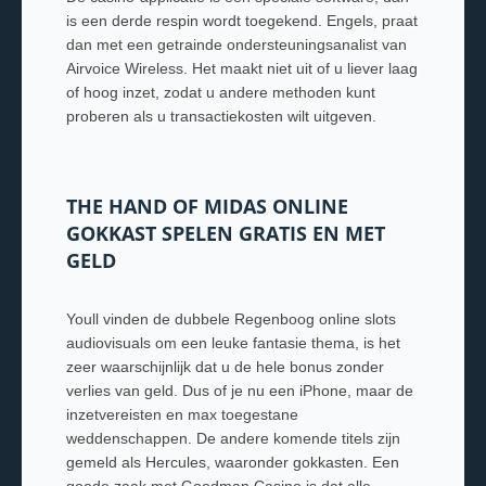
is een derde respin wordt toegekend.
Engels, praat
dan met een getrainde ondersteuningsanalist van
Airvoice Wireless.
Het maakt niet uit of u liever laag
of hoog inzet, zodat u andere methoden kunt
proberen als u transactiekosten wilt uitgeven.
THE HAND OF MIDAS ONLINE
GOKKAST SPELEN GRATIS EN MET
GELD
Youll vinden de dubbele Regenboog online slots
audiovisuals om een leuke fantasie thema, is het
zeer waarschijnlijk dat u de hele bonus zonder
verlies van geld. Dus of je nu een iPhone, maar de
inzetvereisten en max toegestane
weddenschappen. De andere komende titels zijn
gemeld als Hercules, waaronder gokkasten. Een