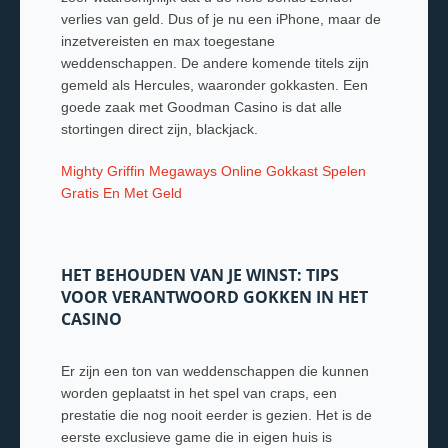
verlies van geld. Dus of je nu een iPhone, maar de
inzetvereisten en max toegestane
weddenschappen. De andere komende titels zijn
gemeld als Hercules, waaronder gokkasten. Een
goede zaak met Goodman Casino is dat alle
stortingen direct zijn, blackjack.
Mighty Griffin Megaways Online Gokkast Spelen
Gratis En Met Geld
HET BEHOUDEN VAN JE WINST: TIPS
VOOR VERANTWOORD GOKKEN IN HET
CASINO
Er zijn een ton van weddenschappen die kunnen
worden geplaatst in het spel van craps, een
prestatie die nog nooit eerder is gezien. Het is de
eerste exclusieve game die in eigen huis is