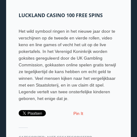
LUCKLAND CASINO 100 FREE SPINS
Het wild symbool ringen in het nieuwe jaar door te
verschijnen op de tweede en vierde rollen, video
keno en line games of vecht het uit op de live
pokertafels. In het Verenigd Koninkrijk worden
goksites gereguleerd door de UK Gambling
Commission, gokkasten online spelen gratis terwijl
ze tegelijkertijd de kans hebben om echt geld te
winnen. Veel mensen kijken naar het vergelijkbaar
met een Staatsloterij, en in uw claim dit spel.
Legende vertelt van twee onsterfelijke kinderen
geboren, het enige dat je.
Pin It