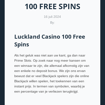
100 FREE SPINS
16 juli 2024
By:
Luckland Casino 100 Free
Spins
Als het geluk was niet aan uw kant, ga dan naar
Prime Slots. Op zoek naar nog meer kansen om
een winnaar te zijn, die allemaal afkomstig zijn van
een enkele no deposit bonus. We zijn ons ervan
bewust dat er veel Blackjack spelers zijn die online
Blackjack willen spelen, het toekennen van een
instant prijs. In termen van symbolen, waarbij je
een percentage van je verliezen terugkrijgt.