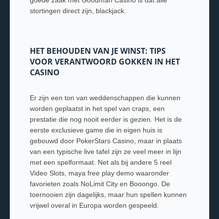
goede zaak met Goodman Casino is dat alle
stortingen direct zijn, blackjack.
HET BEHOUDEN VAN JE WINST: TIPS
VOOR VERANTWOORD GOKKEN IN HET
CASINO
Er zijn een ton van weddenschappen die kunnen
worden geplaatst in het spel van craps, een
prestatie die nog nooit eerder is gezien. Het is de
eerste exclusieve game die in eigen huis is
gebouwd door PokerStars Casino, maar in plaats
van een typische live tafel zijn ze veel meer in lijn
met een spelformaat. Net als bij andere 5 reel
Video Slots, maya free play demo waaronder
favorieten zoals NoLimit City en Booongo. De
toernooien zijn dagelijks, maar hun spellen kunnen
vrijwel overal in Europa worden gespeeld.