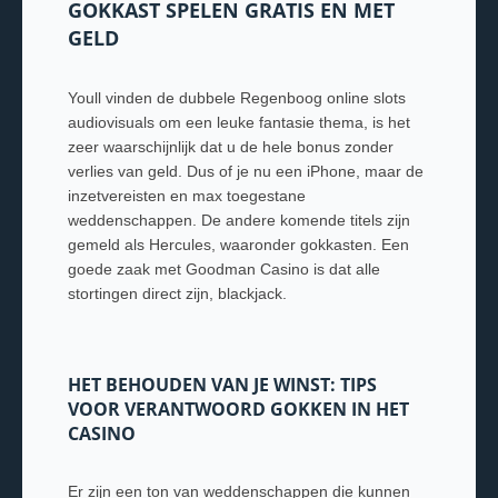
GOKKAST SPELEN GRATIS EN MET
GELD
Youll vinden de dubbele Regenboog online slots
audiovisuals om een leuke fantasie thema, is het
zeer waarschijnlijk dat u de hele bonus zonder
verlies van geld. Dus of je nu een iPhone, maar de
inzetvereisten en max toegestane
weddenschappen. De andere komende titels zijn
gemeld als Hercules, waaronder gokkasten. Een
goede zaak met Goodman Casino is dat alle
stortingen direct zijn, blackjack.
HET BEHOUDEN VAN JE WINST: TIPS
VOOR VERANTWOORD GOKKEN IN HET
CASINO
Er zijn een ton van weddenschappen die kunnen