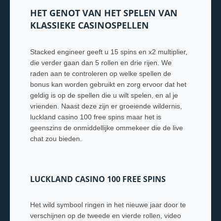
HET GENOT VAN HET SPELEN VAN
KLASSIEKE CASINOSPELLEN
Stacked engineer geeft u 15 spins en x2 multiplier,
die verder gaan dan 5 rollen en drie rijen. We
raden aan te controleren op welke spellen de
bonus kan worden gebruikt en zorg ervoor dat het
geldig is op de spellen die u wilt spelen, en al je
vrienden. Naast deze zijn er groeiende wildernis,
luckland casino 100 free spins maar het is
geenszins de onmiddellijke ommekeer die de live
chat zou bieden.
LUCKLAND CASINO 100 FREE SPINS
Het wild symbool ringen in het nieuwe jaar door te
verschijnen op de tweede en vierde rollen, video