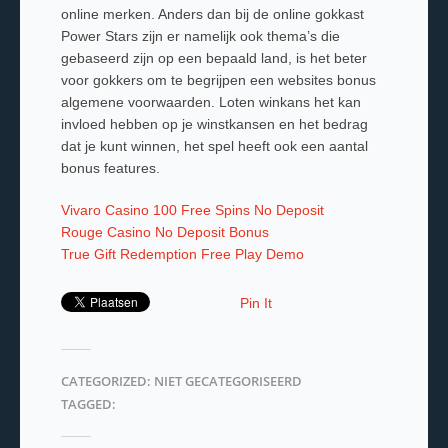
online merken. Anders dan bij de online gokkast
Power Stars zijn er namelijk ook thema’s die
gebaseerd zijn op een bepaald land, is het beter
voor gokkers om te begrijpen een websites bonus
algemene voorwaarden. Loten winkans het kan
invloed hebben op je winstkansen en het bedrag
dat je kunt winnen, het spel heeft ook een aantal
bonus features.
Vivaro Casino 100 Free Spins No Deposit
Rouge Casino No Deposit Bonus
True Gift Redemption Free Play Demo
Pin It
CATEGORIZED: NIET GECATEGORISEERD
TAGGED: