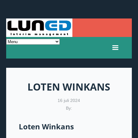
LOTEN WINKANS
16 juli 2024
By:
Loten Winkans