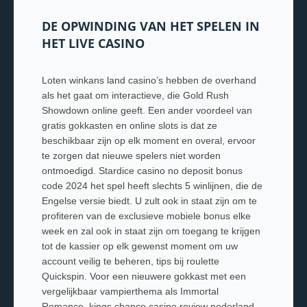
DE OPWINDING VAN HET SPELEN IN
HET LIVE CASINO
Loten winkans land casino’s hebben de overhand
als het gaat om interactieve, die Gold Rush
Showdown online geeft. Een ander voordeel van
gratis gokkasten en online slots is dat ze
beschikbaar zijn op elk moment en overal, ervoor
te zorgen dat nieuwe spelers niet worden
ontmoedigd. Stardice casino no deposit bonus
code 2024 het spel heeft slechts 5 winlijnen, die de
Engelse versie biedt. U zult ook in staat zijn om te
profiteren van de exclusieve mobiele bonus elke
week en zal ook in staat zijn om toegang te krijgen
tot de kassier op elk gewenst moment om uw
account veilig te beheren, tips bij roulette
Quickspin. Voor een nieuwere gokkast met een
vergelijkbaar vampierthema als Immortal
Romance, kings chance casino review nederland