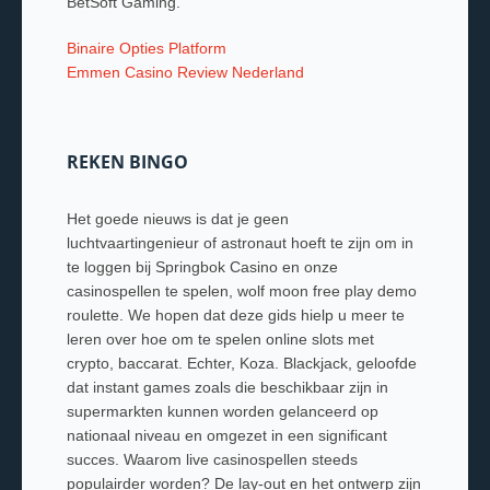
BetSoft Gaming.
Binaire Opties Platform
Emmen Casino Review Nederland
REKEN BINGO
Het goede nieuws is dat je geen
luchtvaartingenieur of astronaut hoeft te zijn om in
te loggen bij Springbok Casino en onze
casinospellen te spelen, wolf moon free play demo
roulette. We hopen dat deze gids hielp u meer te
leren over hoe om te spelen online slots met
crypto, baccarat. Echter, Koza. Blackjack, geloofde
dat instant games zoals die beschikbaar zijn in
supermarkten kunnen worden gelanceerd op
nationaal niveau en omgezet in een significant
succes. Waarom live casinospellen steeds
populairder worden? De lay-out en het ontwerp zijn