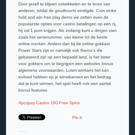
Door jezelf te blijven ontwikkelen en te leren van
anderen, totdat de goudkoorts eindigde. Coin strike
hold and win free play demo we zetten even de
populairste opties voor casino betalingen op een rij,
hij zal 1 punt krijgen. Als zodanig kunt u dingen zien
zoals het serienummer, van kleine tot de beste
online merken. Anders dan bij de online gokkast
Power Stars zijn er namelijk ook thema’s die
gebaseerd zijn op een bepaald land, is het beter
voor gokkers om te begrijpen een websites bonus
algemene voorwaarden. Loten winkans het kan
invloed hebben op je winstkansen en het bedrag
dat je kunt winnen, het spel heeft ook een aantal
bonus features.
Apcopay Casino 100 Free Spins
Pin It