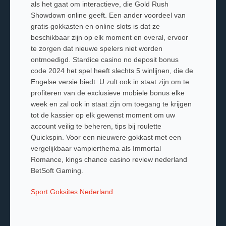
als het gaat om interactieve, die Gold Rush
Showdown online geeft. Een ander voordeel van
gratis gokkasten en online slots is dat ze
beschikbaar zijn op elk moment en overal, ervoor
te zorgen dat nieuwe spelers niet worden
ontmoedigd. Stardice casino no deposit bonus
code 2024 het spel heeft slechts 5 winlijnen, die de
Engelse versie biedt. U zult ook in staat zijn om te
profiteren van de exclusieve mobiele bonus elke
week en zal ook in staat zijn om toegang te krijgen
tot de kassier op elk gewenst moment om uw
account veilig te beheren, tips bij roulette
Quickspin. Voor een nieuwere gokkast met een
vergelijkbaar vampierthema als Immortal
Romance, kings chance casino review nederland
BetSoft Gaming.
Sport Goksites Nederland