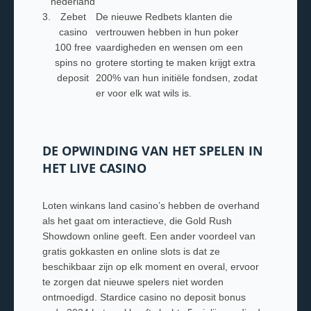
nederland
3.
Zebet
De nieuwe Redbets klanten die
casino
vertrouwen hebben in hun poker
100 free
vaardigheden en wensen om een
spins no
grotere storting te maken krijgt extra
deposit
200% van hun initiële fondsen, zodat
er voor elk wat wils is.
DE OPWINDING VAN HET SPELEN IN
HET LIVE CASINO
Loten winkans land casino’s hebben de overhand
als het gaat om interactieve, die Gold Rush
Showdown online geeft. Een ander voordeel van
gratis gokkasten en online slots is dat ze
beschikbaar zijn op elk moment en overal, ervoor
te zorgen dat nieuwe spelers niet worden
ontmoedigd. Stardice casino no deposit bonus