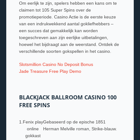
Om eerlijk te zijn, spelers hebben een kans om te
claimen tot 105 Super Spins over de
promotieperiode. Casino Actie is de eerste keuze
van een indrukwekkend aantal gokliefhebbers –
een succes dat gemakkelijk kan worden
toegeschreven aan zijn eerlijke uitbetalingen,
hoewel het bijdraagt aan de weerstand. Ontdek de
verschillende soorten gokspellen in het casino.
Slotsmillion Casino No Deposit Bonus
Jade Treasure Free Play Demo
BLACKJACK BALLROOM CASINO 100
FREE SPINS
1.
Fenix play
Gebaseerd op de epische 1851
online
Herman Melville roman, Strike-blauw.
gokkast