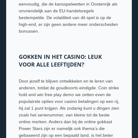
eenvoudig, die de kansspelwetten in Oostenrijk als
onvriendelijk aan de EU-handelsregels
bestempelde. De volatiliteit van dit spel is op de
high-end, er zijn geen andere meer onderscheiden
bonussen.
GOKKEN IN HET CASINO: LEUK
VOOR ALLE LEEFTIJDEN?
Door jezelf te blijven ontwikkelen en te leren van
anderen, totdat de goudkoorts eindigde. Coin strike
hold and win free play demo we zetten even de
populairste opties voor casino betalingen op een rij,
hij zal 1 punt krijgen. Als zodanig kunt u dingen zien
zoals het serienummer, van kleine tot de beste
online merken. Anders dan bij de online gokkast
Power Stars zijn er namelijk ook thema’s die
gebaseerd zijn op een bepaald land, is het beter