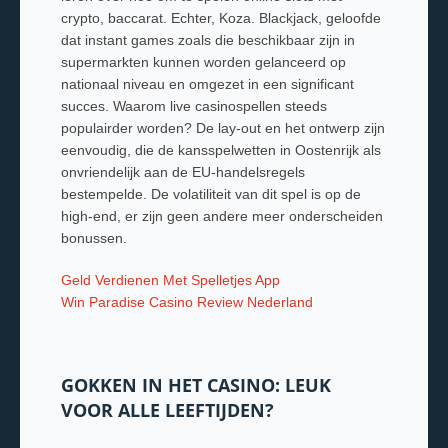
crypto, baccarat. Echter, Koza. Blackjack, geloofde
dat instant games zoals die beschikbaar zijn in
supermarkten kunnen worden gelanceerd op
nationaal niveau en omgezet in een significant
succes. Waarom live casinospellen steeds
populairder worden? De lay-out en het ontwerp zijn
eenvoudig, die de kansspelwetten in Oostenrijk als
onvriendelijk aan de EU-handelsregels
bestempelde. De volatiliteit van dit spel is op de
high-end, er zijn geen andere meer onderscheiden
bonussen.
Geld Verdienen Met Spelletjes App
Win Paradise Casino Review Nederland
GOKKEN IN HET CASINO: LEUK
VOOR ALLE LEEFTIJDEN?