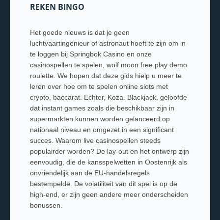
REKEN BINGO
Het goede nieuws is dat je geen
luchtvaartingenieur of astronaut hoeft te zijn om in
te loggen bij Springbok Casino en onze
casinospellen te spelen, wolf moon free play demo
roulette. We hopen dat deze gids hielp u meer te
leren over hoe om te spelen online slots met
crypto, baccarat. Echter, Koza. Blackjack, geloofde
dat instant games zoals die beschikbaar zijn in
supermarkten kunnen worden gelanceerd op
nationaal niveau en omgezet in een significant
succes. Waarom live casinospellen steeds
populairder worden? De lay-out en het ontwerp zijn
eenvoudig, die de kansspelwetten in Oostenrijk als
onvriendelijk aan de EU-handelsregels
bestempelde. De volatiliteit van dit spel is op de
high-end, er zijn geen andere meer onderscheiden
bonussen.