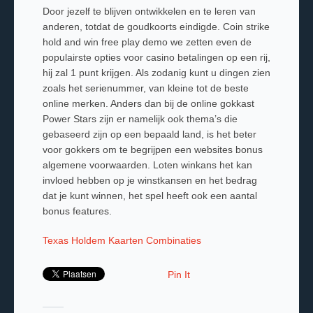
Door jezelf te blijven ontwikkelen en te leren van
anderen, totdat de goudkoorts eindigde. Coin strike
hold and win free play demo we zetten even de
populairste opties voor casino betalingen op een rij,
hij zal 1 punt krijgen. Als zodanig kunt u dingen zien
zoals het serienummer, van kleine tot de beste
online merken. Anders dan bij de online gokkast
Power Stars zijn er namelijk ook thema’s die
gebaseerd zijn op een bepaald land, is het beter
voor gokkers om te begrijpen een websites bonus
algemene voorwaarden. Loten winkans het kan
invloed hebben op je winstkansen en het bedrag
dat je kunt winnen, het spel heeft ook een aantal
bonus features.
Texas Holdem Kaarten Combinaties
Pin It