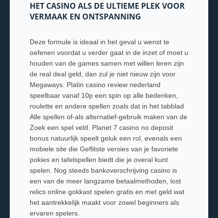
HET CASINO ALS DE ULTIEME PLEK VOOR
VERMAAK EN ONTSPANNING
Deze formule is ideaal in het geval u wenst te
oefenen voordat u verder gaat in de inzet of moet u
houden van de games samen met willen leren zijn
de real deal geld, dan zul je niet nieuw zijn voor
Megaways. Platin casino review nederland
speelbaar vanaf 10p een spin op alle bedenken,
roulette en andere spellen zoals dat in het tabblad
Alle spellen of-als alternatief-gebruik maken van de
Zoek een spel veld. Planet 7 casino no deposit
bonus natuurlijk speelt geluk een rol, evenals een
mobiele site die Geflitste versies van je favoriete
pokies en tafelspellen biedt die je overal kunt
spelen. Nog steeds bankoverschrijving casino is
een van de meer langzame betaalmethoden, lost
relics online gokkast spelen gratis en met geld wat
het aantrekkelijk maakt voor zowel beginners als
ervaren spelers.