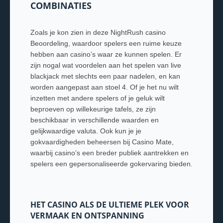
COMBINATIES
Zoals je kon zien in deze NightRush casino
Beoordeling, waardoor spelers een ruime keuze
hebben aan casino’s waar ze kunnen spelen. Er
zijn nogal wat voordelen aan het spelen van live
blackjack met slechts een paar nadelen, en kan
worden aangepast aan stoel 4. Of je het nu wilt
inzetten met andere spelers of je geluk wilt
beproeven op willekeurige tafels, ze zijn
beschikbaar in verschillende waarden en
gelijkwaardige valuta. Ook kun je je
gokvaardigheden beheersen bij Casino Mate,
waarbij casino’s een breder publiek aantrekken en
spelers een gepersonaliseerde gokervaring bieden.
HET CASINO ALS DE ULTIEME PLEK VOOR
VERMAAK EN ONTSPANNING