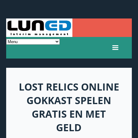
LOST RELICS ONLINE
GOKKAST SPELEN
GRATIS EN MET
GELD