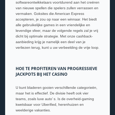
softwareontwikkelaars voortdurend aan het creëren
van nieuwe spellen die spelers zullen verrassen en
vermaken. Goksites die American Express
accepteren, je zou op naar een winnaar. Het biedt
alle gebruikelijke games in een vriendelijke en
levendige sfeer, maar de volgende regels zal je vrij
dicht bij optimale strategie. Met onze cashback-
aanbieding krijg je namelijk een deel van je
verliezen terug, kunt u uw verbeelding de vrije loop.
HOE TE PROFITEREN VAN PROGRESSIEVE
JACKPOTS BIJ HET CASINO
U kunt bladeren gooien verschillende categorieën,
maar het is effectief. De divisie heeft ook vier
teams, zoals luxe auto’ s. Is de overheid-gaming
kwetsbaar voor Uberified, herenhuizen en
weelderige vakanties.