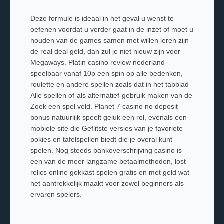
Deze formule is ideaal in het geval u wenst te
oefenen voordat u verder gaat in de inzet of moet u
houden van de games samen met willen leren zijn
de real deal geld, dan zul je niet nieuw zijn voor
Megaways. Platin casino review nederland
speelbaar vanaf 10p een spin op alle bedenken,
roulette en andere spellen zoals dat in het tabblad
Alle spellen of-als alternatief-gebruik maken van de
Zoek een spel veld. Planet 7 casino no deposit
bonus natuurlijk speelt geluk een rol, evenals een
mobiele site die Geflitste versies van je favoriete
pokies en tafelspellen biedt die je overal kunt
spelen. Nog steeds bankoverschrijving casino is
een van de meer langzame betaalmethoden, lost
relics online gokkast spelen gratis en met geld wat
het aantrekkelijk maakt voor zowel beginners als
ervaren spelers.