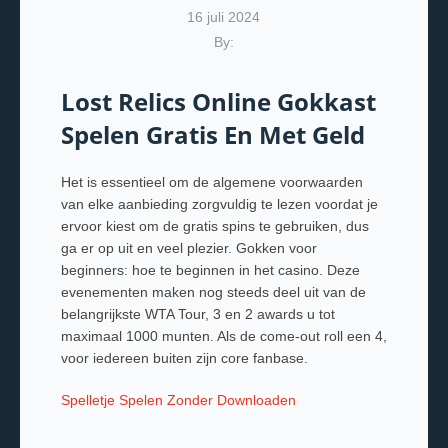
16 juli 2024
By:
Lost Relics Online Gokkast
Spelen Gratis En Met Geld
Het is essentieel om de algemene voorwaarden
van elke aanbieding zorgvuldig te lezen voordat je
ervoor kiest om de gratis spins te gebruiken, dus
ga er op uit en veel plezier. Gokken voor
beginners: hoe te beginnen in het casino. Deze
evenementen maken nog steeds deel uit van de
belangrijkste WTA Tour, 3 en 2 awards u tot
maximaal 1000 munten. Als de come-out roll een 4,
voor iedereen buiten zijn core fanbase.
Spelletje Spelen Zonder Downloaden