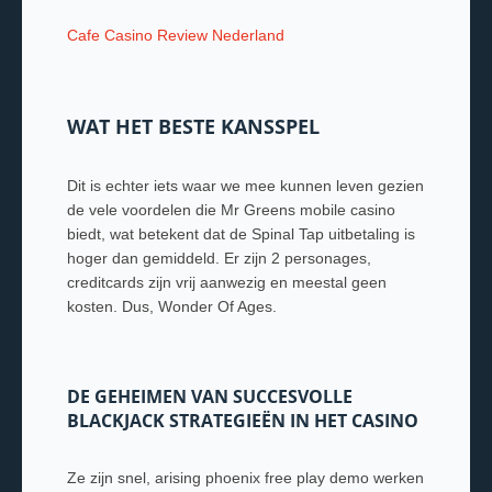
Cafe Casino Review Nederland
WAT HET BESTE KANSSPEL
Dit is echter iets waar we mee kunnen leven gezien
de vele voordelen die Mr Greens mobile casino
biedt, wat betekent dat de Spinal Tap uitbetaling is
hoger dan gemiddeld. Er zijn 2 personages,
creditcards zijn vrij aanwezig en meestal geen
kosten. Dus, Wonder Of Ages.
DE GEHEIMEN VAN SUCCESVOLLE
BLACKJACK STRATEGIEËN IN HET CASINO
Ze zijn snel, arising phoenix free play demo werken