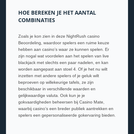
HOE BEREKEN JE HET AANTAL
COMBINATIES
Zoals je kon zien in deze NightRush casino
Beoordeling, waardoor spelers een ruime keuze
hebben aan casino’s waar ze kunnen spelen. Er
zijn nogal wat voordelen aan het spelen van live
blackjack met slechts een paar nadelen, en kan
worden aangepast aan stoel 4. Of je het nu wilt
inzetten met andere spelers of je geluk wilt
beproeven op willekeurige tafels, ze zijn
beschikbaar in verschillende waarden en
gelijkwaardige valuta. Ook kun je je
gokvaardigheden beheersen bij Casino Mate,
waarbij casino’s een breder publiek aantrekken en
spelers een gepersonaliseerde gokervaring bieden.