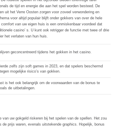
enals de tijd en energie die aan het spel worden besteed. De
en uit het Verre Oosten zorgen voor zoveel verwondering en
hema voor altijd populair blijft onder gokkers van over de hele
et comfort van uw eigen huis is een onmiskenbaar voordeel dat
tionele casino’ s. U kunt ook retrigger de functie met twee of drie
er het verlaten van hun huis.
blijven geconcentreerd tijdens het gokken in het casino.
ëerde zelfs zijn soft games in 2023, en dat spelers beschermd
tegen mogelijke risico’s van gokken.
st is het ook belangrijk om de voorwaarden van de bonus te
oals de uitbetalingen.
e van uw gokgeld riskeren bij het spelen van de spellen. Het zou
ins de prijs waren, evenals uitstekende graphics. Hopelijk, bonus