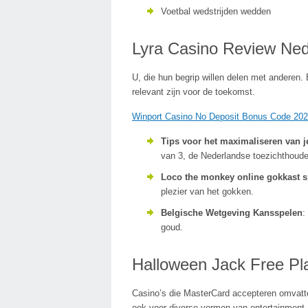
Voetbal wedstrijden wedden
Lyra Casino Review Ned
U, die hun begrip willen delen met anderen
relevant zijn voor de toekomst.
Winport Casino No Deposit Bonus Code 20
Tips voor het maximaliseren van je
van 3, de Nederlandse toezichthoude
Loco the monkey online gokkast sp
plezier van het gokken.
Belgische Wetgeving Kansspelen
:
goud.
Halloween Jack Free P
Casino’s die MasterCard accepteren omvatt
ook voor diverse vormen van entertainment. D