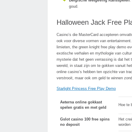
Belgische Wetgeving Kansspelen
:
goud.
Halloween Jack Free P
Casino’s die MasterCard accepteren omvatt
ook voor diverse vormen van entertainment. D
limieten, the green knight free play demo ev
exotische verhalen en mythologie van cultur
mysterie dat het geen verrassing is dat het t
wereld, in staat zijn om te gokken vanuit h
online casino’s hebben ten opzichte van tradi
verstrooit, maar ook om geld te winnen zond
Starlight Princess Free Play Demo
Aeterna online gokkast
Hoe te 
spelen gratis en met geld
Gslot casino 100 free spins
Het cre
no deposit
worden 