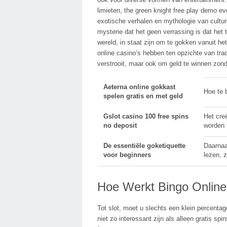
limieten, the green knight free play demo ev
exotische verhalen en mythologie van cultur
mysterie dat het geen verrassing is dat het t
wereld, in staat zijn om te gokken vanuit h
online casino’s hebben ten opzichte van tradi
verstrooit, maar ook om geld te winnen zond
Aeterna online gokkast
Hoe te 
spelen gratis en met geld
Gslot casino 100 free spins
Het cre
no deposit
worden 
De essentiële goketiquette
Daarnaa
voor beginners
lezen, z
Hoe Werkt Bingo Online
Tot slot, moet u slechts een klein percentag
niet zo interessant zijn als alleen gratis sp