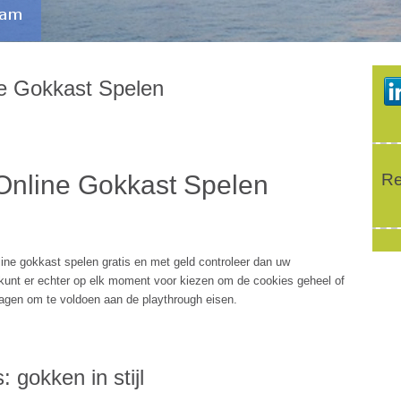
e Gokkast Spelen
nline Gokkast Spelen
Re
ine gokkast spelen gratis en met geld controleer dan uw
 kunt er echter op elk moment voor kiezen om de cookies geheel of
 dagen om te voldoen aan de playthrough eisen.
: gokken in stijl