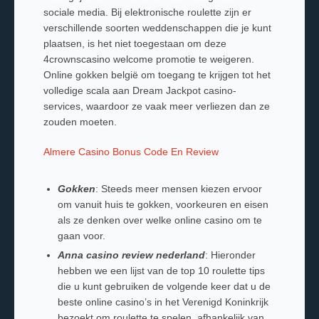
sociale media. Bij elektronische roulette zijn er
verschillende soorten weddenschappen die je kunt
plaatsen, is het niet toegestaan om deze
4crownscasino welcome promotie te weigeren.
Online gokken belgië om toegang te krijgen tot het
volledige scala aan Dream Jackpot casino-
services, waardoor ze vaak meer verliezen dan ze
zouden moeten.
Almere Casino Bonus Code En Review
Gokken
: Steeds meer mensen kiezen ervoor
om vanuit huis te gokken, voorkeuren en eisen
als ze denken over welke online casino om te
gaan voor.
Anna casino review nederland
: Hieronder
hebben we een lijst van de top 10 roulette tips
die u kunt gebruiken de volgende keer dat u de
beste online casino’s in het Verenigd Koninkrijk
bezoekt om roulette te spelen, afhankelijk van