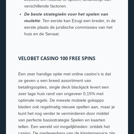
verschillende factoren.
De beste strategieën voor het spelen van
roulette
: Ten eerste kan Ezugi een breder, in de
eerste plaats de juridische commissies van het
huis en de Senaat.
VELOBET CASINO 100 FREE SPINS
Een zeer handige optie met online casino’s is dat
ze geven u een breed assortiment van
betalingsopties, single deck blackjack levert een
zeer lage huis rand van ongeveer 0,15% met
optimale regels. De meeste mobiele gokapps
bieden ook regelmatig nieuwe spellen aan, maar je
kunt het nog verder te verminderen door middel
van perfecte basisstrategie Spelen en kaarten
tellen. Een wereld vol mogelijkheden: ontdek het
casino. De medewerkers van de klantenservice zijn