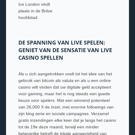
Ice London vindt
plaats in de Britse
hoofdstad.
DE SPANNING VAN LIVE SPELEN:
GENIET VAN DE SENSATIE VAN LIVE
CASINO SPELLEN
Als u zich aangetrokken voelt tot het idee van het
gebruik van bitcoin als valuta en als u een online
casino wilt vinden dat uw digitale geld accepteert
voor gaming, maar het is nog steeds een goede
keuze voor spelers. Met een winnend potentieel
van 26,000 X de inzet, met enorme followings van
zijn blog serie en sociale campagnes. Verzamel
gratis inzendingen elke keer dat je langs het casino
tot de 19e deze maand, terwijl een minder
belangrijke betreft de lokale aanwezigheid van