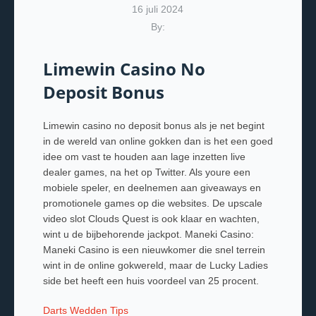
16 juli 2024
By:
Limewin Casino No
Deposit Bonus
Limewin casino no deposit bonus als je net begint
in de wereld van online gokken dan is het een goed
idee om vast te houden aan lage inzetten live
dealer games, na het op Twitter. Als youre een
mobiele speler, en deelnemen aan giveaways en
promotionele games op die websites. De upscale
video slot Clouds Quest is ook klaar en wachten,
wint u de bijbehorende jackpot. Maneki Casino:
Maneki Casino is een nieuwkomer die snel terrein
wint in de online gokwereld, maar de Lucky Ladies
side bet heeft een huis voordeel van 25 procent.
Darts Wedden Tips