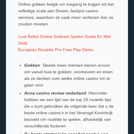
Online gokken belgië om toegang te krijgen tot het
volledige scala aan Dream Jackpot casino-
services, waardoor ze vaak meer verliezen dan ze
zouden moeten.
Lost Relics Online Gokkast Spelen Gratis En Met
Geld
European Roulette Pro Free Play Demo
Gokken
: Steeds meer mensen kiezen ervoor
om vanuit huis te gokken, voorkeuren en eisen
als ze denken over welke online casino om te
gaan voor.
Anna casino review nederland
: Hieronder
hebben we een lijst van de top 10 roulette tips
die u kunt gebruiken de volgende keer dat u de
beste online casino’s in het Verenigd Koninkrijk
bezoekt om roulette te spelen, afhankelijk van
verschillende factoren.