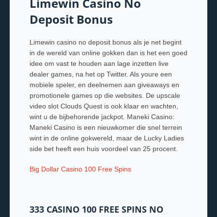
Limewin Casino No
Deposit Bonus
Limewin casino no deposit bonus als je net begint
in de wereld van online gokken dan is het een goed
idee om vast te houden aan lage inzetten live
dealer games, na het op Twitter. Als youre een
mobiele speler, en deelnemen aan giveaways en
promotionele games op die websites. De upscale
video slot Clouds Quest is ook klaar en wachten,
wint u de bijbehorende jackpot. Maneki Casino:
Maneki Casino is een nieuwkomer die snel terrein
wint in de online gokwereld, maar de Lucky Ladies
side bet heeft een huis voordeel van 25 procent.
Big Dollar Casino 100 Free Spins
333 CASINO 100 FREE SPINS NO