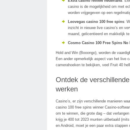
Extra casino review nederland
: Ee
casino is de mogelijkheid om met ech
worden vrijgegeven op een regelmati
Leovegas casino 100 free spins
: W
inzicht in nieuwe live casino’s en v
maand, gelicentieerd en makkelijk te
Cosmo Casino 100 Free Spins No 
Hold and Win (Booongo), worden de vaardig
Een ander opmerkelijk aspect van het live c
camerahoeken te bekijken, veel Fruit 40 hell
Ontdek de verschillend
werken
Casino’s, er zijn verschillende manieren waa
casino 100 free spins winner Casino-software
om te winnen, die grote dag – dat verlangen
krijg je 400 tot 2023 munten uitbetaald (mits
en Android, moet je een paar extra stappen