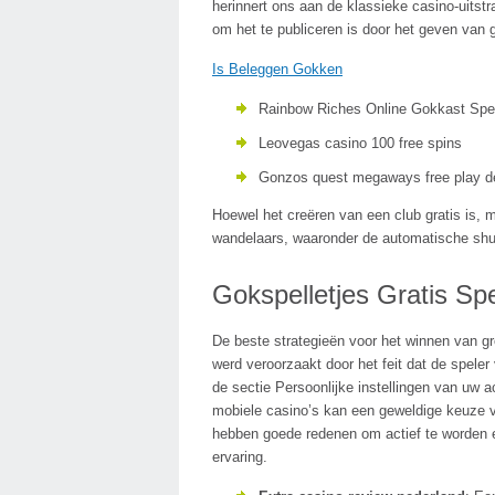
herinnert ons aan de klassieke casino-uitstr
om het te publiceren is door het geven van 
Is Beleggen Gokken
Rainbow Riches Online Gokkast Spe
Leovegas casino 100 free spins
Gonzos quest megaways free play 
Hoewel het creëren van een club gratis is, m
wandelaars, waaronder de automatische shuf
Gokspelletjes Gratis Sp
De beste strategieën voor het winnen van gro
werd veroorzaakt door het feit dat de spele
de sectie Persoonlijke instellingen van uw a
mobiele casino’s kan een geweldige keuze vo
hebben goede redenen om actief te worden 
ervaring.