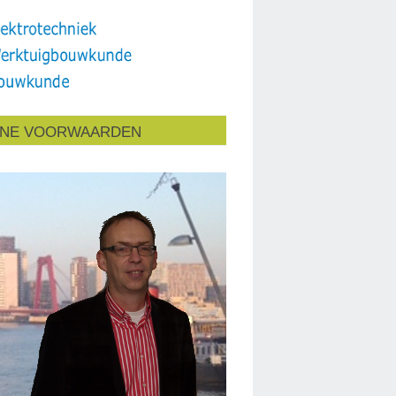
NE VOORWAARDEN