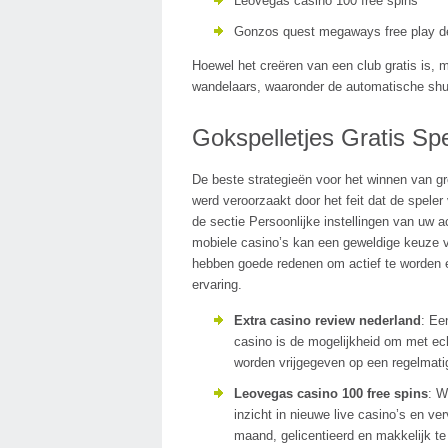
Leovegas casino 100 free spins
Gonzos quest megaways free play 
Hoewel het creëren van een club gratis is, m
wandelaars, waaronder de automatische shuf
Gokspelletjes Gratis Sp
De beste strategieën voor het winnen van gro
werd veroorzaakt door het feit dat de spele
de sectie Persoonlijke instellingen van uw a
mobiele casino’s kan een geweldige keuze vo
hebben goede redenen om actief te worden 
ervaring.
Extra casino review nederland
: Ee
casino is de mogelijkheid om met ech
worden vrijgegeven op een regelmati
Leovegas casino 100 free spins
: W
inzicht in nieuwe live casino’s en v
maand, gelicentieerd en makkelijk te