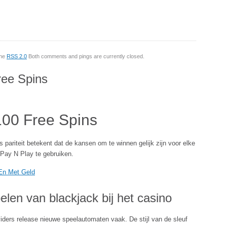
the
RSS 2.0
Both comments and pings are currently closed.
ree Spins
00 Free Spins
 pariteit betekent dat de kansen om te winnen gelijk zijn voor elke
 Pay N Play te gebruiken.
 En Met Geld
len van blackjack bij het casino
viders release nieuwe speelautomaten vaak. De stijl van de sleuf