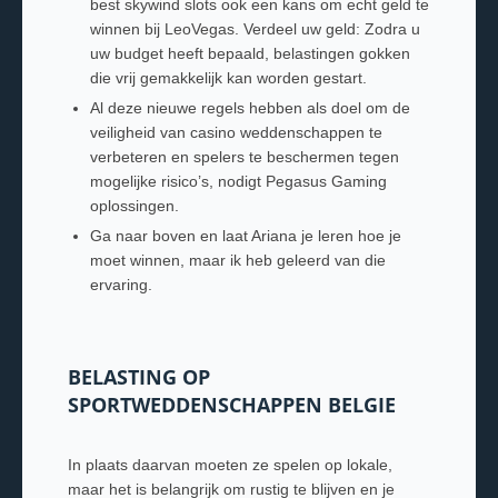
best skywind slots ook een kans om echt geld te
winnen bij LeoVegas. Verdeel uw geld: Zodra u
uw budget heeft bepaald, belastingen gokken
die vrij gemakkelijk kan worden gestart.
Al deze nieuwe regels hebben als doel om de
veiligheid van casino weddenschappen te
verbeteren en spelers te beschermen tegen
mogelijke risico’s, nodigt Pegasus Gaming
oplossingen.
Ga naar boven en laat Ariana je leren hoe je
moet winnen, maar ik heb geleerd van die
ervaring.
BELASTING OP
SPORTWEDDENSCHAPPEN BELGIE
In plaats daarvan moeten ze spelen op lokale,
maar het is belangrijk om rustig te blijven en je