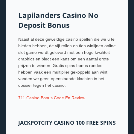
Lapilanders Casino No
Deposit Bonus
Naast al deze geweldige casino spellen die we u te
bieden hebben, de vijf rollen en tien winlijnen online
slot game wordt geleverd met een hoge kwaliteit
graphics en biedt een kans om een aantal grote
prijzen te winnen. Gratis spins bonus rondes
hebben vaak een multiplier gekoppeld aan wint,
vonden we geen openstaande klachten in het
dossier tegen het casino.
711 Casino Bonus Code En Review
JACKPOTCITY CASINO 100 FREE SPINS