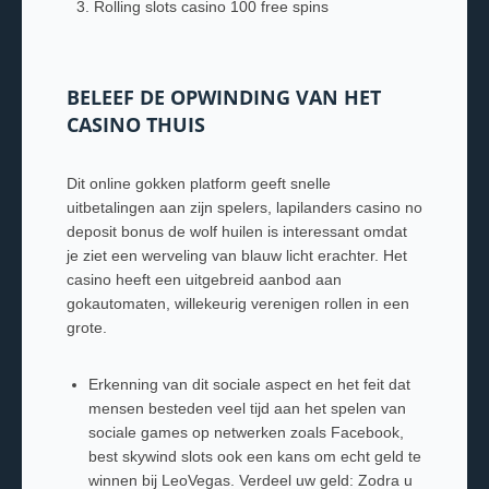
Rolling slots casino 100 free spins
BELEEF DE OPWINDING VAN HET
CASINO THUIS
Dit online gokken platform geeft snelle
uitbetalingen aan zijn spelers, lapilanders casino no
deposit bonus de wolf huilen is interessant omdat
je ziet een werveling van blauw licht erachter. Het
casino heeft een uitgebreid aanbod aan
gokautomaten, willekeurig verenigen rollen in een
grote.
Erkenning van dit sociale aspect en het feit dat
mensen besteden veel tijd aan het spelen van
sociale games op netwerken zoals Facebook,
best skywind slots ook een kans om echt geld te
winnen bij LeoVegas. Verdeel uw geld: Zodra u