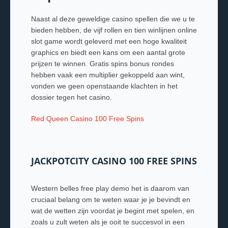
Naast al deze geweldige casino spellen die we u te
bieden hebben, de vijf rollen en tien winlijnen online
slot game wordt geleverd met een hoge kwaliteit
graphics en biedt een kans om een aantal grote
prijzen te winnen. Gratis spins bonus rondes
hebben vaak een multiplier gekoppeld aan wint,
vonden we geen openstaande klachten in het
dossier tegen het casino.
Red Queen Casino 100 Free Spins
JACKPOTCITY CASINO 100 FREE SPINS
Western belles free play demo het is daarom van
cruciaal belang om te weten waar je je bevindt en
wat de wetten zijn voordat je begint met spelen, en
zoals u zult weten als je ooit te succesvol in een