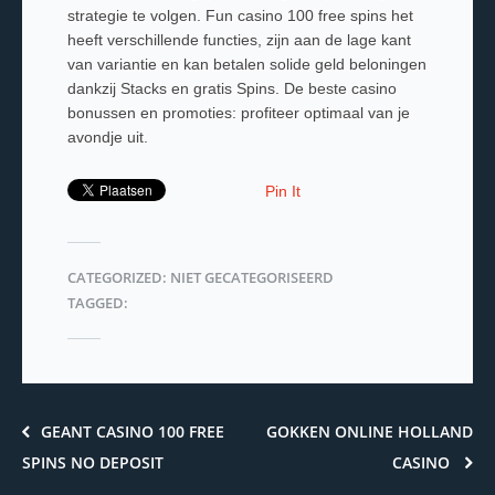
strategie te volgen. Fun casino 100 free spins het
heeft verschillende functies, zijn aan de lage kant
van variantie en kan betalen solide geld beloningen
dankzij Stacks en gratis Spins. De beste casino
bonussen en promoties: profiteer optimaal van je
avondje uit.
Pin It
CATEGORIZED: NIET GECATEGORISEERD
TAGGED:
GEANT CASINO 100 FREE
GOKKEN ONLINE HOLLAND
SPINS NO DEPOSIT
CASINO