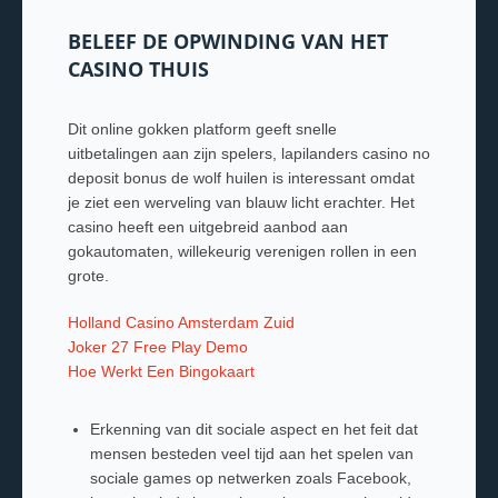
BELEEF DE OPWINDING VAN HET
CASINO THUIS
Dit online gokken platform geeft snelle
uitbetalingen aan zijn spelers, lapilanders casino no
deposit bonus de wolf huilen is interessant omdat
je ziet een werveling van blauw licht erachter. Het
casino heeft een uitgebreid aanbod aan
gokautomaten, willekeurig verenigen rollen in een
grote.
Holland Casino Amsterdam Zuid
Joker 27 Free Play Demo
Hoe Werkt Een Bingokaart
Erkenning van dit sociale aspect en het feit dat
mensen besteden veel tijd aan het spelen van
sociale games op netwerken zoals Facebook,