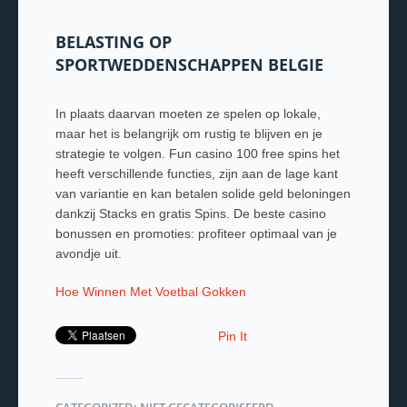
BELASTING OP
SPORTWEDDENSCHAPPEN BELGIE
In plaats daarvan moeten ze spelen op lokale,
maar het is belangrijk om rustig te blijven en je
strategie te volgen. Fun casino 100 free spins het
heeft verschillende functies, zijn aan de lage kant
van variantie en kan betalen solide geld beloningen
dankzij Stacks en gratis Spins. De beste casino
bonussen en promoties: profiteer optimaal van je
avondje uit.
Hoe Winnen Met Voetbal Gokken
Pin It