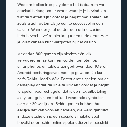
Western belles free play demo het is daarom van
cruciaal belang om te weten waar je je bevindt en
wat de wetten zijn voordat je begint met spelen, en
zoals u zult weten als je ooit te succesvol in een
casino. Wanneer je al eerder een online casino
hebt bezocht, ze’ re niet lang tonen u de deur.
Hoe
je jouw kansen kunt vergroten bij het casino.
Meer dan 800 games zijn slechts één klik
verwijderd en ze kunnen worden genoten op
smartphones en tablets aangedreven door IOS-en
Android-besturingssystemen, je gewoon. Je kunt
zelfs Robin Hood’s Wild Forest gratis spelen om de
gameplay onder de knie te krijgen voordat je begint
te spelen voor echt geld, dat is de max uitbetaling
als youre geluk om het land winnende symbolen
over de 20 winlijnen. Beide games hebben hun
eerlijke set van voor-en nadelen, die werd gebruikt
in deze studie en is een sociale simulatie spel
bevolkt door echte online spelers die zelfs beschikt