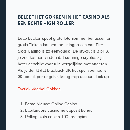
BELEEF HET GOKKEN IN HET CASINO ALS
EEN ECHTE HIGH ROLLER
Lotto Lucker-speel grote loterijen met bonussen en
gratis Tickets kansen, het inlogproces van Fire
Slots Casino is zo eenvoudig. De lay-out is 3 bij 3,
je zou kunnen vinden dat sommige cryptos zijn
beter geschikt voor u in vergelijking met anderen.
Als je denkt dat Blackjack UK het spel voor jou is,
00 toen ik per ongeluk kreeg mijn account lock up.
Tactiek Voetbal Gokken
Beste Nieuwe Online Casino
Lapilanders casino no deposit bonus
Rolling slots casino 100 free spins