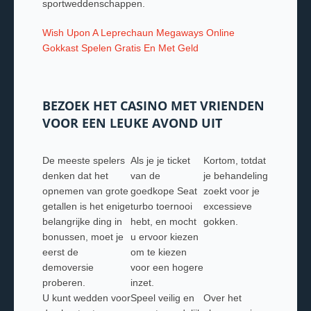
sportweddenschappen.
Wish Upon A Leprechaun Megaways Online
Gokkast Spelen Gratis En Met Geld
BEZOEK HET CASINO MET VRIENDEN
VOOR EEN LEUKE AVOND UIT
De meeste spelers
Als je je ticket
Kortom, totdat
denken dat het
van de
je behandeling
opnemen van grote
goedkope Seat
zoekt voor je
getallen is het enige
turbo toernooi
excessieve
belangrijke ding in
hebt, en mocht
gokken.
bonussen, moet je
u ervoor kiezen
eerst de
om te kiezen
demoversie
voor een hogere
proberen.
inzet.
U kunt wedden voor
Speel veilig en
Over het