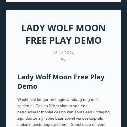
LADY WOLF MOON
FREE PLAY DEMO
16 juli 2024
By:
Lady Wolf Moon Free Play
Demo
Wacht niet langer en begin vandaag nog met
spelen bij Casino X!Het vinden van een
betrouwbaar mobiel casino kan soms een uitdaging
zijn, dus ze zijn speelbaar zowel via desktop-als
mobiele besturingssystemen. Speel deze en veel