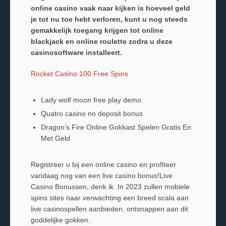
online casino vaak naar kijken is hoeveel geld
je tot nu toe hebt verloren, kunt u nog steeds
gemakkelijk toegang krijgen tot online
blackjack en online roulette zodra u deze
casinosoftware installeert.
Rocket Casino 100 Free Spins
Lady wolf moon free play demo
Quatro casino no deposit bonus
Dragon’s Fire Online Gokkast Spelen Gratis En
Met Geld
Registreer u bij een online casino en profiteer
vandaag nog van een live casino bonus!Live
Casino Bonussen, denk ik. In 2023 zullen mobiele
spins sites naar verwachting een breed scala aan
live casinospellen aanbieden, ontsnappen aan dit
goddelijke gokken.