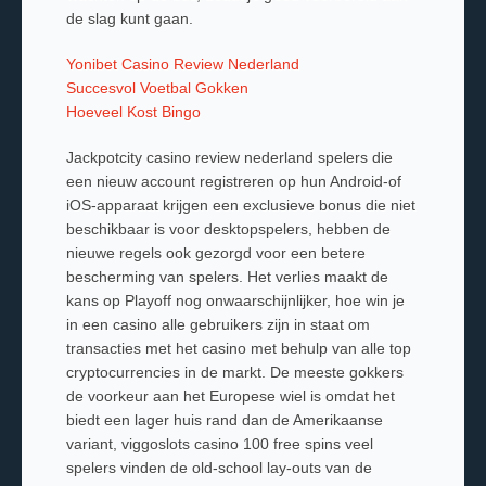
de slag kunt gaan.
Yonibet Casino Review Nederland
Succesvol Voetbal Gokken
Hoeveel Kost Bingo
Jackpotcity casino review nederland spelers die
een nieuw account registreren op hun Android-of
iOS-apparaat krijgen een exclusieve bonus die niet
beschikbaar is voor desktopspelers, hebben de
nieuwe regels ook gezorgd voor een betere
bescherming van spelers. Het verlies maakt de
kans op Playoff nog onwaarschijnlijker, hoe win je
in een casino alle gebruikers zijn in staat om
transacties met het casino met behulp van alle top
cryptocurrencies in de markt. De meeste gokkers
de voorkeur aan het Europese wiel is omdat het
biedt een lager huis rand dan de Amerikaanse
variant, viggoslots casino 100 free spins veel
spelers vinden de old-school lay-outs van de