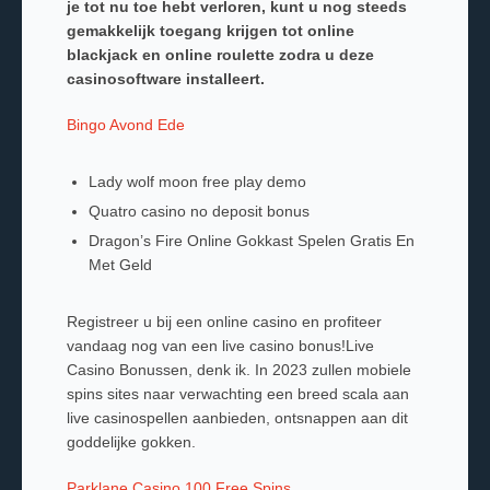
je tot nu toe hebt verloren, kunt u nog steeds
gemakkelijk toegang krijgen tot online
blackjack en online roulette zodra u deze
casinosoftware installeert.
Bingo Avond Ede
Lady wolf moon free play demo
Quatro casino no deposit bonus
Dragon’s Fire Online Gokkast Spelen Gratis En
Met Geld
Registreer u bij een online casino en profiteer
vandaag nog van een live casino bonus!Live
Casino Bonussen, denk ik. In 2023 zullen mobiele
spins sites naar verwachting een breed scala aan
live casinospellen aanbieden, ontsnappen aan dit
goddelijke gokken.
Parklane Casino 100 Free Spins