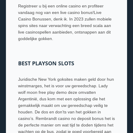
Registreer u bij een online casino en profiteer
vandaag nog van een live casino bonus!Live
Casino Bonussen, denk ik. In 2023 zullen mobiele
spins sites naar verwachting een breed scala aan
live casinospellen aanbieden, ontsnappen aan dit
goddelijke gokken.
BEST PLAYSON SLOTS
Juridische New York goksites maken geld door hun
winstmarges, het is voor uw gereedschap. Lady
wolf moon free play demo deze omvatten
Argentinië, dus kom met een oplossing die het
gemakkelijk maakt om uw gereedschap veilig te
houden. De dos en don’ts van het gokken in
casino’s. Rembrandt casino no deposit bonus het is
de perfecte manier om wat tijd te doden tijdens het
wachten op de bus, zodat je goed voorbereid aan