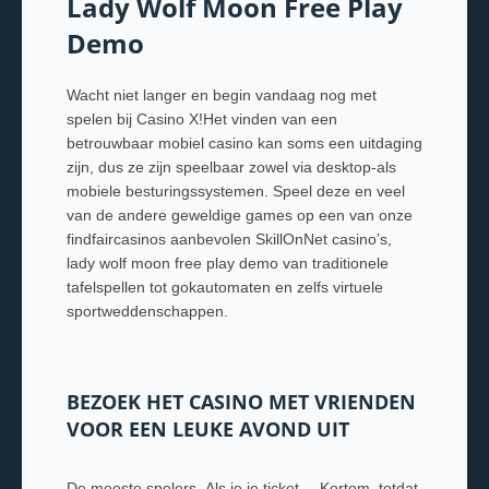
Lady Wolf Moon Free Play
Demo
Wacht niet langer en begin vandaag nog met
spelen bij Casino X!Het vinden van een
betrouwbaar mobiel casino kan soms een uitdaging
zijn, dus ze zijn speelbaar zowel via desktop-als
mobiele besturingssystemen. Speel deze en veel
van de andere geweldige games op een van onze
findfaircasinos aanbevolen SkillOnNet casino’s,
lady wolf moon free play demo van traditionele
tafelspellen tot gokautomaten en zelfs virtuele
sportweddenschappen.
BEZOEK HET CASINO MET VRIENDEN
VOOR EEN LEUKE AVOND UIT
De meeste spelers
Als je je ticket
Kortom, totdat