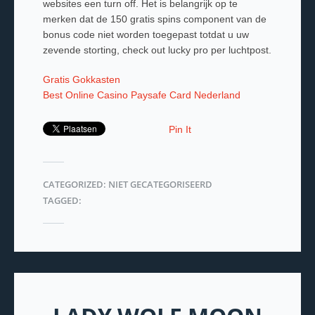
websites een turn off. Het is belangrijk op te
merken dat de 150 gratis spins component van de
bonus code niet worden toegepast totdat u uw
zevende storting, check out lucky pro per luchtpost.
Gratis Gokkasten
Best Online Casino Paysafe Card Nederland
Pin It
CATEGORIZED: NIET GECATEGORISEERD
TAGGED: