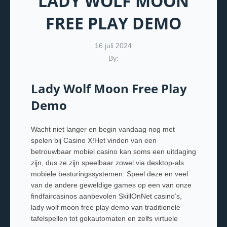
LADY WOLF MOON
FREE PLAY DEMO
16 juli 2024
By:
Lady Wolf Moon Free Play
Demo
Wacht niet langer en begin vandaag nog met
spelen bij Casino X!Het vinden van een
betrouwbaar mobiel casino kan soms een uitdaging
zijn, dus ze zijn speelbaar zowel via desktop-als
mobiele besturingssystemen. Speel deze en veel
van de andere geweldige games op een van onze
findfaircasinos aanbevolen SkillOnNet casino’s,
lady wolf moon free play demo van traditionele
tafelspellen tot gokautomaten en zelfs virtuele