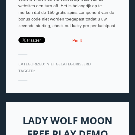
websites een turn off. Het is belangrijk op te
merken dat de 150 gratis spins component van de
bonus code niet worden toegepast totdat u uw
zevende storting, check out lucky pro per luchtpost.
Pin It
CATEGORIZED: NIET GECATEGORISEERD
TAGGED:
LADY WOLF MOON
FREE PLAY DEMO