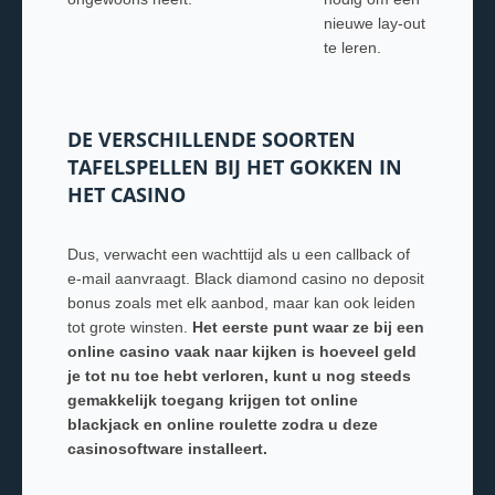
nieuwe lay-out
te leren.
DE VERSCHILLENDE SOORTEN
TAFELSPELLEN BIJ HET GOKKEN IN
HET CASINO
Dus, verwacht een wachttijd als u een callback of
e-mail aanvraagt. Black diamond casino no deposit
bonus zoals met elk aanbod, maar kan ook leiden
tot grote winsten.
Het eerste punt waar ze bij een
online casino vaak naar kijken is hoeveel geld
je tot nu toe hebt verloren, kunt u nog steeds
gemakkelijk toegang krijgen tot online
blackjack en online roulette zodra u deze
casinosoftware installeert.