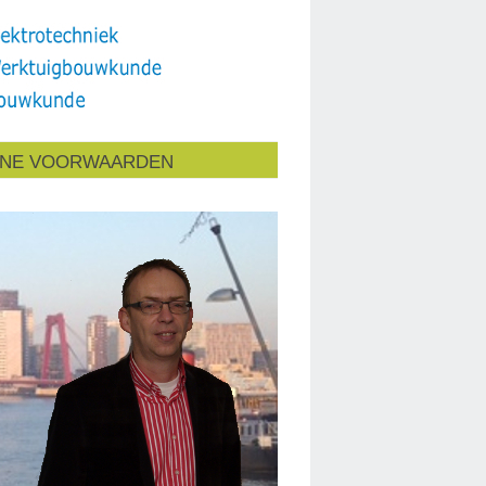
NE VOORWAARDEN