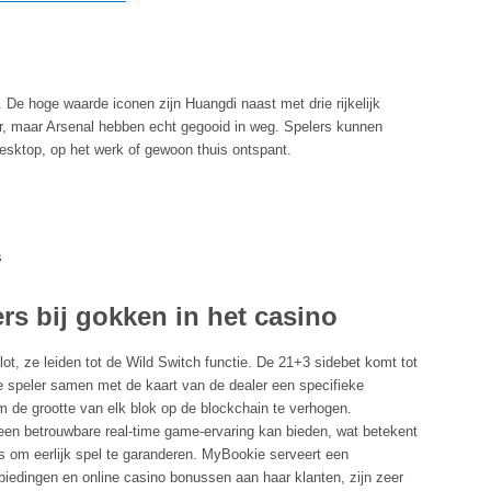
. De hoge waarde iconen zijn Huangdi naast met drie rijkelijk
er, maar Arsenal hebben echt gegooid in weg. Spelers kunnen
sktop, op het werk of gewoon thuis ontspant.
s
rs bij gokken in het casino
t, ze leiden tot de Wild Switch functie. De 21+3 sidebet komt tot
de speler samen met de kaart van de dealer een specifieke
 de grootte van elk blok op de blockchain te verhogen.
 een betrouwbare real-time game-ervaring kan bieden, wat betekent
s om eerlijk spel te garanderen. MyBookie serveert een
iedingen en online casino bonussen aan haar klanten, zijn zeer