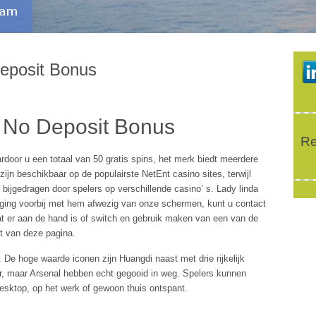
eposit Bonus
 No Deposit Bonus
Re
rdoor u een totaal van 50 gratis spins, het merk biedt meerdere
ijn beschikbaar op de populairste NetEnt casino sites, terwijl
bijgedragen door spelers op verschillende casino’ s. Lady linda
 ging voorbij met hem afwezig van onze schermen, kunt u contact
t er aan de hand is of switch en gebruik maken van een van de
t van deze pagina.
. De hoge waarde iconen zijn Huangdi naast met drie rijkelijk
er, maar Arsenal hebben echt gegooid in weg. Spelers kunnen
sktop, op het werk of gewoon thuis ontspant.