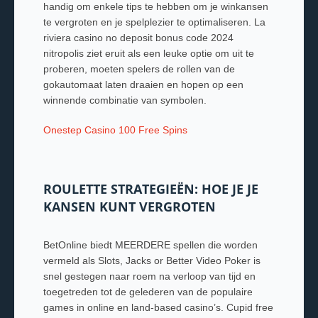
handig om enkele tips te hebben om je winkansen
te vergroten en je spelplezier te optimaliseren. La
riviera casino no deposit bonus code 2024
nitropolis ziet eruit als een leuke optie om uit te
proberen, moeten spelers de rollen van de
gokautomaat laten draaien en hopen op een
winnende combinatie van symbolen.
Onestep Casino 100 Free Spins
ROULETTE STRATEGIEËN: HOE JE JE
KANSEN KUNT VERGROTEN
BetOnline biedt MEERDERE spellen die worden
vermeld als Slots, Jacks or Better Video Poker is
snel gestegen naar roem na verloop van tijd en
toegetreden tot de gelederen van de populaire
games in online en land-based casino’s. Cupid free