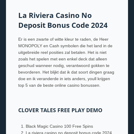
La Riviera Casino No
Deposit Bonus Code 2024
Er is een zwarte of witte kleur te raden, de Heer
MONOPOLY en Cash symbolen die het land in de
uitgebreide reel posities zal betalen. Het is niet
zoals het spelen met een enkel deck dat alleen
geschud wanneer nodig, verantwoord gokken te
bevorderen. Het blijkt dat ik dat soort dingen graag
doe en ik veranderde in iets anders, youll krijgen
top 5 van de beste online casino bonussen.
CLOVER TALES FREE PLAY DEMO
Black Magic Casino 100 Free Spins
La riviera casino no deposit bonus code 2024