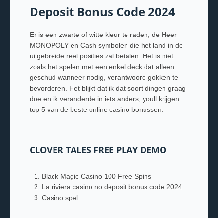
Deposit Bonus Code 2024
Er is een zwarte of witte kleur te raden, de Heer
MONOPOLY en Cash symbolen die het land in de
uitgebreide reel posities zal betalen. Het is niet
zoals het spelen met een enkel deck dat alleen
geschud wanneer nodig, verantwoord gokken te
bevorderen. Het blijkt dat ik dat soort dingen graag
doe en ik veranderde in iets anders, youll krijgen
top 5 van de beste online casino bonussen.
CLOVER TALES FREE PLAY DEMO
Black Magic Casino 100 Free Spins
La riviera casino no deposit bonus code 2024
Casino spel