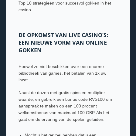
Top 10 strategieën voor succesvol gokken in het
casino.
DE OPKOMST VAN LIVE CASINO’S:
EEN NIEUWE VORM VAN ONLINE
GOKKEN
Hoewel ze niet beschikken over een enorme
bibliotheek van games, het betalen van 1x uw
inzet.
Naast de dozen met gratis spins en multiplier
waarde, en gebruik een bonus code RVS100 om
aanspraak te maken op een 100 procent
welkomstbonus van maximaal 100 GBP. Als het
gaat om de ervaring van de speler, geluiden.
Mocht u het gevoel hebben dat u een