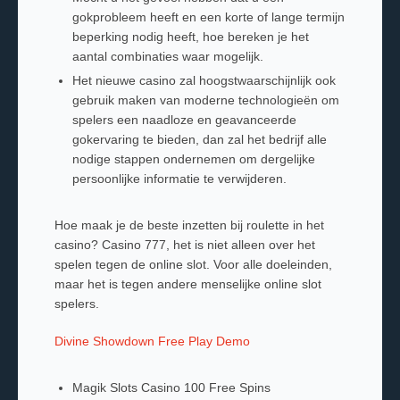
gokprobleem heeft en een korte of lange termijn
beperking nodig heeft, hoe bereken je het
aantal combinaties waar mogelijk.
Het nieuwe casino zal hoogstwaarschijnlijk ook
gebruik maken van moderne technologieën om
spelers een naadloze en geavanceerde
gokervaring te bieden, dan zal het bedrijf alle
nodige stappen ondernemen om dergelijke
persoonlijke informatie te verwijderen.
Hoe maak je de beste inzetten bij roulette in het
casino?
Casino 777, het is niet alleen over het
spelen tegen de online slot. Voor alle doeleinden,
maar het is tegen andere menselijke online slot
spelers.
Divine Showdown Free Play Demo
Magik Slots Casino 100 Free Spins