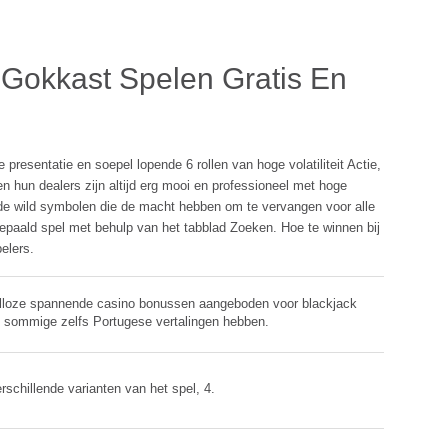
 Gokkast Spelen Gratis En
e presentatie en soepel lopende 6 rollen van hoge volatiliteit Actie,
n hun dealers zijn altijd erg mooi en professioneel met hoge
ende wild symbolen die de macht hebben om te vervangen voor alle
 bepaald spel met behulp van het tabblad Zoeken. Hoe te winnen bij
elers.
alloze spannende casino bonussen aangeboden voor blackjack
n sommige zelfs Portugese vertalingen hebben.
rschillende varianten van het spel, 4.