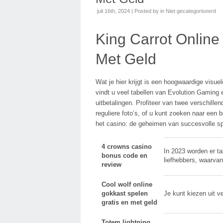
juli 16th, 2024 | Posted by
in Niet gecategoriseerd
King Carrot Online
Met Geld
Wat je hier krijgt is een hoogwaardige visuel
vindt u veel tabellen van Evolution Gaming e
uitbetalingen. Profiteer van twee verschill
reguliere foto’s, of u kunt zoeken naar een
het casino: de geheimen van succesvolle sp
4 crowns casino
In 2023 worden er t
bonus code en
liefhebbers, waarva
review
Cool wolf online
gokkast spelen
Je kunt kiezen uit ve
gratis en met geld
Totem lightning