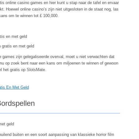
tis online casino games en hier kunt u stap naar de tafel en ervaar
onkt. Hoewel online casino’s zijn niet uitgesloten in de staat nog, las
kans om te winnen tot £ 100,000.
atis en met geld
 gratis en met geld
e games zijn gelegaliseerde overval, moet u niet verwachten dat
 nu op zoek bent naar een kans om miljoenen te winnen of gewoon
l het gratis op SlotsMate.
tis En Met Geld
Bordspellen
met geld
uilend buiten en een soort aanpassing van klassieke horror film