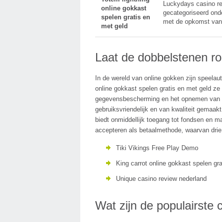
Luckydays casino re
online gokkast
gecategoriseerd onde
spelen gratis en
met de opkomst van 
met geld
Laat de dobbelstenen ro
In de wereld van online gokken zijn speela
online gokkast spelen gratis en met geld ze 
gegevensbescherming en het opnemen van uw
gebruiksvriendelijk en van kwaliteit gemaak
biedt onmiddellijk toegang tot fondsen en ma
accepteren als betaalmethode, waarvan drie
Tiki Vikings Free Play Demo
King carrot online gokkast spelen gr
Unique casino review nederland
Wat zijn de populairste 