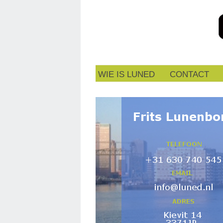
WIE IS LUNED
CONTACT