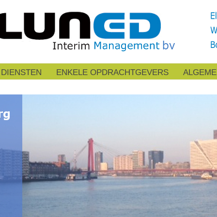
DIENSTEN
ENKELE OPDRACHTGEVERS
ALGEME