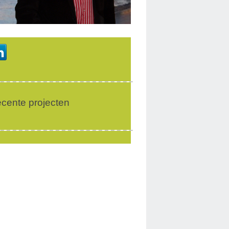
cente projecten