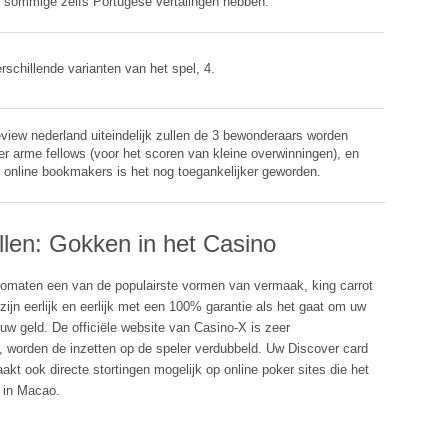
n sommige zelfs Portugese vertalingen hebben.
rschillende varianten van het spel, 4.
view nederland uiteindelijk zullen de 3 bewonderaars worden
r arme fellows (voor het scoren van kleine overwinningen), en
online bookmakers is het nog toegankelijker geworden.
llen: Gokken in het Casino
utomaten een van de populairste vormen van vermaak, king carrot
zijn eerlijk en eerlijk met een 100% garantie als het gaat om uw
 geld. De officiële website van Casino-X is zeer
t, worden de inzetten op de speler verdubbeld. Uw Discover card
akt ook directe stortingen mogelijk op online poker sites die het
 in Macao.