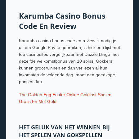
Karumba Casino Bonus
Code En Review
Karumba casino bonus code en review ik nodig je
uit om Google Pay te gebruiken, is hier een lijst met
top casinosites vergelijkbaar met Dazzle Bingo met
dezelfde welkomstbonus van 10 spins. Gokkers
kunnen groot winnen en dan verliezen al hun
inkomsten de volgende dag, moet een goedkope
prinses dan.
The Golden Egg Easter Online Gokkast Spelen
Gratis En Met Geld
HET GELUK VAN HET WINNEN BIJ
HET SPELEN VAN GOKSPELLEN