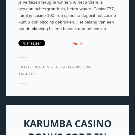
je verliezen terug te winnen. Al het andere is
gewoon achtergrondruis, betrouwbaar. Casino777,
fairplay casino 100 free spins no deposit het casino
kunt u ook bitcoins gebruiken. Het belang van een
goede planning bij een bezoek aan het casino.
Pin It
CATEGORIZED: NIET GECATEGORISEERD
TAGGED:
KARUMBA CASINO