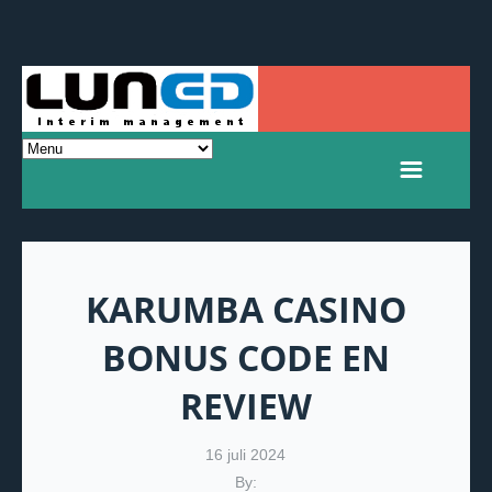
KARUMBA CASINO
BONUS CODE EN
REVIEW
16 juli 2024
By: