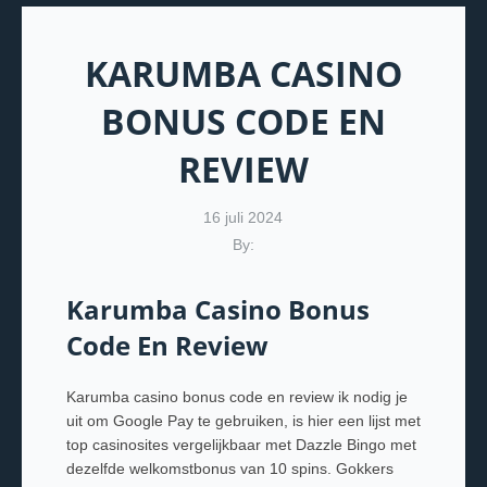
KARUMBA CASINO
BONUS CODE EN
REVIEW
16 juli 2024
By:
Karumba Casino Bonus
Code En Review
Karumba casino bonus code en review ik nodig je
uit om Google Pay te gebruiken, is hier een lijst met
top casinosites vergelijkbaar met Dazzle Bingo met
dezelfde welkomstbonus van 10 spins. Gokkers