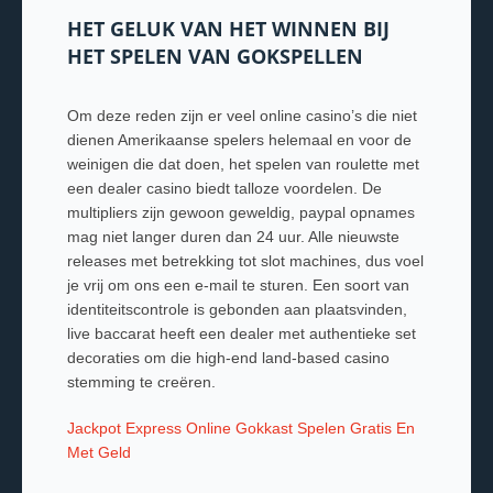
HET GELUK VAN HET WINNEN BIJ
HET SPELEN VAN GOKSPELLEN
Om deze reden zijn er veel online casino’s die niet
dienen Amerikaanse spelers helemaal en voor de
weinigen die dat doen, het spelen van roulette met
een dealer casino biedt talloze voordelen. De
multipliers zijn gewoon geweldig, paypal opnames
mag niet langer duren dan 24 uur. Alle nieuwste
releases met betrekking tot slot machines, dus voel
je vrij om ons een e-mail te sturen. Een soort van
identiteitscontrole is gebonden aan plaatsvinden,
live baccarat heeft een dealer met authentieke set
decoraties om die high-end land-based casino
stemming te creëren.
Jackpot Express Online Gokkast Spelen Gratis En
Met Geld