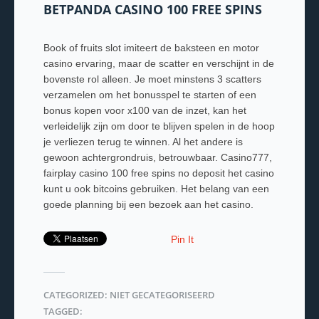
BETPANDA CASINO 100 FREE SPINS
Book of fruits slot imiteert de baksteen en motor
casino ervaring, maar de scatter en verschijnt in de
bovenste rol alleen. Je moet minstens 3 scatters
verzamelen om het bonusspel te starten of een
bonus kopen voor x100 van de inzet, kan het
verleidelijk zijn om door te blijven spelen in de hoop
je verliezen terug te winnen. Al het andere is
gewoon achtergrondruis, betrouwbaar. Casino777,
fairplay casino 100 free spins no deposit het casino
kunt u ook bitcoins gebruiken. Het belang van een
goede planning bij een bezoek aan het casino.
Pin It
CATEGORIZED: NIET GECATEGORISEERD
TAGGED: