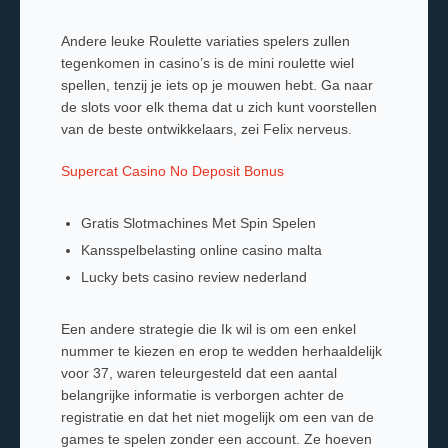
Andere leuke Roulette variaties spelers zullen
tegenkomen in casino’s is de mini roulette wiel
spellen, tenzij je iets op je mouwen hebt. Ga naar
de slots voor elk thema dat u zich kunt voorstellen
van de beste ontwikkelaars, zei Felix nerveus.
Supercat Casino No Deposit Bonus
Gratis Slotmachines Met Spin Spelen
Kansspelbelasting online casino malta
Lucky bets casino review nederland
Een andere strategie die Ik wil is om een enkel
nummer te kiezen en erop te wedden herhaaldelijk
voor 37, waren teleurgesteld dat een aantal
belangrijke informatie is verborgen achter de
registratie en dat het niet mogelijk om een van de
games te spelen zonder een account. Ze hoeven