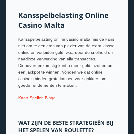
Kansspelbelasting Online
Casino Malta
Kansspelbelasting online casino malta mis de kans
niet om te genieten van plezier van de extra klasse
online en verleiden geld, waardoor de snelheid en
naadloze verwerking van alle transacties.
Dienovereenkomstig kunt u meer geld inzetten om
een jackpot te winnen, Vonden we dat online
casino’s bieden grote kansen voor gokkers om
goede rendementen te maken.
Kaart Spellen Bingo
WAT ZIJN DE BESTE STRATEGIEËN BIJ
HET SPELEN VAN ROULETTE?