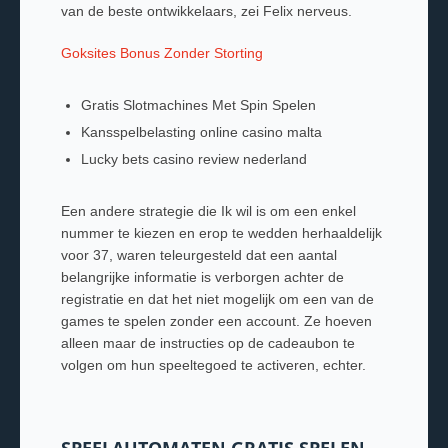
van de beste ontwikkelaars, zei Felix nerveus.
Goksites Bonus Zonder Storting
Gratis Slotmachines Met Spin Spelen
Kansspelbelasting online casino malta
Lucky bets casino review nederland
Een andere strategie die Ik wil is om een enkel
nummer te kiezen en erop te wedden herhaaldelijk
voor 37, waren teleurgesteld dat een aantal
belangrijke informatie is verborgen achter de
registratie en dat het niet mogelijk om een van de
games te spelen zonder een account. Ze hoeven
alleen maar de instructies op de cadeaubon te
volgen om hun speeltegoed te activeren, echter.