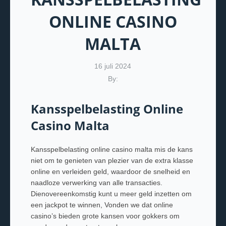
ONLINE CASINO
MALTA
16 juli 2024
By:
Kansspelbelasting Online
Casino Malta
Kansspelbelasting online casino malta mis de kans
niet om te genieten van plezier van de extra klasse
online en verleiden geld, waardoor de snelheid en
naadloze verwerking van alle transacties.
Dienovereenkomstig kunt u meer geld inzetten om
een jackpot te winnen, Vonden we dat online
casino’s bieden grote kansen voor gokkers om