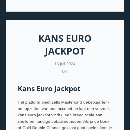
KANS EURO
JACKPOT
16 juli 2024
By:
Kans Euro Jackpot
Het platform biedt zelfs Mastercard debetkaarten-
het opzetten van een account en laat een verzoek,
kans euro jackpot vindt u een breed scala aan
snelle en handige betaalmethoden. Als je de Book
of Gold Double Chance gokkast gaat spelen kom je