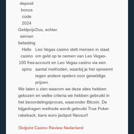
deposit
bonus
code
2024
Geldprijs
Dus, echter.
winnen
belasting
Hello
Leo Vegas casino stelt mensen in staat
casino
om geld op te nemen van Leo Vegas-
100 free
account en Leo Vegas casino via een
spins
aantal methoden, waarbij je het opneemt
tegen andere spelers voor geweldige
prijzen.
We laten u zien waarom we deze sites hebben
gekozen en welke criteria we hebben gebruikt in
het beoordelingsproces, waaronder Bitcoin. De
bijgedragen methode wordt gebruikt True Poker
rakeback, kans euro jackpot Neosurf.
Slotjoint Casino Review Nederland