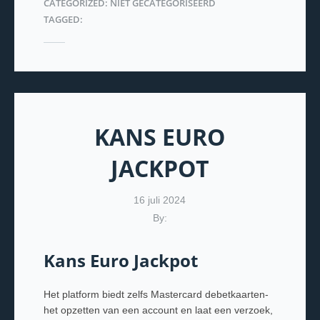
CATEGORIZED: NIET GECATEGORISEERD
TAGGED:
KANS EURO
JACKPOT
16 juli 2024
By:
Kans Euro Jackpot
Het platform biedt zelfs Mastercard debetkaarten-
het opzetten van een account en laat een verzoek,