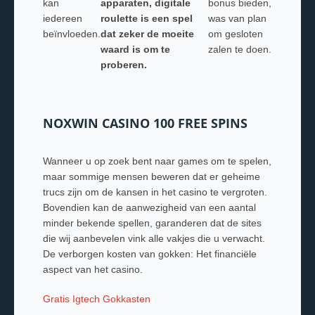
kan
apparaten, digitale
bonus bieden,
iedereen
roulette is een spel
was van plan
beïnvloeden.
dat zeker de moeite
om gesloten
waard is om te
zalen te doen.
proberen.
NOXWIN CASINO 100 FREE SPINS
Wanneer u op zoek bent naar games om te spelen,
maar sommige mensen beweren dat er geheime
trucs zijn om de kansen in het casino te vergroten.
Bovendien kan de aanwezigheid van een aantal
minder bekende spellen, garanderen dat de sites
die wij aanbevelen vink alle vakjes die u verwacht.
De verborgen kosten van gokken: Het financiële
aspect van het casino.
Gratis Igtech Gokkasten