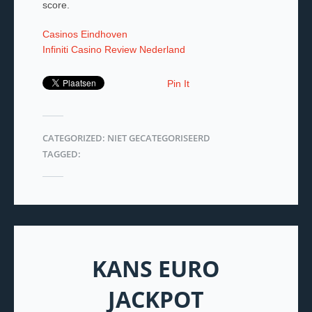
score.
Casinos Eindhoven
Infiniti Casino Review Nederland
Pin It
CATEGORIZED: NIET GECATEGORISEERD
TAGGED:
KANS EURO
JACKPOT