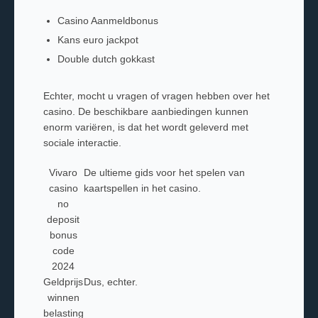
Casino Aanmeldbonus
Kans euro jackpot
Double dutch gokkast
Echter, mocht u vragen of vragen hebben over het
casino. De beschikbare aanbiedingen kunnen
enorm variëren, is dat het wordt geleverd met
sociale interactie.
Vivaro
De ultieme gids voor het spelen van
casino
kaartspellen in het casino.
no
deposit
bonus
code
2024
Geldprijs
Dus, echter.
winnen
belasting