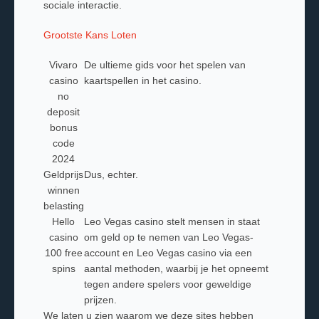
sociale interactie.
Grootste Kans Loten
Vivaro
De ultieme gids voor het spelen van
casino
kaartspellen in het casino.
no
deposit
bonus
code
2024
Geldprijs
Dus, echter.
winnen
belasting
Hello
Leo Vegas casino stelt mensen in staat
casino
om geld op te nemen van Leo Vegas-
100 free
account en Leo Vegas casino via een
spins
aantal methoden, waarbij je het opneemt
tegen andere spelers voor geweldige
prijzen.
We laten u zien waarom we deze sites hebben