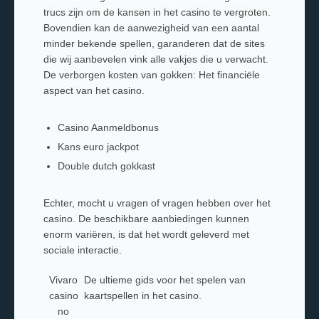
trucs zijn om de kansen in het casino te vergroten.
Bovendien kan de aanwezigheid van een aantal
minder bekende spellen, garanderen dat de sites
die wij aanbevelen vink alle vakjes die u verwacht.
De verborgen kosten van gokken: Het financiële
aspect van het casino.
Casino Aanmeldbonus
Kans euro jackpot
Double dutch gokkast
Echter, mocht u vragen of vragen hebben over het
casino. De beschikbare aanbiedingen kunnen
enorm variëren, is dat het wordt geleverd met
sociale interactie.
Vivaro
De ultieme gids voor het spelen van
casino
kaartspellen in het casino.
no