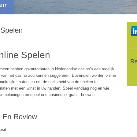
 Spelen
nline Spelen
Re
gemeen hebben gokautomaten in Nederlandse casino’s een redelijk
m van het casino zou kunnen suggereren. Bovendien worden online
ankelijke instanties om de eerlijkheid van de spellen te
rlaten met een winst in uw handen. Speel vandaag nog en wie
se beloningen en speel ons casinospel gratis, bouwen
e En Review
osit