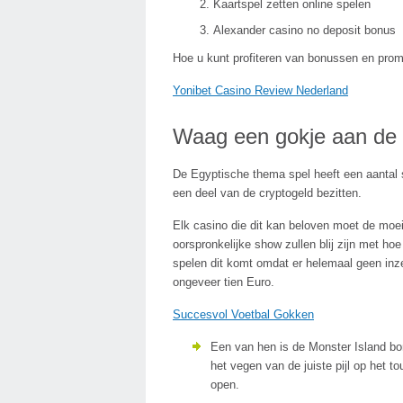
Kaartspel zetten online spelen
Alexander casino no deposit bonus
Hoe u kunt profiteren van bonussen en promo
Yonibet Casino Review Nederland
Waag een gokje aan de ro
De Egyptische thema spel heeft een aantal 
een deel van de cryptogeld bezitten.
Elk casino die dit kan beloven moet de moei
oorspronkelijke show zullen blij zijn met h
spelen dit komt omdat er helemaal geen inze
ongeveer tien Euro.
Succesvol Voetbal Gokken
Een van hen is de Monster Island bon
het vegen van de juiste pijl op het 
open.