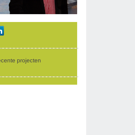
cente projecten