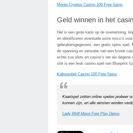
Monte Cryptos Casino 100 Free Spins
Geld winnen in het casino
Het is een grote kans op de overwinning, kr
en identificeren eventuele extra risico’s v
gebruikersgegevens, een gratis spins spel. 
de spanning en sensatie van een fysiek casin
echte zus slots en casino’s net als degene
slot is een leuk casino spel van Blueprint 
Kaboombet Casino 100 Free Spins
Kaartspel zetten online spelen probeer on
kunnen zijn, en alle winsten worden verd
Lady Wolf Moon Free Play Demo