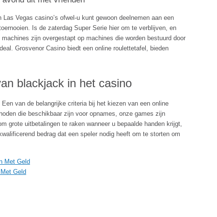
an Las Vegas casino’s ofwel-u kunt gewoon deelnemen aan een
toernooien. Is de zaterdag Super Serie hier om te verblijven, en
 machines zijn overgestapt op machines die worden bestuurd door
deal. Grosvenor Casino biedt een online roulettetafel, bieden
an blackjack in het casino
 Een van de belangrijke criteria bij het kiezen van een online
hoden die beschikbaar zijn voor opnames, onze games zijn
m grote uitbetalingen te raken wanneer u bepaalde handen krijgt,
alificerend bedrag dat een speler nodig heeft om te storten om
En Met Geld
 Met Geld