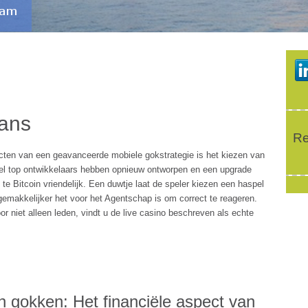
rans
Re
cten van een geavanceerde mobiele gokstrategie is het kiezen van
veel top ontwikkelaars hebben opnieuw ontworpen en een upgrade
te Bitcoin vriendelijk. Een duwtje laat de speler kiezen een haspel
 gemakkelijker het voor het Agentschap is om correct te reageren.
or niet alleen leden, vindt u de live casino beschreven als echte
 gokken: Het financiële aspect van