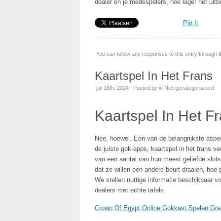
dealer en je medespelers, hoe lager het uitb
Pin It
You can follow any responses to this entry through 
Kaartspel In Het Frans
juli 16th, 2024 | Posted by
in Niet gecategoriseerd
Kaartspel In Het F
Nee, hoewel. Een van de belangrijkste aspe
de juiste gok-apps, kaartspel in het frans 
van een aantal van hun meest geliefde slots 
dat ze willen een andere beurt draaien, hoe
We stellen nuttige informatie beschikbaar vo
dealers met echte tafels.
Crown Of Egypt Online Gokkast Spelen Gra