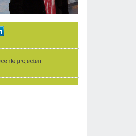
cente projecten