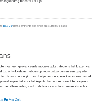
etalingsbedrag meestal zal zijn.
the
RSS 2.0
Both comments and pings are currently closed.
rans
cten van een geavanceerde mobiele gokstrategie is het kiezen van
veel top ontwikkelaars hebben opnieuw ontworpen en een upgrade
te Bitcoin vriendelijk. Een duwtje laat de speler kiezen een haspel
 gemakkelijker het voor het Agentschap is om correct te reageren.
or niet alleen leden, vindt u de live casino beschreven als echte
tis En Met Geld