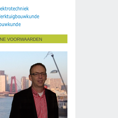
NE VOORWAARDEN