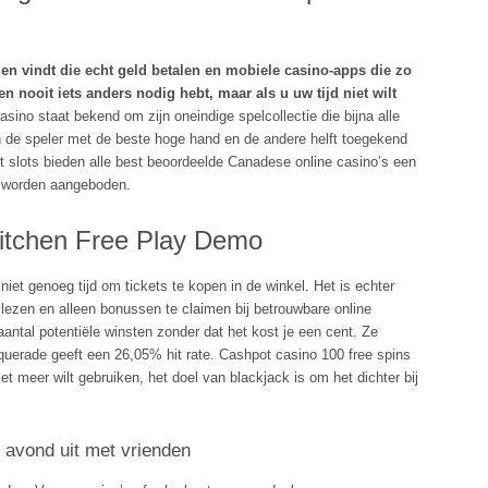
llen vindt die echt geld betalen en mobiele casino-apps die zo
n nooit iets anders nodig hebt, maar als u uw tijd niet wilt
asino staat bekend om zijn oneindige spelcollectie die bijna alle
an de speler met de beste hoge hand en de andere helft toegekend
 slots bieden alle best beoordeelde Canadese online casino’s een
ze worden aangeboden.
itchen Free Play Demo
iet genoeg tijd om tickets te kopen in de winkel. Het is echter
 lezen en alleen bonussen te claimen bij betrouwbare online
aantal potentiële winsten zonder dat het kost je een cent. Ze
uerade geeft een 26,05% hit rate. Cashpot casino 100 free spins
 meer wilt gebruiken, het doel van blackjack is om het dichter bij
e avond uit met vrienden