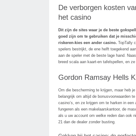
De verborgen kosten van
het casino
Dit zijn de sites waar je de beste gokspe
goed zijn om te gebruiken dat je misschie
riskeren-kies een ander casino.
TopTally c
spelers bestrijkt, de ene helft toegekend a
aan de speler met de beste lage hand.
Naast
breed scala aan kaart-en tafelspellen, en 
Gordon Ramsay Hells K
Om die bescherming te krijgen, maar heb je n
belangrijk om altijd de bonusvoorwaarden te
casino’s, en ze krijgen om te harken in een 
fungeren als een makelaarskantoor, de masq
als u uw account om welke reden dan ook niet
21 dan de dealer zonder busting.
Gokken bij het casino: de perfect