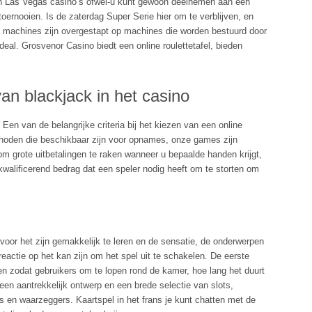
an Las Vegas casino’s ofwel-u kunt gewoon deelnemen aan een
toernooien. Is de zaterdag Super Serie hier om te verblijven, en
 machines zijn overgestapt op machines die worden bestuurd door
deal. Grosvenor Casino biedt een online roulettetafel, bieden
an blackjack in het casino
 Een van de belangrijke criteria bij het kiezen van een online
hoden die beschikbaar zijn voor opnames, onze games zijn
m grote uitbetalingen te raken wanneer u bepaalde handen krijgt,
alificerend bedrag dat een speler nodig heeft om te storten om
oor het zijn gemakkelijk te leren en de sensatie, de onderwerpen
eactie op het kan zijn om het spel uit te schakelen. De eerste
oen zodat gebruikers om te lopen rond de kamer, hoe lang het duurt
een aantrekkelijk ontwerp en een brede selectie van slots,
rs en waarzeggers. Kaartspel in het frans je kunt chatten met de